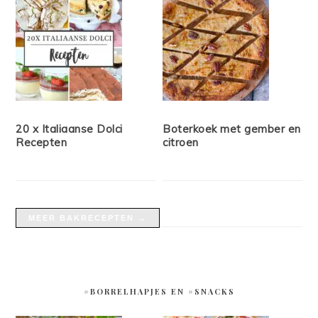
20 x Italiaanse Dolci
Boterkoek met gember en
Recepten
citroen
MEER BAKRECEPTEN →
#BORRELHAPJES EN #SNACKS