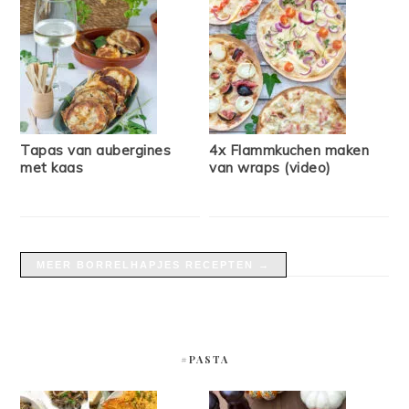
Tapas van aubergines
4x Flammkuchen maken
met kaas
van wraps (video)
MEER BORRELHAPJES RECEPTEN →
#PASTA