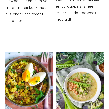
Gewoon in een mum van
en aardappels is heel
tijd en in een koekenpan,
lekker als doordeweekse
dus check het recept
maaltijd!
hieronder.