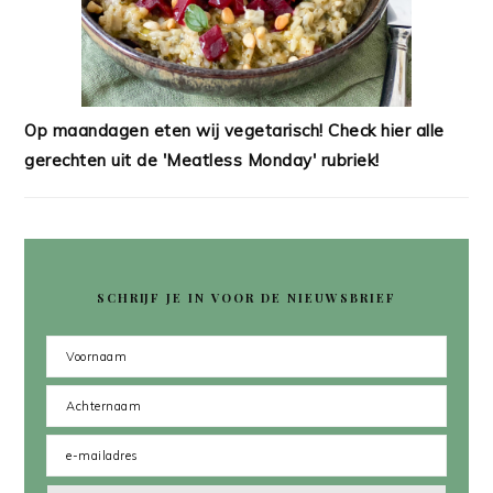
Op maandagen eten wij vegetarisch! Check hier alle
gerechten uit de 'Meatless Monday' rubriek!
SCHRIJF JE IN VOOR DE NIEUWSBRIEF