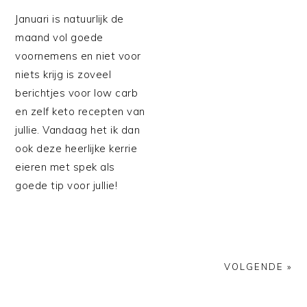
Januari is natuurlijk de
maand vol goede
voornemens en niet voor
niets krijg is zoveel
berichtjes voor low carb
en zelf keto recepten van
jullie. Vandaag het ik dan
ook deze heerlijke kerrie
eieren met spek als
goede tip voor jullie!
VOLGENDE »