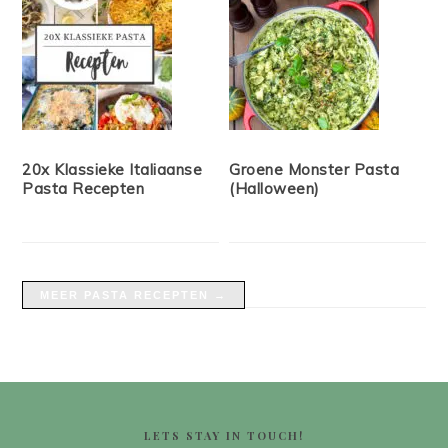
20x Klassieke Italiaanse
Groene Monster Pasta
Pasta Recepten
(Halloween)
MEER PASTA RECEPTEN →
FOOTER
LETS STAY IN TOUCH!