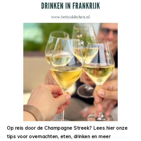
Op reis door de Champagne Streek? Lees hier onze
tips voor overnachten, eten, drinken en meer