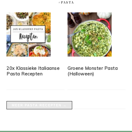
#PASTA
20x Klassieke Italiaanse
Groene Monster Pasta
Pasta Recepten
(Halloween)
MEER PASTA RECEPTEN →