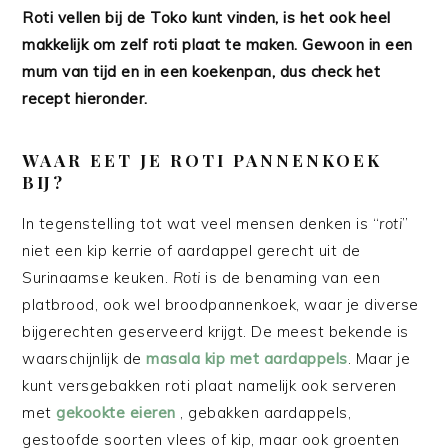
Roti vellen bij de Toko kunt vinden, is het ook heel
makkelijk om zelf roti plaat te maken. Gewoon in een
mum van tijd en in een koekenpan, dus check het
recept hieronder.
WAAR EET JE ROTI PANNENKOEK
BIJ?
In tegenstelling tot wat veel mensen denken is “
roti
”
niet een kip kerrie of aardappel gerecht uit de
Surinaamse keuken.
Roti
is de benaming van een
platbrood, ook wel broodpannenkoek, waar je diverse
bijgerechten geserveerd krijgt. De meest bekende is
waarschijnlijk de
masala kip met aardappels
. Maar je
kunt versgebakken roti plaat namelijk ook serveren
met
gekookte eieren
, gebakken aardappels,
gestoofde soorten vlees of kip, maar ook groenten