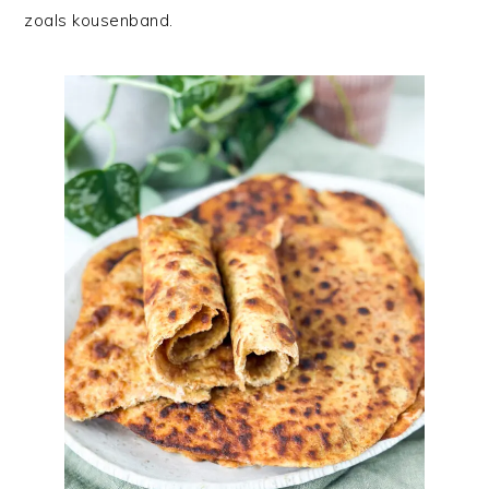
zoals kousenband.