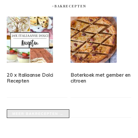
#BAKRECEPTEN
20 x Italiaanse Dolci
Boterkoek met gember en
Recepten
citroen
MEER BAKRECEPTEN →