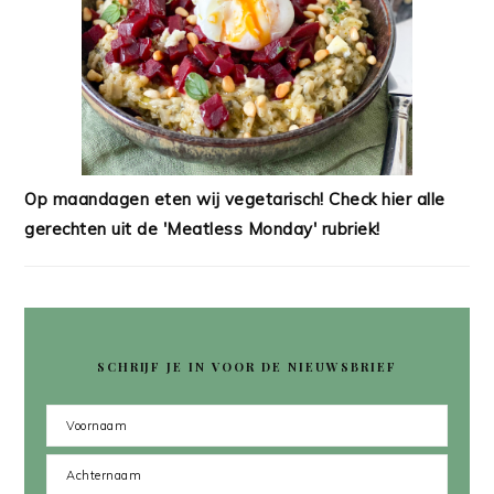
Op maandagen eten wij vegetarisch! Check hier alle
gerechten uit de 'Meatless Monday' rubriek!
SCHRIJF JE IN VOOR DE NIEUWSBRIEF