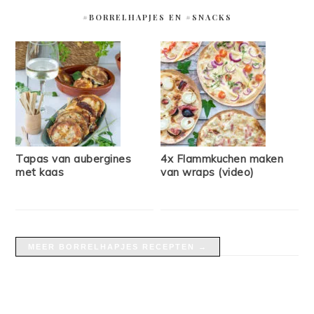
#BORRELHAPJES EN #SNACKS
Tapas van aubergines
4x Flammkuchen maken
met kaas
van wraps (video)
MEER BORRELHAPJES RECEPTEN →