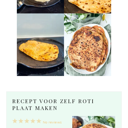
RECEPT VOOR ZELF ROTI
PLAAT MAKEN
1
2
3
4
5
No reviews