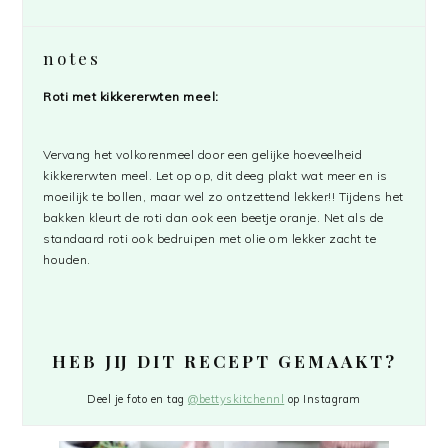
notes
Roti met kikkererwten meel:
Vervang het volkorenmeel door een gelijke hoeveelheid
kikkererwten meel. Let op op, dit deeg plakt wat meer en is
moeilijk te bollen, maar wel zo ontzettend lekker!! Tijdens het
bakken kleurt de roti dan ook een beetje oranje. Net als de
standaard roti ook bedruipen met olie om lekker zacht te
houden.
HEB JIJ DIT RECEPT GEMAAKT?
Deel je foto en tag
@bettyskitchennl
op Instagram