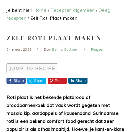
Je bent hier:
Home
/
Recepten algemeen
/
Deeg
recepten
/
Zelf Roti Plaat maken
ZELF ROTI PLAAT MAKEN
24 maart 2023
Door
Betina Oostveen
Reageer
JUMP TO RECIPE
Share
Share
Pin
Share
Roti plaat is het bekende platbrood of
broodpannenkoek dat vaak wordt gegeten met
masala kip, aardappels of kousenband. Surinaamse
roti is een bekend comfort food gerecht dat zeer
populair is als afhaalmaaltijd. Hoewel je kant-en-klare