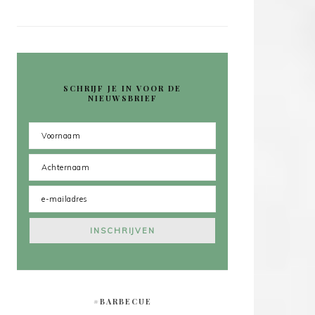
SCHRIJF JE IN VOOR DE
NIEUWSBRIEF
#BARBECUE