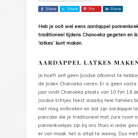
Share
Share
Pin
Share
Heb je ooit wel eens aardappel pannenkoe
traditioneel tijdens Chanoeka gegeten en ik 
‘latkes’ kunt maken.
AARDAPPEL LATKES MAKE
Je hoeft zelf geen Joodse afkomst te hebbe
de Joden Chanoeka vieren. Er is geen vaste 
jaar vindt Chanoeka plaats van 10 t\m 18 
Joodse lichtjes feest waarbij hele families 
niet mag ontbreken en dat zijn aardappel la
pancake die je traditioneel met zure room
pannenkoekjes zijn bij ons thuis in ieder gev
er van maak: het is altijd te weinig. Dus me