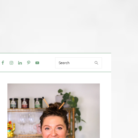
Search
IAL
NU
PRIMAIRE
SIDEBAR