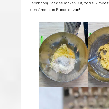
(eenhaps) koekjes maken. Of, zoals ik meest
een American Pancake van!