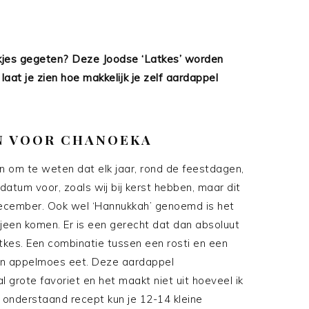
kjes gegeten? Deze Joodse ‘Latkes’ worden
laat je zien hoe makkelijk je zelf aardappel
N VOOR CHANOEKA
n om te weten dat elk jaar, rond de feestdagen,
datum voor, zoals wij bij kerst hebben, maar dit
december. Ook wel ‘Hannukkah’ genoemd is het
bijeen komen. Er is een gerecht dat dan absoluut
tkes. Een combinatie tussen een rosti en een
 en appelmoes eet. Deze aardappel
al grote favoriet en het maakt niet uit hoeveel ik
t onderstaand recept kun je 12-14 kleine