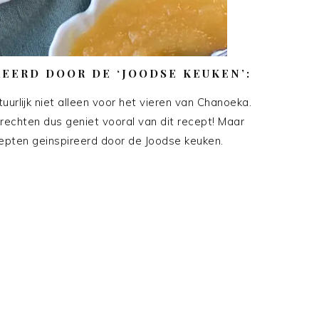
EERD DOOR DE ‘JOODSE KEUKEN’:
uurlijk niet alleen voor het vieren van Chanoeka.
gerechten dus geniet vooral van dit recept! Maar
epten geinspireerd door de Joodse keuken.