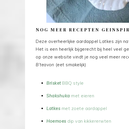
NOG MEER RECEPTEN GEINSPIR
Deze overheerlijke aardappel Latkes zijn nat
Het is een heerlijk bijgerecht bij heel veel 
op onze website vindt je nog veel meer rec
B’teavon
(eet smakelijk)
Brisket
BBQ style
Shakshuka
met eieren
Latkes
met zoete aardappel
Hoemoes
dip van kikkererwten