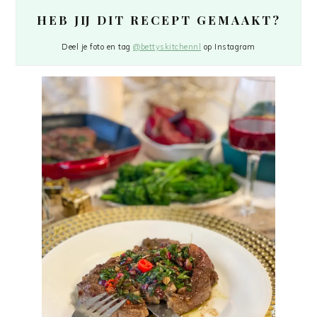
HEB JIJ DIT RECEPT GEMAAKT?
Deel je foto en tag
@bettyskitchennl
op Instagram