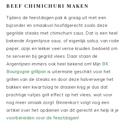
BEEF CHIMICHURI MAKEN
Tijdens de feestdagen pak ik graag uit met een
bijzonder en smaakvol hoofdgerecht zoals deze
gegrilde steaks met chimichurri saus. Dat is een heel
bekende Argentijnse saus, of eigenlijk salsa, van rode
peper, azijn en lekker veel verse kruiden, bedoeld om
te serveren bij gegrild vlees. Daar staan de
Argentijnen immers ook heel bekend om! Mijn
BK
Bourgogne grillpan
is uitermate geschikt voor het
grillen van de steaks en door deze halverwege het
bakken een kwartslag te draaien krijg je dus dat
prachtige ruitjes grill effect op het vlees, wat voor
nog meer smaak zorgt. Binnenkort volgt nog een
artikel over het opdienen van dit gerecht en help ik je
voorbereiden voor de feestdagen
!