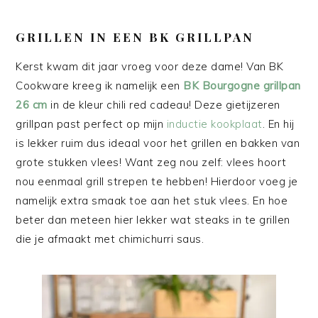
GRILLEN IN EEN BK GRILLPAN
Kerst kwam dit jaar vroeg voor deze dame! Van BK
Cookware kreeg ik namelijk een
BK Bourgogne grillpan
26 cm
in de kleur chili red cadeau! Deze gietijzeren
grillpan past perfect op mijn
inductie kookplaat
. En hij
is lekker ruim dus ideaal voor het grillen en bakken van
grote stukken vlees! Want zeg nou zelf: vlees hoort
nou eenmaal grill strepen te hebben! Hierdoor voeg je
namelijk extra smaak toe aan het stuk vlees. En hoe
beter dan meteen hier lekker wat steaks in te grillen
die je afmaakt met chimichurri saus.