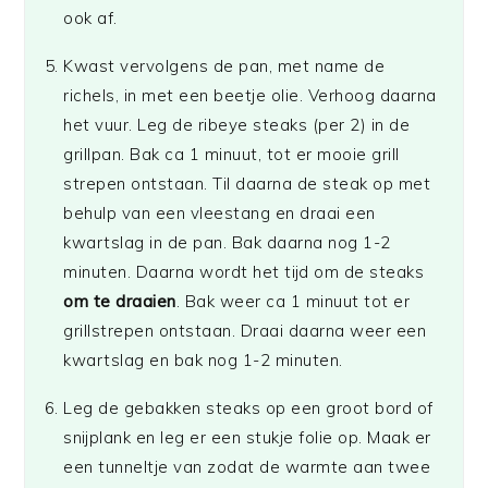
ook af.
Kwast vervolgens de pan, met name de
richels, in met een beetje olie. Verhoog daarna
het vuur. Leg de ribeye steaks (per 2) in de
grillpan. Bak ca 1 minuut, tot er mooie grill
strepen ontstaan. Til daarna de steak op met
behulp van een vleestang en draai een
kwartslag in de pan. Bak daarna nog 1-2
minuten. Daarna wordt het tijd om de steaks
om te draaien
. Bak weer ca 1 minuut tot er
grillstrepen ontstaan. Draai daarna weer een
kwartslag en bak nog 1-2 minuten.
Leg de gebakken steaks op een groot bord of
snijplank en leg er een stukje folie op. Maak er
een tunneltje van zodat de warmte aan twee