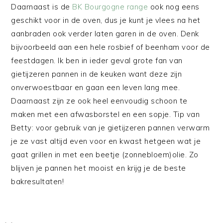
Daarnaast is de
BK Bourgogne range
ook nog eens
geschikt voor in de oven, dus je kunt je vlees na het
aanbraden ook verder laten garen in de oven. Denk
bijvoorbeeld aan een hele rosbief of beenham voor de
feestdagen. Ik ben in ieder geval grote fan van
gietijzeren pannen in de keuken want deze zijn
onverwoestbaar en gaan een leven lang mee.
Daarnaast zijn ze ook heel eenvoudig schoon te
maken met een afwasborstel en een sopje. Tip van
Betty: voor gebruik van je gietijzeren pannen verwarm
je ze vast altijd even voor en kwast hetgeen wat je
gaat grillen in met een beetje (zonnebloem)olie. Zo
blijven je pannen het mooist en krijg je de beste
bakresultaten!