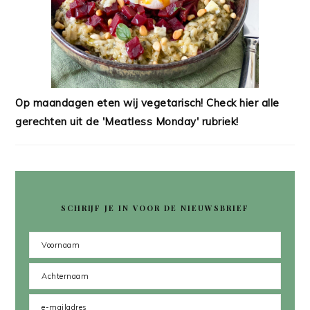
Op maandagen eten wij vegetarisch! Check hier alle
gerechten uit de 'Meatless Monday' rubriek!
SCHRIJF JE IN VOOR DE NIEUWSBRIEF