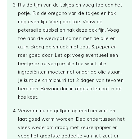
Ris de tijm van de takjes en voeg toe aan het
potje. Ris de oregano van de takjes en hak
nog even fijn. Voeg ook toe. Vouw de
peterselie dubbel en hak deze ook fijn. Voeg
toe aan de weckpot samen met de olie en
azijn. Breng op smaak met zout & peper en
roer goed door. Let op: voeg eventueel een
beetje extra vergine olie toe want alle
ingrediënten moeten net onder de olie staan.
Je kunt de chimichurri tot 2 dagen van tevoren
bereiden. Bewaar dan in afgesloten pot in de
koelkast.
Verwarm nu de grillpan op medium vuur en
laat goed warm worden. Dep ondertussen het
vlees wederom droog met keukenpapier en
veeg het grootste gedeelte van het zout er