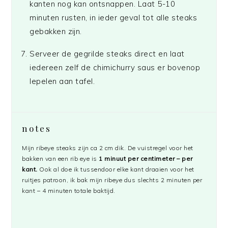
kanten nog kan ontsnappen. Laat 5-10
minuten rusten, in ieder geval tot alle steaks
gebakken zijn.
Serveer de gegrilde steaks direct en laat
iedereen zelf de chimichurry saus er bovenop
lepelen aan tafel.
notes
Mijn ribeye steaks zijn ca 2 cm dik. De vuistregel voor het
bakken van een rib eye is
1 minuut per centimeter – per
kant.
Ook al doe ik tussendoor elke kant draaien voor het
ruitjes patroon, ik bak mijn ribeye dus slechts 2 minuten per
kant – 4 minuten totale baktijd.