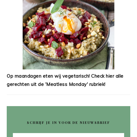
Op maandagen eten wij vegetarisch! Check hier alle
gerechten uit de 'Meatless Monday' rubriek!
SCHRIJF JE IN VOOR DE NIEUWSBRIEF