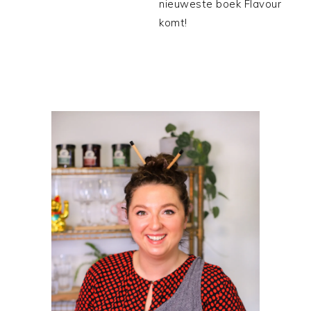
nieuweste boek Flavour
komt!
PRIMAIRE
SIDEBAR