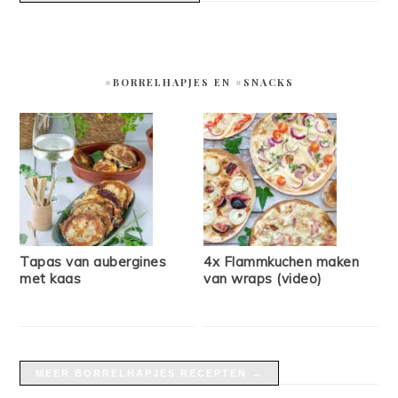
#BORRELHAPJES EN #SNACKS
Tapas van aubergines
4x Flammkuchen maken
met kaas
van wraps (video)
MEER BORRELHAPJES RECEPTEN →