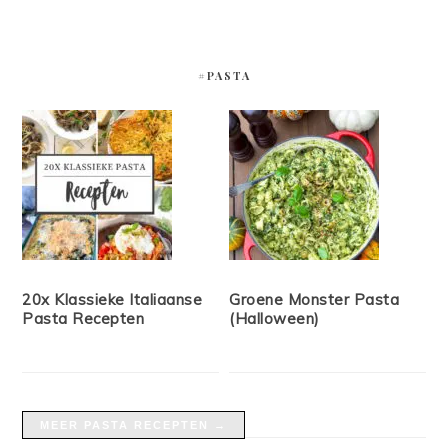
#PASTA
20x Klassieke Italiaanse
Groene Monster Pasta
Pasta Recepten
(Halloween)
MEER PASTA RECEPTEN →