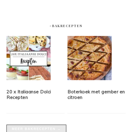
#BAKRECEPTEN
20 x Italiaanse Dolci
Boterkoek met gember en
Recepten
citroen
MEER BAKRECEPTEN →