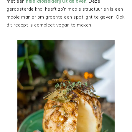
met een
hele knolselderij uit de oven
. Deze
geroosterde knol heeft zo’n mooie structuur en is een
mooie manier om groente een spotlight te geven. Ook
dit recept is compleet vegan te maken.