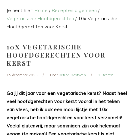
Je bent hier:
Home
/
Recepten algemeen
/
Vegetarische Hoofdgerechten
/
10x Vegetarische
Hoofdgerechten voor Kerst
10X VEGETARISCHE
HOOFDGERECHTEN VOOR
KERST
15 december 2025
Door
Betina Oostveen
1 Reactie
Ga jij dit jaar voor een vegetarische kerst? Naast heel
veel hoofdgerechten voor kerst vooral in het teken
van vlees, heb ik ook een mooi lijstje met 10x
vegetarische hoofdgerechten voor kerst verzameld!
Veelal glutenvrij, maar sommigen zijn ook helemaal
vegan (te maken)! Een vegetarische kerst is niet