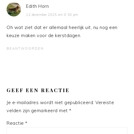
Edith Horn
12 december 2025 om 8:38 pm
Oh wat ziet dat er allemaal heerlijk uit, nu nog een
keuze maken voor de kerstdagen.
BEANTWOORDEN
GEEF EEN REACTIE
Je e-mailadres wordt niet gepubliceerd.
Vereiste
velden zijn gemarkeerd met
*
Reactie
*