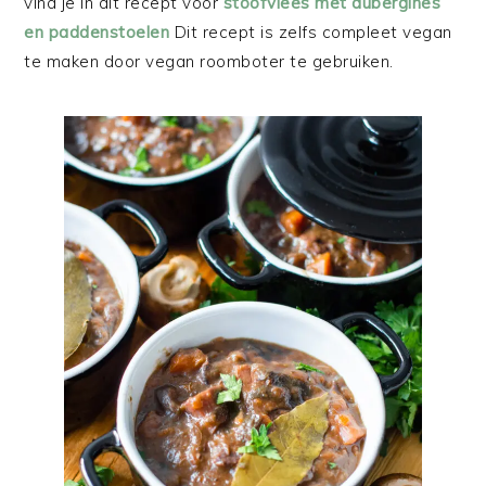
vind je in dit recept voor
stoofvlees met aubergines
en paddenstoelen
Dit recept is zelfs compleet vegan
te maken door vegan roomboter te gebruiken.