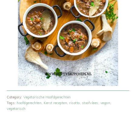
Category:
Vegetarische Hoofdgerechten
Tags:
hoofdgerechten
,
Kerst recepten
,
risotto
,
stoofvlees
,
vegan
,
vegetarisch