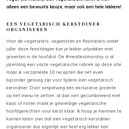
alleen een bewuste keuze, maar ook een hele lekkere!
EEN VEGETARISCH KERSTDINER
ORGANISEREN
Voor de vegetariërs, veganisten en flexitari
ërs onder
jullie: deze feestdagen kun je lekker uitpakken met
groenten in de hoofdrol. De
#meatlessmonday
is al
jarenlang een vaste vegetarische rubriek op deze site,
maar ik verzamelde 10 recepten die net even
bijzonder genoeg zijn voor tijdens een vegetarisch
kerstdiner. Door simpelweg een exclusieve groente
op het menu te zetten, al dan niet gecombineerd met
kaas of noten maak je geweldige vegetarische
hoofdgerechten voor kerst klaar. Ik hoop je hiermee te
kunnen laten zien dat een vegetarisch kerstdiner
organiseren dus eigenlijk wel heel erg lekker kan