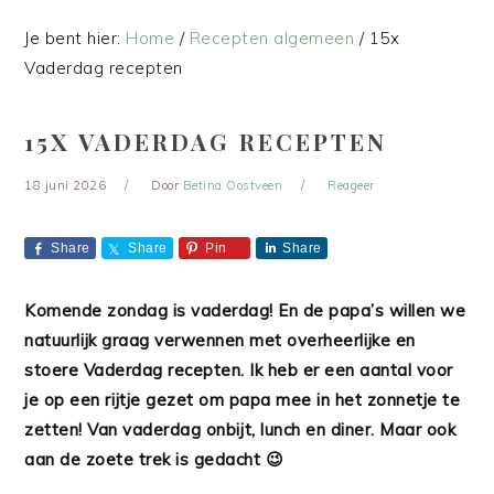
Je bent hier:
Home
/
Recepten algemeen
/
15x
Vaderdag recepten
15X VADERDAG RECEPTEN
18 juni 2026
Door
Betina Oostveen
Reageer
Share
Share
Pin
Share
Komende zondag is vaderdag! En de papa’s willen we
natuurlijk graag verwennen met overheerlijke en
stoere Vaderdag recepten. Ik heb er een aantal voor
je op een rijtje gezet om papa mee in het zonnetje te
zetten! Van vaderdag onbijt, lunch en diner. Maar ook
aan de zoete trek is gedacht 😉