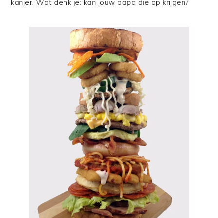
kanjer. Wat denk je: kan jouw papa die op krijgen?