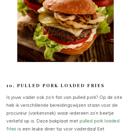
10. PULLED PORK LOADED FRIES
Is jouw vader ook zo’n fan van pulled pork? Op de site
heb ik verschillende bereidingswijzen staan voor de
procureur (varkensnek) waar iedereen zo’n beetje
verliefd op is. Deze bakplaat met
pulled pork loaded
fries
is een leuke diner tip voor vaderdag! Eet