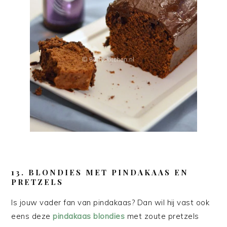
13. BLONDIES MET PINDAKAAS EN
PRETZELS
Is jouw vader fan van pindakaas? Dan wil hij vast ook
eens deze
pindakaas blondies
met zoute pretzels