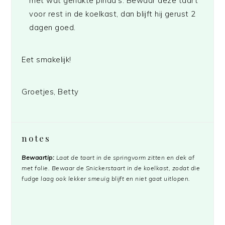
met wat gehakte pinda’s. Bewaar deze taart
voor rest in de koelkast, dan blijft hij gerust 2
dagen goed.
Eet smakelijk!
Groetjes, Betty
notes
Bewaartip:
Laat de taart in de springvorm zitten en dek af
met folie. Bewaar de Snickerstaart in de koelkast, zodat die
fudge laag ook lekker smeuïg blijft en niet gaat uitlopen.