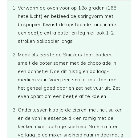
Verwarm de oven voor op 18o graden (165
hete lucht) en bekleed de springvorm met
bakpapier. Kwast de opstaande rand in met
een beetje extra boter en leg hier ook 1-2
stroken bakpapier langs.
Maak als eerste de Snickers taartbodem:
smelt de boter samen met de chocolade in
een pannetje. Doe dit rustig en op laag-
medium vuur. Voeg een snufje zout toe, roer
het geheel goed door en zet het vuur uit. Zet
even apart om een beetje af te koelen.
Ondertussen klop je de eieren, met het suiker
en de vanille essence dik en romig met de
keukenmixer op hoge snelheid. Na 5 minuten
verlaag je de mixer-snelheid naar middelmatig