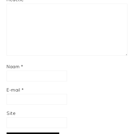
Star
Stars
Stars
Stars
Stars
Naam
*
E-mail
*
Site