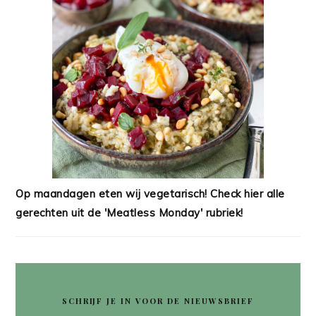
Op maandagen eten wij vegetarisch! Check hier alle
gerechten uit de 'Meatless Monday' rubriek!
SCHRIJF JE IN VOOR DE NIEUWSBRIEF