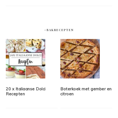
#BAKRECEPTEN
20 x Italiaanse Dolci
Boterkoek met gember en
Recepten
citroen