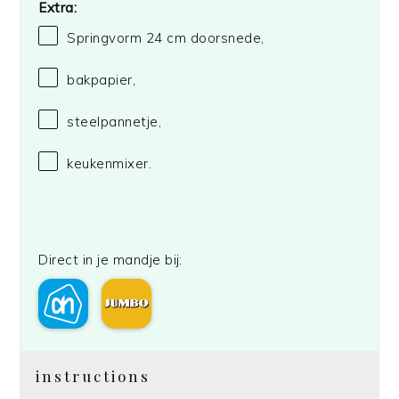
Extra:
Springvorm
24
cm doorsnede,
bakpapier,
steelpannetje,
keukenmixer.
Direct in je mandje bij:
instructions