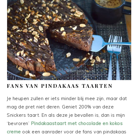
FANS VAN PINDAKAAS TAARTEN
Je heupen zullen er iets minder blij mee zijn, maar dat
mag de pret niet deren. Geniet 200% van deze
Snickers taart. En als deze je bevallen is, dan is mijn
‘bevroren’
Pindakaastaart met chocolade en kokos
creme
ook een aanrader voor de fans van pindakaas