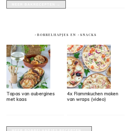
MEER BAKRECEPTEN →
#BORRELHAPJES EN #SNACKS
Tapas van aubergines
4x Flammkuchen maken
met kaas
van wraps (video)
MEER BORRELHAPJES RECEPTEN →