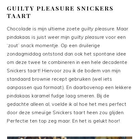
GUILTY PLEASURE SNICKERS
TAART
Chocolade is mijn ultieme zoete
guilty pleasure
. Maar
pindakaas is juist weer mijn
guilty pleasure
voor een
‘zout’ snack momentje. Op een druilerige
zondagmiddag ontstond dan ook het spontane idee
om deze twee te combineren in een hele decadente
Snickers taart! Hiervoor zou ik de bodem van mijn
standaard brownie recept gebruiken (wel iets
aanpassen qua formaat). En daarbovenop een lekkere
pindakaas karamel fudge laag smeren. Bij de
gedachte alleen al, voelde ik al hoe het mes perfect
door deze smeuïge Snickers taart heen zou glijden.
Perfectie ten top zeg maar. En het is gelukt hoor!