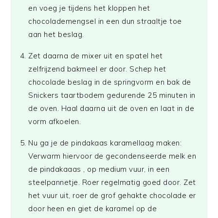
en voeg je tijdens het kloppen het
chocolademengsel in een dun straaltje toe
aan het beslag.
Zet daarna de mixer uit en spatel het
zelfrijzend bakmeel er door. Schep het
chocolade beslag in de springvorm en bak de
Snickers taartbodem gedurende 25 minuten in
de oven. Haal daarna uit de oven en laat in de
vorm afkoelen.
Nu ga je de pindakaas karamellaag maken:
Verwarm hiervoor de gecondenseerde melk en
de pindakaaas , op medium vuur, in een
steelpannetje. Roer regelmatig goed door. Zet
het vuur uit, roer de grof gehakte chocolade er
door heen en giet de karamel op de