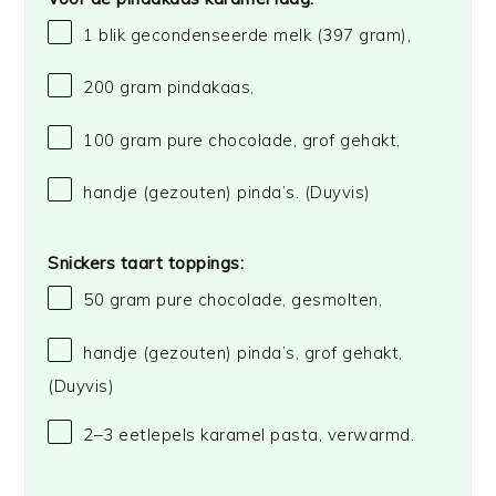
1
blik gecondenseerde melk (
397 gram
),
200 gram
pindakaas,
100 gram
pure chocolade, grof gehakt,
handje (gezouten) pinda’s.
(Duyvis)
Snickers taart toppings:
50 gram
pure chocolade, gesmolten,
handje (gezouten) pinda’s, grof gehakt,
(Duyvis)
2
–
3
eetlepels karamel pasta, verwarmd.