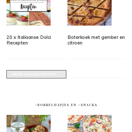
20 x Italiaanse Dolci
Boterkoek met gember en
Recepten
citroen
MEER BAKRECEPTEN →
#BORRELHAPJES EN #SNACKS