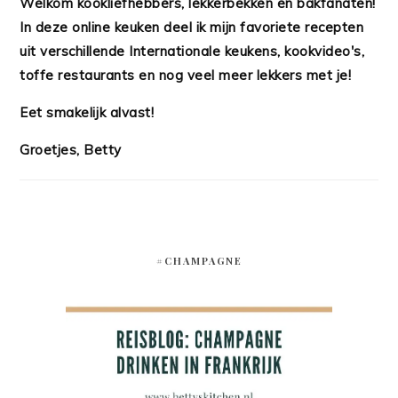
Welkom kookliefhebbers, lekkerbekken en bakfanaten!
In deze online keuken deel ik mijn favoriete recepten
uit verschillende Internationale keukens, kookvideo's,
toffe restaurants en nog veel meer lekkers met je!
Eet smakelijk alvast!
Groetjes, Betty
#CHAMPAGNE