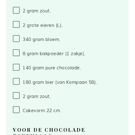
2 gram
zout,
2
grote eieren (L),
340 gram
bloem,
8 gram
bakpoeder (
1
zakje),
140 gram
pure chocolade,
180 gram
bier (van Kompaan 58),
2 gram
zout,
Cakevorm
22
cm.
VOOR DE CHOCOLADE