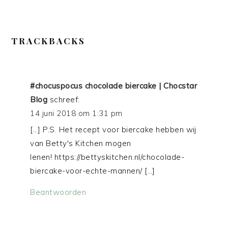
TRACKBACKS
#chocuspocus chocolade biercake | Chocstar
Blog
schreef:
14 juni 2018 om 1:31 pm
[…] P.S. Het recept voor biercake hebben wij
van Betty's Kitchen mogen
lenen! https://bettyskitchen.nl/chocolade-
biercake-voor-echte-mannen/ […]
Beantwoorden