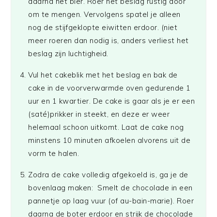
daarna het bier. Roer het beslag rustig door
om te mengen. Vervolgens spatel je alleen
nog de stijfgeklopte eiwitten erdoor. (niet
meer roeren dan nodig is, anders verliest het
beslag zijn luchtigheid.
Vul het cakeblik met het beslag en bak de
cake in de voorverwarmde oven gedurende 1
uur en 1 kwartier. De cake is gaar als je er een
(saté)prikker in steekt, en deze er weer
helemaal schoon uitkomt. Laat de cake nog
minstens 10 minuten afkoelen alvorens uit de
vorm te halen.
Zodra de cake volledig afgekoeld is, ga je de
bovenlaag maken: Smelt de chocolade in een
pannetje op laag vuur (of au-bain-marie). Roer
daarna de boter erdoor en strijk de chocolade