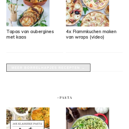
Tapas van aubergines
4x Flammkuchen maken
met kaas
van wraps (video)
MEER BORRELHAPJES RECEPTEN →
#PASTA