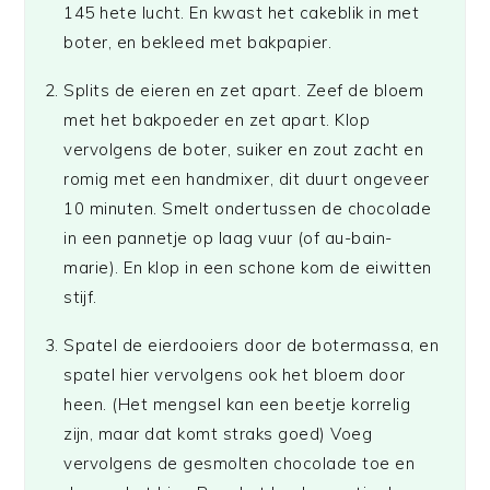
145 hete lucht. En kwast het cakeblik in met
boter, en bekleed met bakpapier.
Splits de eieren en zet apart. Zeef de bloem
met het bakpoeder en zet apart. Klop
vervolgens de boter, suiker en zout zacht en
romig met een handmixer, dit duurt ongeveer
10 minuten. Smelt ondertussen de chocolade
in een pannetje op laag vuur (of au-bain-
marie). En klop in een schone kom de eiwitten
stijf.
Spatel de eierdooiers door de botermassa, en
spatel hier vervolgens ook het bloem door
heen. (Het mengsel kan een beetje korrelig
zijn, maar dat komt straks goed) Voeg
vervolgens de gesmolten chocolade toe en