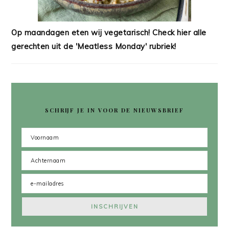
Op maandagen eten wij vegetarisch! Check hier alle
gerechten uit de 'Meatless Monday' rubriek!
SCHRIJF JE IN VOOR DE NIEUWSBRIEF