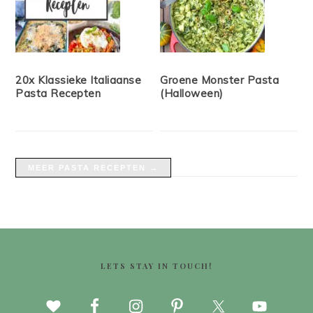
20x Klassieke Italiaanse
Groene Monster Pasta
Pasta Recepten
(Halloween)
MEER PASTA RECEPTEN →
FOOTER
LETS STAY IN TOUCH!