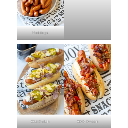
Hotdogs
Old Dutch
BBQ Bacon