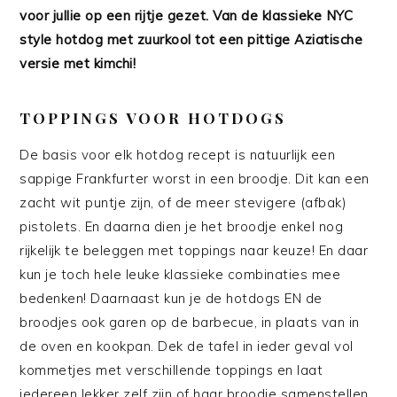
voor jullie op een rijtje gezet. Van de klassieke NYC
style hotdog met zuurkool tot een pittige Aziatische
versie met kimchi!
TOPPINGS VOOR HOTDOGS
De basis voor elk hotdog recept is natuurlijk een
sappige Frankfurter worst in een broodje. Dit kan een
zacht wit puntje zijn, of de meer stevigere (afbak)
pistolets. En daarna dien je het broodje enkel nog
rijkelijk te beleggen met toppings naar keuze! En daar
kun je toch hele leuke klassieke combinaties mee
bedenken! Daarnaast kun je de hotdogs EN de
broodjes ook garen op de barbecue, in plaats van in
de oven en kookpan. Dek de tafel in ieder geval vol
kommetjes met verschillende toppings en laat
iedereen lekker zelf zijn of haar broodje samenstellen