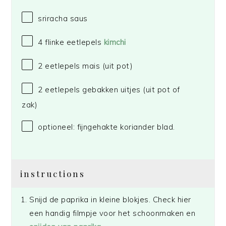
sriracha saus
4
flinke eetlepels
kimchi
2
eetlepels mais (uit pot)
2
eetlepels gebakken uitjes (uit pot of
zak)
optioneel: fijngehakte koriander blad.
instructions
Snijd de paprika in kleine blokjes. Check hier
een handig filmpje voor het schoonmaken en