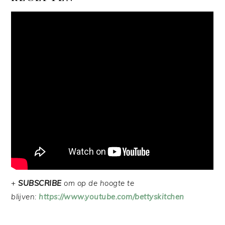
+
SUBSCRIBE
om op de hoogte te
blijven:
https://www.youtube.com/bettyskitchen