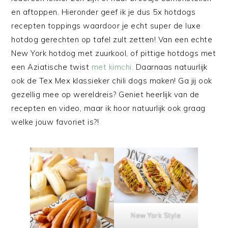
en aftoppen. Hieronder geef ik je dus 5x hotdogs
recepten toppings waardoor je echt super de luxe
hotdog gerechten op tafel zult zetten! Van een echte
New York hotdog met zuurkool, of pittige hotdogs met
een Aziatische twist
met kimchi.
Daarnaas natuurlijk
ook de Tex Mex klassieker chili dogs maken! Ga jij ook
gezellig mee op wereldreis? Geniet heerlijk van de
recepten en video, maar ik hoor natuurlijk ook graag
welke jouw favoriet is?!
New York Style