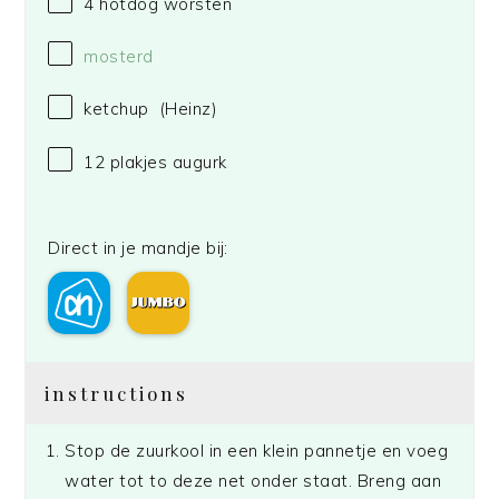
4
hotdog worsten
mosterd
ketchup
(Heinz)
12
plakjes augurk
Direct in je mandje bij:
instructions
Stop de zuurkool in een klein pannetje en voeg
water tot to deze net onder staat. Breng aan