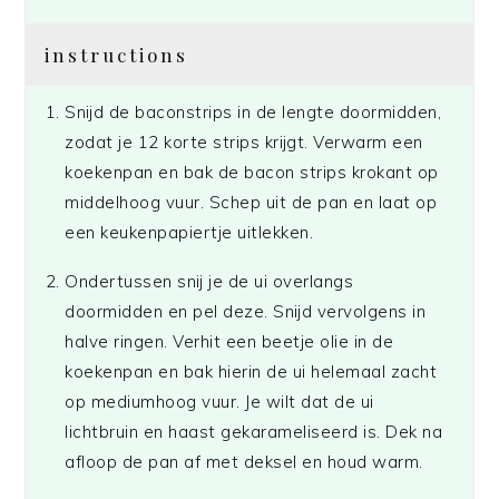
instructions
Snijd de baconstrips in de lengte doormidden,
zodat je 12 korte strips krijgt. Verwarm een
koekenpan en bak de bacon strips krokant op
middelhoog vuur. Schep uit de pan en laat op
een keukenpapiertje uitlekken.
Ondertussen snij je de ui overlangs
doormidden en pel deze. Snijd vervolgens in
halve ringen. Verhit een beetje olie in de
koekenpan en bak hierin de ui helemaal zacht
op mediumhoog vuur. Je wilt dat de ui
lichtbruin en haast gekarameliseerd is. Dek na
afloop de pan af met deksel en houd warm.