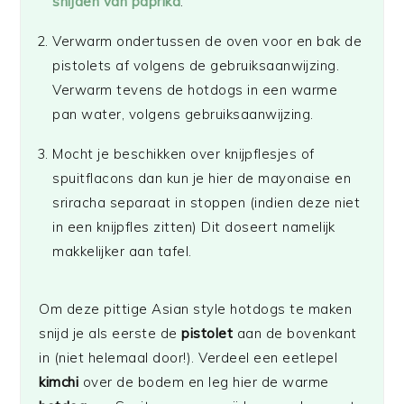
snijden van paprika
.
Verwarm ondertussen de oven voor en bak de
pistolets af volgens de gebruiksaanwijzing.
Verwarm tevens de hotdogs in een warme
pan water, volgens gebruiksaanwijzing.
Mocht je beschikken over knijpflesjes of
spuitflacons dan kun je hier de mayonaise en
sriracha separaat in stoppen (indien deze niet
in een knijpfles zitten) Dit doseert namelijk
makkelijker aan tafel.
Om deze pittige Asian style hotdogs te maken
snijd je als eerste de
pistolet
aan de bovenkant
in (niet helemaal door!). Verdeel een eetlepel
kimchi
over de bodem en leg hier de warme