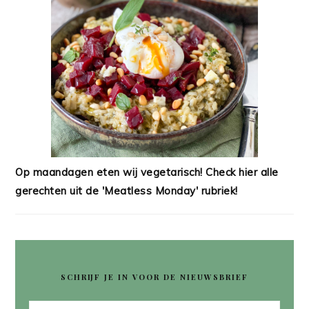
Op maandagen eten wij vegetarisch! Check hier alle
gerechten uit de 'Meatless Monday' rubriek!
SCHRIJF JE IN VOOR DE NIEUWSBRIEF