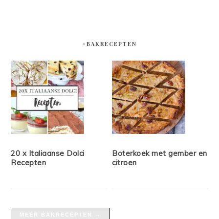
#BAKRECEPTEN
20 x Italiaanse Dolci
Boterkoek met gember en
Recepten
citroen
MEER BAKRECEPTEN →