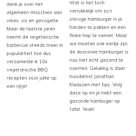
Wat is het toch
denk je over het
verrukkelijk om zo’n
algemeen misschien aan
stevige hamburger in je
vlees, vis en gevogelte.
handen te pakken en een
Maar de laatste jaren
flinke hap te nemen. Maar
neemt de vegetarische
we moeten ook eerlijk zijn;
barbecue steeds meer in
de doorsnee hamburger is
populariteit toe dus
nou niet echt gezond te
verzamelde ik 10x
noemen. Gelukkig is daar
vegetarische BBQ
huisdiëtist Jonathan
recepten voor jullie op
Klaassen met tips. Volg
een rijtje!
deze op en je hebt een
gezonde hambuger op
tafel. Yeah!