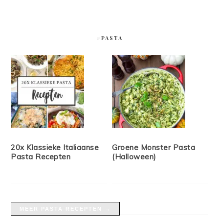
#PASTA
20x Klassieke Italiaanse
Groene Monster Pasta
Pasta Recepten
(Halloween)
MEER PASTA RECEPTEN →