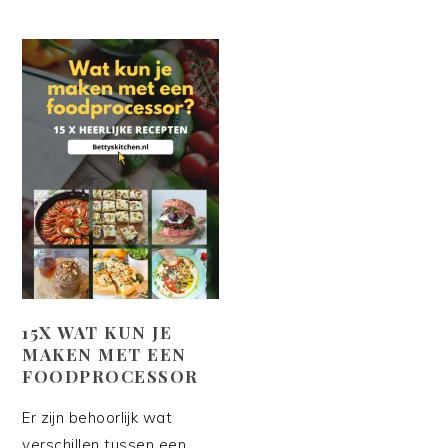
15X WAT KUN JE
MAKEN MET EEN
FOODPROCESSOR
Er zijn behoorlijk wat
verschillen tussen een