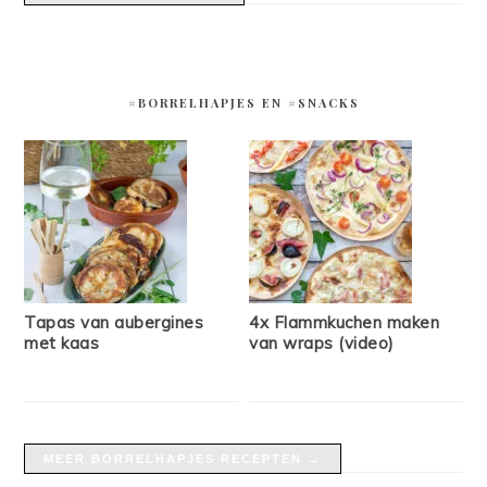
#BORRELHAPJES EN #SNACKS
Tapas van aubergines
4x Flammkuchen maken
met kaas
van wraps (video)
MEER BORRELHAPJES RECEPTEN →