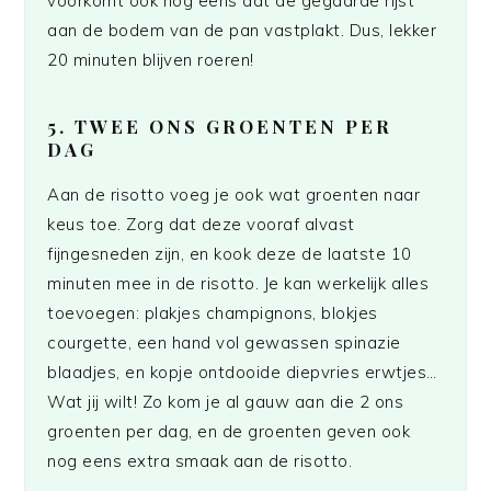
voorkomt ook nog eens dat de gegaarde rijst
aan de bodem van de pan vastplakt. Dus, lekker
20 minuten blijven roeren!
5. TWEE ONS GROENTEN PER
DAG
Aan de risotto voeg je ook wat groenten naar
keus toe. Zorg dat deze vooraf alvast
fijngesneden zijn, en kook deze de laatste 10
minuten mee in de risotto. Je kan werkelijk alles
toevoegen: plakjes champignons, blokjes
courgette, een hand vol gewassen spinazie
blaadjes, en kopje ontdooide diepvries erwtjes…
Wat jij wilt! Zo kom je al gauw aan die 2 ons
groenten per dag, en de groenten geven ook
nog eens extra smaak aan de risotto.