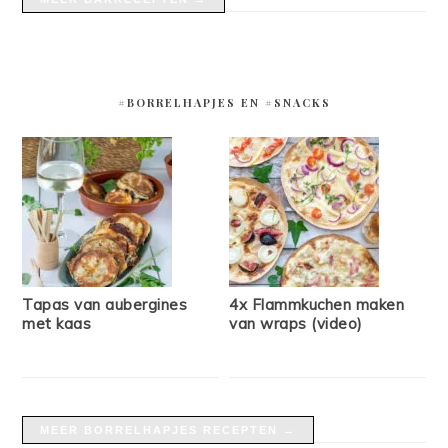
#BORRELHAPJES EN #SNACKS
Tapas van aubergines
4x Flammkuchen maken
met kaas
van wraps (video)
MEER BORRELHAPJES RECEPTEN →