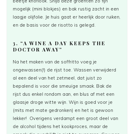
beetje knoflook. Snijd deze groenten zo fijn
mogelijk (mini blokjes) en bak rustig zacht in een
laagje olijfolie. Je huis gaat er heerlijk door ruiken,
en de basis voor de risotto is gelegd.
3. “A WINE A DAY KEEPS THE
DOCTOR AWAY”
Na het maken van de soffritto voeg je
ongewassen(!) de rijst toe. Wassen verwijderd
al een deel van het zetmeel, dat juist zo
bepalend is voor die smeuïge smaak. Bak de
rijst dus enkel rondom aan, en blus af met een
glaasje droge witte wijn. Wijn is goed voor je
(mits met mate gedronken) en het is gewoon
lekker! Overigens verdampt een groot deel van
de alcohol tijdens het kookproces, maar de