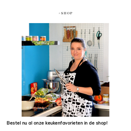
#SHOP
Bestel nu al onze keukenfavorieten in de shop!