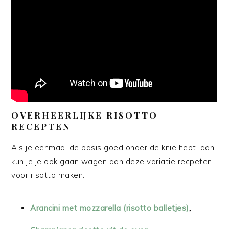
OVERHEERLIJKE RISOTTO
RECEPTEN
Als je eenmaal de basis goed onder de knie hebt, dan
kun je je ook gaan wagen aan deze variatie recpeten
voor risotto maken:
Arancini met mozzarella (risotto balletjes)
,