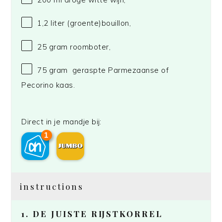
1
,2 liter (groente)bouillon,
25 gram
roomboter,
75 gram
geraspte Parmezaanse of
Pecorino kaas.
Direct in je mandje bij:
1
instructions
1. DE JUISTE RIJSTKORREL