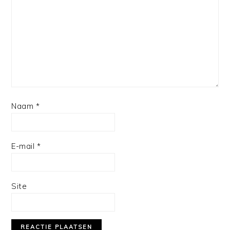
Star
Stars
Stars
Stars
Stars
Naam
*
E-mail
*
Site