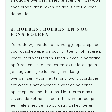
smaak die overblijft is niet te evenaren. Gewoon
even droog laten koken, en dan is het tijd voor
de bouillon.
4. ROEREN, ROEREN EN NOG
EENS ROEREN
Zodra de wijn verdampt is, voeg je opscheplepel
voor opscheplepel de bouillon toe. En blijf roeren,
vooral heel veel roeren. Heerlijk even je verstand
op 0 zetten, en je gedachten lekker laten gaan.
Je mag van mij zelfs even je werkdag
overpeinzen. Maar niet te lang, want voordat je
het weet is het alweer tijd voor de volgende
opscheplepel met bouillon. Het roeren maakt
tevens de zetmeel in de rijst los, waardoor je
een hele smeuige risotto krijgt. Én het roeren