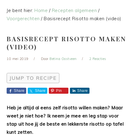
Je bent hier:
Home
/
Recepten algemeen
/
Voorgerechten
/
Basisrecept Risotto maken (video)
BASISRECEPT RISOTTO MAKEN
(VIDEO)
10 mei 2019
Door
Betina Oostveen
2 Reacties
JUMP TO RECIPE
Share
Share
Pin
Share
Heb je altijd al eens zelf risotto willen maken? Maar
weet je niet hoe? Ik neem je mee en leg stap voor
stap uit hoe jij de beste en lekkerste risotto op tafel
kunt zetten.