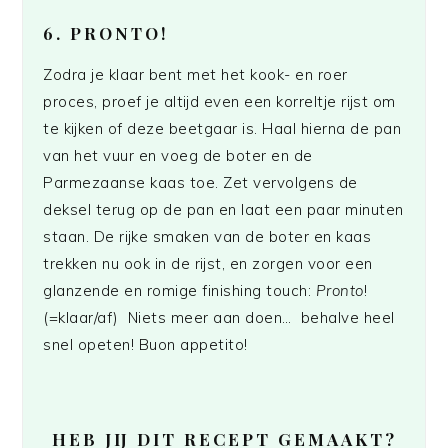
6. PRONTO!
Zodra je klaar bent met het kook- en roer
proces, proef je altijd even een korreltje rijst om
te kijken of deze beetgaar is. Haal hierna de pan
van het vuur en voeg de boter en de
Parmezaanse kaas toe. Zet vervolgens de
deksel terug op de pan en laat een paar minuten
staan. De rijke smaken van de boter en kaas
trekken nu ook in de rijst, en zorgen voor een
glanzende en romige finishing touch:
Pronto
!
(=klaar/af) Niets meer aan doen… behalve heel
snel opeten! Buon appetito!
HEB JIJ DIT RECEPT GEMAAKT?