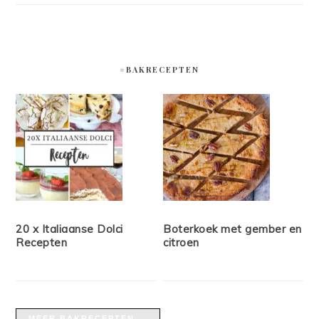
#BAKRECEPTEN
20 x Italiaanse Dolci
Boterkoek met gember en
Recepten
citroen
MEER BAKRECEPTEN →