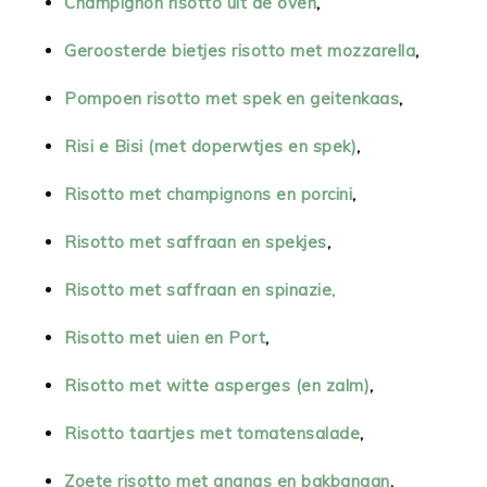
Champignon risotto uit de oven
,
Geroosterde bietjes risotto met mozzarella
,
Pompoen risotto met spek en geitenkaas
,
Risi e Bisi (met doperwtjes en spek)
,
Risotto met champignons en porcini
,
Risotto met saffraan en spekjes
,
Risotto met saffraan en spinazie,
Risotto met uien en Port
,
Risotto met witte asperges (en zalm)
,
Risotto taartjes met tomatensalade
,
Zoete risotto met ananas en bakbanaan
.