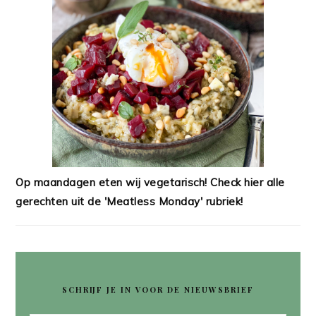
Op maandagen eten wij vegetarisch! Check hier alle
gerechten uit de 'Meatless Monday' rubriek!
SCHRIJF JE IN VOOR DE NIEUWSBRIEF