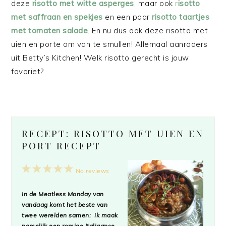
deze
risotto met witte asperges
, maar ook
r
isotto
met saffraan en spekjes
en een paar
risotto taartjes
met tomaten salade
. En nu dus ook deze risotto met
uien en porte om van te smullen! Allemaal aanraders
uit Betty’s Kitchen! Welk risotto gerecht is jouw
favoriet?
RECEPT: RISOTTO MET UIEN EN
PORT RECEPT
1
2
3
4
5
No reviews
Star
Stars
Stars
Stars
Stars
In de
Meatless Monday
van
vandaag komt het beste van
twee werelden samen: ik maak
namelijk een romige Italiaanse