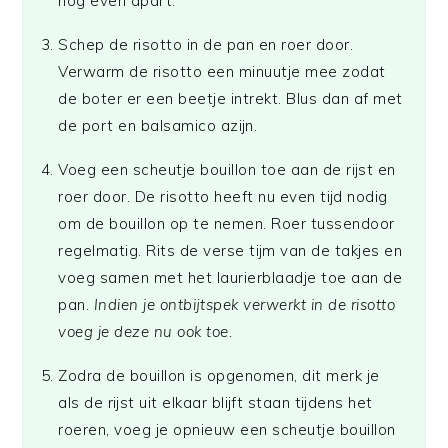
nog even apart.
Schep de risotto in de pan en roer door.
Verwarm de risotto een minuutje mee zodat
de boter er een beetje intrekt. Blus dan af met
de port en balsamico azijn.
Voeg een scheutje bouillon toe aan de rijst en
roer door. De risotto heeft nu even tijd nodig
om de bouillon op te nemen. Roer tussendoor
regelmatig. Rits de verse tijm van de takjes en
voeg samen met het laurierblaadje toe aan de
pan.
Indien je ontbijtspek verwerkt in de risotto
voeg je deze nu ook toe.
Zodra de bouillon is opgenomen, dit merk je
als de rijst uit elkaar blijft staan tijdens het
roeren, voeg je opnieuw een scheutje bouillon