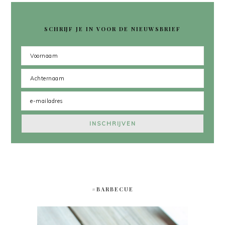
SCHRIJF JE IN VOOR DE NIEUWSBRIEF
#BARBECUE