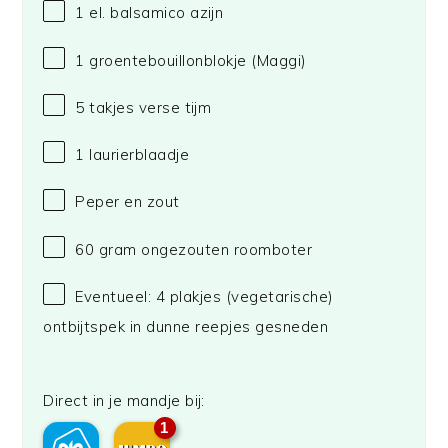
1
el. balsamico azijn
1
groentebouillonblokje
(Maggi)
5
takjes verse tijm
1
laurierblaadje
Peper en zout
60 gram
ongezouten roomboter
Eventueel: 4 plakjes (vegetarische)
ontbijtspek in dunne reepjes gesneden
Direct in je mandje bij:
1