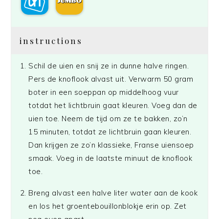
instructions
Schil de uien en snij ze in dunne halve ringen.
Pers de knoflook alvast uit. Verwarm 50 gram
boter in een soeppan op middelhoog vuur
totdat het lichtbruin gaat kleuren. Voeg dan de
uien toe. Neem de tijd om ze te bakken, zo’n
15 minuten, totdat ze lichtbruin gaan kleuren.
Dan krijgen ze zo’n klassieke, Franse uiensoep
smaak. Voeg in de laatste minuut de knoflook
toe.
Breng alvast een halve liter water aan de kook
en los het groentebouillonblokje erin op. Zet