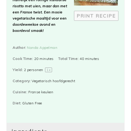
risotto met uien, maar dan met
een Franse twist. Een mooie
PRINT RECIPE
vegetarische maaltijd voor een
doordeweekse avond en
boordevol smaak!
Author:
Nanda Appelman
Cook Time:
20 minutes
Total Time:
40 minutes
Yield:
2
personen
1
x
Category:
Vegetarisch hoofdgerecht
Cuisine:
Franse keuken
Diet:
Gluten Free