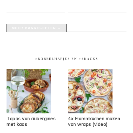
MEER BAKRECEPTEN →
#BORRELHAPJES EN #SNACKS
Tapas van aubergines
4x Flammkuchen maken
met kaas
van wraps (video)