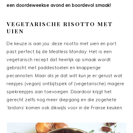
een doordeweekse avond en boordevol smaak!
VEGETARISCHE RISOTTO MET
UIEN
De keuze is aan jou: deze risotto met uien en port
past perfect bij de
Meatless Monday
. Het is een
vegetarisch recept dat heerlijk op smaak wordt
gebracht met paddestoelen en knapperige
pecannoten. Maar als je dat wilt kun je er gerust wat
reepjes (vegan) ontbijtspek of (vegetarische) magere
spekreepjes aan toevoegen. Daardoor krijgt het
gerecht zelfs nog meer diepgang en die zogehete
‘lardons
‘ komen ook dikwijls voor in de Franse keuken.