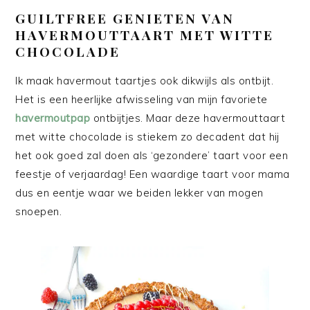
GUILTFREE GENIETEN VAN
HAVERMOUTTAART MET WITTE
CHOCOLADE
Ik maak havermout taartjes ook dikwijls als ontbijt.
Het is een heerlijke afwisseling van mijn favoriete
havermoutpap
ontbijtjes. Maar deze havermouttaart
met witte chocolade is stiekem zo decadent dat hij
het ook goed zal doen als ‘gezondere’ taart voor een
feestje of verjaardag! Een waardige taart voor mama
dus en eentje waar we beiden lekker van mogen
snoepen.