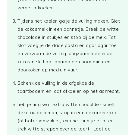
verder afkoelen.
Tijdens het koelen ga je de vulling maken. Giet
de kokosmelk in een pannetje. Breek de witte
chocolade in stukjes en stop bij de melk. Tot
slot voeg je de dadelpasta en agar agar toe
en verwarm de vulling langzaam mee in de
kokosmelk. Laat daarna een paar minuten
doorkoken op medium vuur.
Schenk de vulling in de afgekoelde
taartbodem en laat afkoelen op het aanrecht.
heb je nog wat extra witte chocolde? smelt
deze au bain mari, stop in een decoreerzakje
(of boterhamzakje), knip het puntje er af en
trek witte strepen over de taart. Laat de