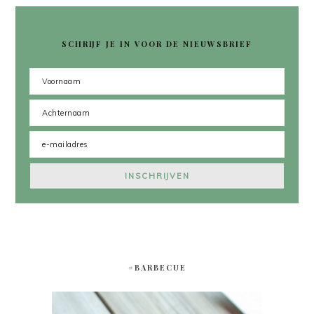
SCHRIJF JE IN VOOR DE NIEUWSBRIEF
#BARBECUE