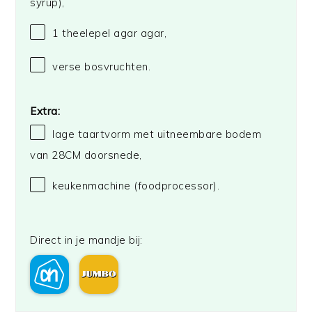
syrup),
1
theelepel agar agar,
verse bosvruchten.
Extra:
lage taartvorm met uitneembare bodem
van 28CM doorsnede,
keukenmachine (foodprocessor).
Direct in je mandje bij: