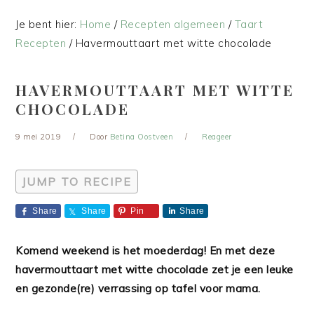
Je bent hier:
Home
/
Recepten algemeen
/
Taart
Recepten
/
Havermouttaart met witte chocolade
HAVERMOUTTAART MET WITTE
CHOCOLADE
9 mei 2019
Door
Betina Oostveen
Reageer
JUMP TO RECIPE
Share
Share
Pin
Share
Komend weekend is het moederdag! En met deze
havermouttaart met witte chocolade zet je een leuke
en gezonde(re) verrassing op tafel voor mama.