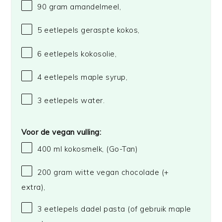
90 gram
amandelmeel,
5
eetlepels geraspte kokos,
6
eetlepels kokosolie,
4
eetlepels maple syrup,
3
eetlepels water.
Voor de vegan vulling:
400
ml kokosmelk,
(Go-Tan)
200 gram
witte vegan chocolade (+
extra),
3
eetlepels dadel pasta (of gebruik maple