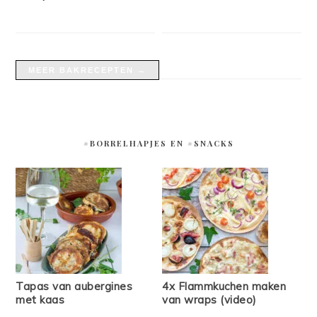
MEER BAKRECEPTEN →
#BORRELHAPJES EN #SNACKS
Tapas van aubergines
4x Flammkuchen maken
met kaas
van wraps (video)