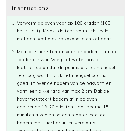
instructions
Verwarm de oven voor op 180 graden (165
hete lucht). Kwast de taartvorm lichtjes in
met een beetje extra kokosolie en zet apart.
Maal alle ingredienten voor de bodem fijn in de
foodprocessor. Voeg het water pas als
laatste toe omdat dit puur is als het mengsel
te droog wordt. Druk het mengsel daarna
goed uit over de bodem van de bakvorm en
vorm een dikke rand van max 2 cm. Bak de
havermouttaart bodem af in de oven
gedurende 18-20 minuten. Laat daarna 15
minuten afkoelen op een rooster, haal de
bodem met taart er uit en verplaats
(voorzichtig) naar een taartschaal. Laat