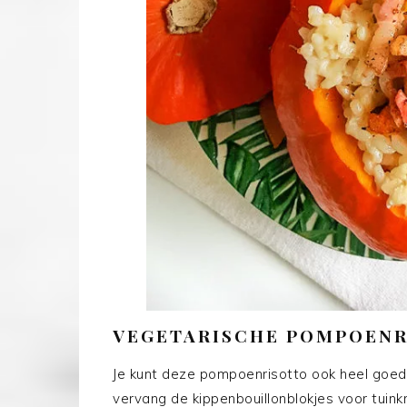
VEGETARISCHE POMPOEN
Je kunt deze pompoenrisotto ook heel goed
vervang de kippenbouillonblokjes voor tuink