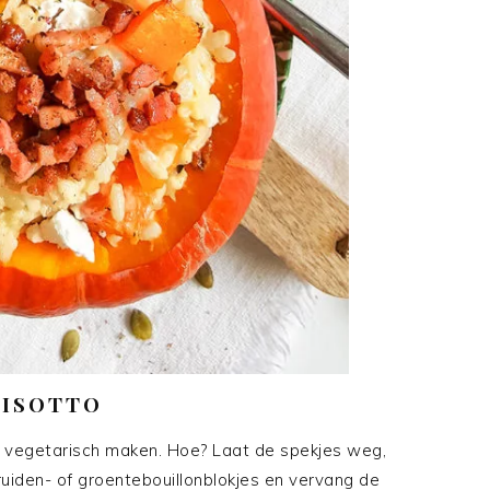
RISOTTO
 vegetarisch maken. Hoe? Laat de spekjes weg,
ruiden- of groentebouillonblokjes en vervang de