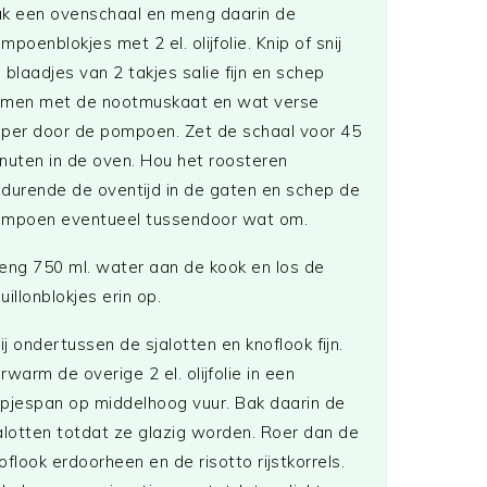
k een ovenschaal en meng daarin de
mpoenblokjes met 2 el. olijfolie. Knip of snij
 blaadjes van 2 takjes salie fijn en schep
men met de nootmuskaat en wat verse
per door de pompoen. Zet de schaal voor 45
nuten in de oven. Hou het roosteren
durende de oventijd in de gaten en schep de
mpoen eventueel tussendoor wat om.
eng 750 ml. water aan de kook en los de
uillonblokjes erin op.
ij ondertussen de sjalotten en knoflook fijn.
rwarm de overige 2 el. olijfolie in een
pjespan op middelhoog vuur. Bak daarin de
alotten totdat ze glazig worden. Roer dan de
oflook erdoorheen en de risotto rijstkorrels.