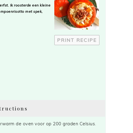
rfst. Ik roosterde een kleine
ompoenrisotto met spek,
PRINT RECIPE
tructions
rwarm de oven voor op 200 graden Celsius.