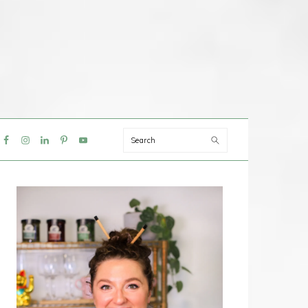
Search
IAL
NU
PRIMAIRE
SIDEBAR