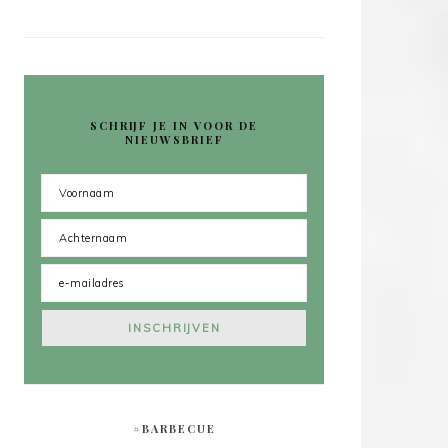
SCHRIJF JE IN VOOR DE
NIEUWSBRIEF
#BARBECUE