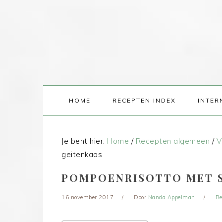
HOME
RECEPTEN INDEX
INTER
Je bent hier:
Home
/
Recepten algemeen
/
V
geitenkaas
POMPOENRISOTTO MET S
16 november 2017
Door
Nanda Appelman
Re