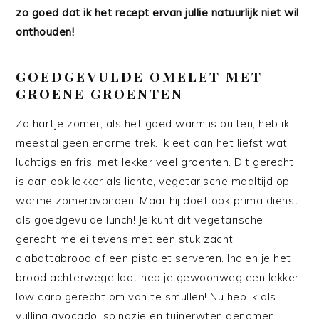
zo goed dat ik het recept ervan jullie natuurlijk niet wil
onthouden!
GOEDGEVULDE OMELET MET
GROENE GROENTEN
Zo hartje zomer, als het goed warm is buiten, heb ik
meestal geen enorme trek. Ik eet dan het liefst wat
luchtigs en fris, met lekker veel groenten. Dit gerecht
is dan ook lekker als lichte, vegetarische maaltijd op
warme zomeravonden. Maar hij doet ook prima dienst
als goedgevulde lunch! Je kunt dit vegetarische
gerecht me ei tevens met een stuk zacht
ciabattabrood of een pistolet serveren. Indien je het
brood achterwege laat heb je gewoonweg een lekker
low carb gerecht om van te smullen! Nu heb ik als
vulling avocado, spinazie en tuinerwten genomen.