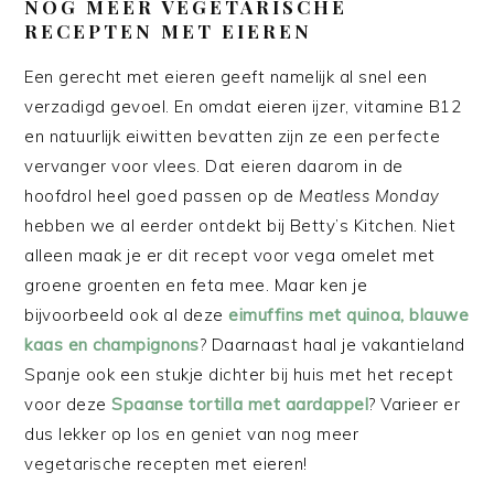
NOG MEER VEGETARISCHE
RECEPTEN MET EIEREN
Een gerecht met eieren geeft namelijk al snel een
verzadigd gevoel. En omdat eieren ijzer, vitamine B12
en natuurlijk eiwitten bevatten zijn ze een perfecte
vervanger voor vlees. Dat eieren daarom in de
hoofdrol heel goed passen op de
Meatless Monday
hebben we al eerder ontdekt bij Betty’s Kitchen. Niet
alleen maak je er dit recept voor vega omelet met
groene groenten en feta mee. Maar ken je
bijvoorbeeld ook al deze
eimuffins met quinoa, blauwe
kaas en champignons
?
Daarnaast haal je vakantieland
Spanje ook een stukje dichter bij huis met het recept
voor deze
Spaanse tortilla met aardappel
? Varieer er
dus lekker op los en geniet van nog meer
vegetarische recepten met eieren!