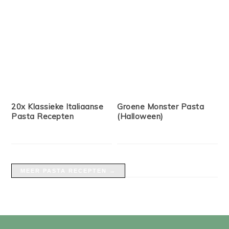
20x Klassieke Italiaanse
Groene Monster Pasta
Pasta Recepten
(Halloween)
MEER PASTA RECEPTEN →