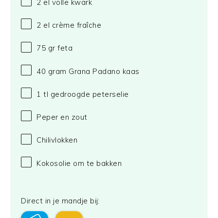
2
el volle kwark
2
el crème fraîche
75
gr feta
40 gram
Grana Padano kaas
1
tl gedroogde peterselie
Peper en zout
Chilivlokken
Kokosolie om te bakken
Direct in je mandje bij: