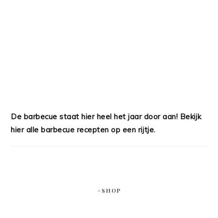
De barbecue staat hier heel het jaar door aan! Bekijk
hier alle barbecue recepten op een rijtje.
#SHOP