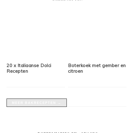
20 x Italiaanse Dolci
Boterkoek met gember en
Recepten
citroen
MEER BAKRECEPTEN →