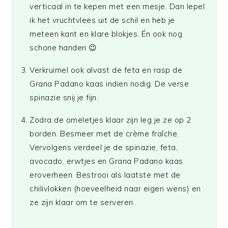
verticaal in te kepen met een mesje. Dan lepel
ik het vruchtvlees uit de schil en heb je
meteen kant en klare blokjes. Én ook nog
schone handen 😉
Verkruimel ook alvast de feta en rasp de
Grana Padano kaas indien nodig. De verse
spinazie snij je fijn.
Zodra de omeletjes klaar zijn leg je ze op 2
borden. Besmeer met de crème fraîche.
Vervolgens verdeel je de spinazie, feta,
avocado, erwtjes en Grana Padano kaas
eroverheen. Bestrooi als laatste met de
chilivlokken (hoeveelheid naar eigen wens) en
ze zijn klaar om te serveren.