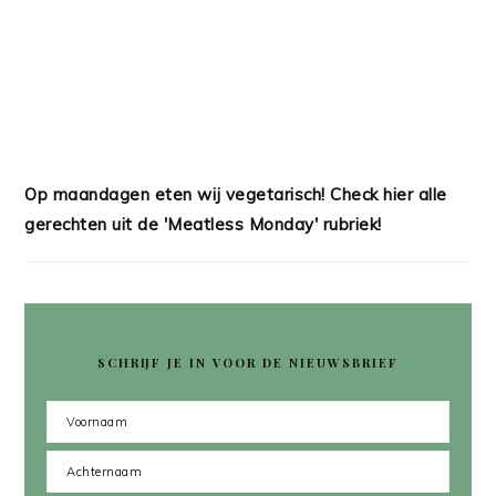
Op maandagen eten wij vegetarisch! Check hier alle
gerechten uit de 'Meatless Monday' rubriek!
SCHRIJF JE IN VOOR DE NIEUWSBRIEF