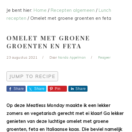
Je bent hier:
Home
/
Recepten algemeen
/
Lunch
recepten
/
Omelet met groene groenten en feta
OMELET MET GROENE
GROENTEN EN FETA
23 augustus 2021
Door
Nanda Appelman
Reageer
JUMP TO RECIPE
Share
Share
Pin
Share
Op deze
Meatless Monday
maakte ik een lekker
zomers en vegetarisch gerecht met ei klaar! Ga lekker
genieten van deze luchtige omelet met groene
groenten, feta en Italiaanse kaas. Die beviel namelijk