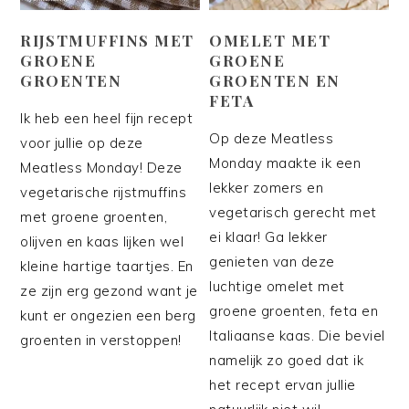
RIJSTMUFFINS MET
OMELET MET
GROENE
GROENE
GROENTEN
GROENTEN EN
FETA
Ik heb een heel fijn recept
Op deze Meatless
voor jullie op deze
Monday maakte ik een
Meatless Monday! Deze
lekker zomers en
vegetarische rijstmuffins
vegetarisch gerecht met
met groene groenten,
ei klaar! Ga lekker
olijven en kaas lijken wel
genieten van deze
kleine hartige taartjes. En
luchtige omelet met
ze zijn erg gezond want je
groene groenten, feta en
kunt er ongezien een berg
Italiaanse kaas. Die beviel
groenten in verstoppen!
namelijk zo goed dat ik
het recept ervan jullie