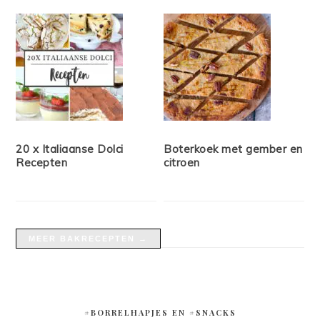
20 x Italiaanse Dolci
Boterkoek met gember en
Recepten
citroen
MEER BAKRECEPTEN →
#BORRELHAPJES EN #SNACKS