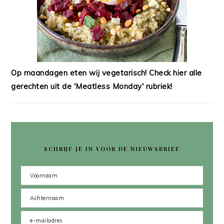
Op maandagen eten wij vegetarisch! Check hier alle
gerechten uit de 'Meatless Monday' rubriek!
SCHRIJF JE IN VOOR DE NIEUWSBRIEF