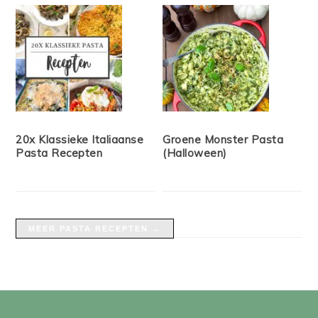
20x Klassieke Italiaanse
Groene Monster Pasta
Pasta Recepten
(Halloween)
MEER PASTA RECEPTEN →
FOOTER