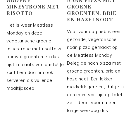
MINESTRONE MET
GROENE
RISOTTO
GROENTEN, BRIE
EN HAZELNOOT
Het is weer Meatless
Voor vandaag heb ik een
Monday en deze
gezonde, vegetarische
vegetarische groene
naan pizza gemaakt op
minestrone met risotto zit
de Meatless Monday.
bomvol groenten en dus
Beleg de naan pizza met
rijst in plaats van pasta! Je
groene groenten, brie en
kunt hem daarom ook
hazelnoot. Een lekker
serveren als vullende
makkelijk gerecht, dat je in
maaltijdsoep.
een mum van tijd op tafel
zet. Ideaal voor na een
lange werkdag dus.