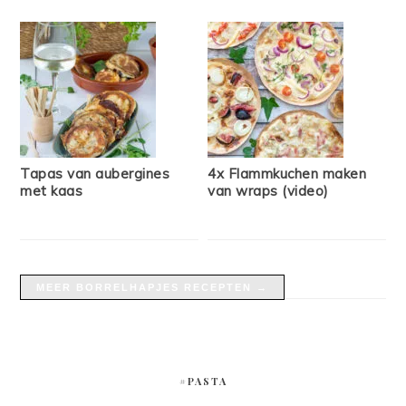
Tapas van aubergines
4x Flammkuchen maken
met kaas
van wraps (video)
MEER BORRELHAPJES RECEPTEN →
#PASTA