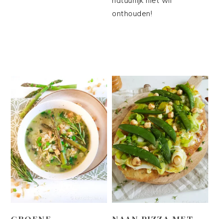
natuurlijk niet wil
onthouden!
GROENE
NAAN PIZZA MET