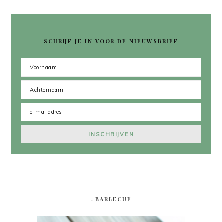
SCHRIJF JE IN VOOR DE NIEUWSBRIEF
#BARBECUE