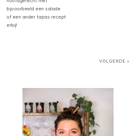
hoofdgerecht met
bijvoorbeeld een salade
of een ander tapas recept
erbij!
VOLGENDE »
PRIMAIRE
SIDEBAR