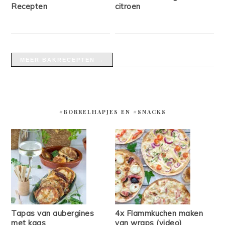
Recepten
citroen
MEER BAKRECEPTEN →
#BORRELHAPJES EN #SNACKS
Tapas van aubergines
4x Flammkuchen maken
met kaas
van wraps (video)