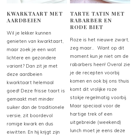
KWARKTAART MET
TARTE TATIN MET
AARDBEIEN
RABARBER EN
RODE BIET
Wil je lekker kunnen
Roze is het nieuwe zwart,
genieten van kwarktaart,
zeg maar… Want op dit
maar zoek je een wat
moment kun je niet om de
lichtere en gezondere
rabarbers heen! Overal zie
variant? Dan zit je met
je de recepten voorbij
deze aardbeien
komen en ook bij ons thuis
kwarktaart helemaal
komt dit vrolijke roze
goed! Deze frisse taart is
stokje regelmatig voorbij.
gemaakt met minder
Maar speciaal voor de
suiker dan de traditionele
hartige trek of een
versie, zit boordevol
uitgebreide (weekend)
romige kwark en dus
lunch moet je eens deze
eiwitten. En hij krijgt zijn