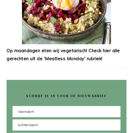
Op maandagen eten wij vegetarisch! Check hier alle
gerechten uit de 'Meatless Monday' rubriek!
SCHRIJF JE IN VOOR DE NIEUWSBRIEF