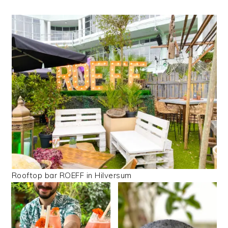
Rooftop bar ROEFF in Hilversum