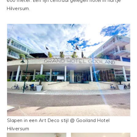
600 meter. Een fijn centraal gelegen hotel in hartje
Hilversum.
Slapen in een Art Deco stijl @ Gooiland Hotel
Hilversum