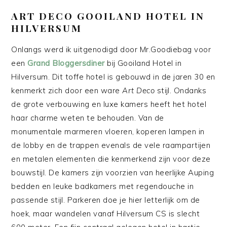
ART DECO GOOILAND HOTEL IN
HILVERSUM
Onlangs werd ik uitgenodigd door Mr.Goodiebag voor
een
Grand Bloggersdiner
bij Gooiland Hotel in
Hilversum. Dit toffe hotel is gebouwd in de jaren 30 en
kenmerkt zich door een ware
Art Deco
stijl. Ondanks
de grote verbouwing en luxe kamers heeft het hotel
haar charme weten te behouden. Van de
monumentale marmeren vloeren, koperen lampen in
de lobby en de trappen evenals de vele raampartijen
en metalen elementen die kenmerkend zijn voor deze
bouwstijl. De kamers zijn voorzien van heerlijke Auping
bedden en leuke badkamers met regendouche in
passende stijl. Parkeren doe je hier letterlijk om de
hoek, maar wandelen vanaf Hilversum CS is slecht