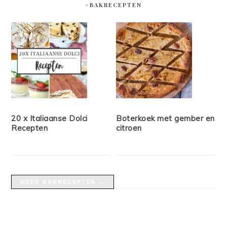
#BAKRECEPTEN
20 x Italiaanse Dolci
Boterkoek met gember en
Recepten
citroen
MEER BAKRECEPTEN →