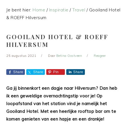
Je bent hier:
Home
/
Inspiratie
/
Travel
/
Gooiland Hotel
& ROEFF Hilversum
GOOILAND HOTEL & ROEFF
HILVERSUM
25 augustus 2021
Door
Betina Oostveen
Reageer
Share
Share
Pin
Share
Ga jij binnenkort een dagje naar Hilversum? Dan heb
ik een geweldige overnachtingstip voor je! Op
loopafstand van het station vind je namelijk het
Gooiland Hotel. Met een heerlijke rooftop bar om te
komen genieten van een hapje en een drankje!