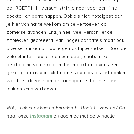
bar ROEFF in Hilversum strijk je neer voor een fijne
cocktail en borrelhappen. Ook als niet-hotelgast ben
je hier van harte welkom om te vertoeven op
zomerse avonden! Er zijn heel veel verschillende
zitplekken gecreëerd. Van (hoge) bar tafels maar ook
diverse banken om op je gemak bij te kletsen. Door de
vele planten heb je toch een beetje natuurlijke
afscheiding van elkaar en het maakt er tevens een
gezellig terras van! Met name s’avonds als het donker
wordt en de vele lampen aan gaan is het hier heel
leuk en knus vertoeven.
Wil jij ook eens komen borrelen bij Roeff Hilversum? Ga
naar onze
Instagram
en doe mee met de winactie!