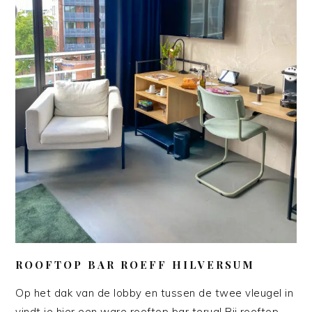
ROOFTOP BAR ROEFF HILVERSUM
Op het dak van de lobby en tussen de twee vleugel in
vindt je hier een ware rooftop bar terug! Bij rooftop