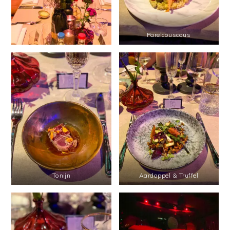
Parelcouscous
Tonijn
Aardappel & Truffel