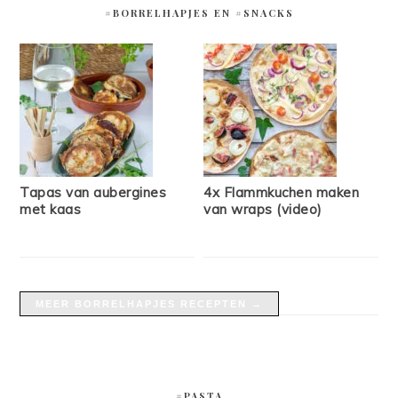
#BORRELHAPJES EN #SNACKS
Tapas van aubergines
4x Flammkuchen maken
met kaas
van wraps (video)
MEER BORRELHAPJES RECEPTEN →
#PASTA