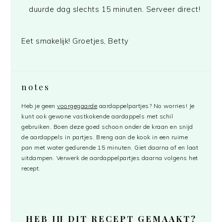
duurde dag slechts 15 minuten. Serveer direct!
Eet smakelijk! Groetjes, Betty
notes
Heb je geen
voorgegaarde
aardappelpartjes? No worries! Je
kunt ook gewone vastkokende aardappels met schil
gebruiken. Boen deze goed schoon onder de kraan en snijd
de aardappels in partjes. Breng aan de kook in een ruime
pan met water gedurende 15 minuten. Giet daarna af en laat
uitdampen. Verwerk de aardappelpartjes daarna volgens het
recept.
HEB JIJ DIT RECEPT GEMAAKT?