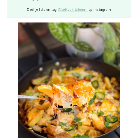
Deel je foto en tag
@bettyskitchennl
op Instagram