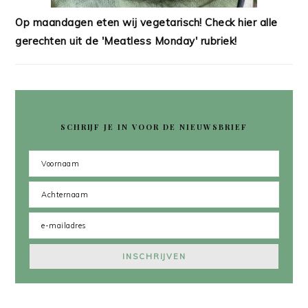
Op maandagen eten wij vegetarisch! Check hier alle
gerechten uit de 'Meatless Monday' rubriek!
SCHRIJF JE IN VOOR DE NIEUWSBRIEF