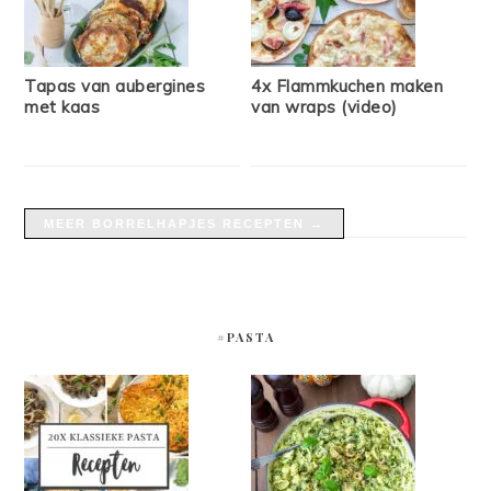
Tapas van aubergines
4x Flammkuchen maken
met kaas
van wraps (video)
MEER BORRELHAPJES RECEPTEN →
#PASTA