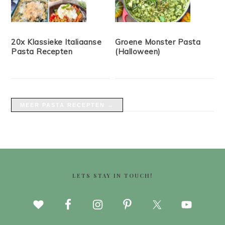
20x Klassieke Italiaanse
Groene Monster Pasta
Pasta Recepten
(Halloween)
MEER PASTA RECEPTEN →
FOOTER
LETS STAY IN TOUCH!