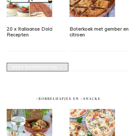
20 x Italiaanse Dolci
Boterkoek met gember en
Recepten
citroen
MEER BAKRECEPTEN →
#BORRELHAPJES EN #SNACKS