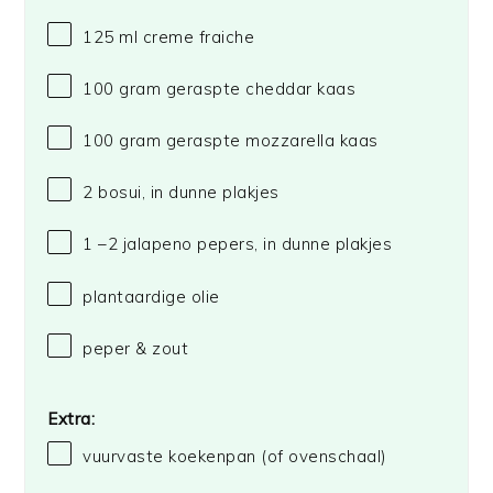
125
ml creme fraiche
100 gram
geraspte cheddar kaas
100 gram
geraspte mozzarella kaas
2
bosui, in dunne plakjes
1
–
2
jalapeno pepers, in dunne plakjes
plantaardige olie
peper & zout
Extra:
vuurvaste koekenpan (of ovenschaal)