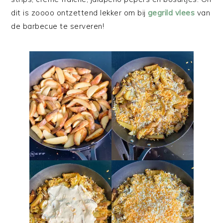
dit is zoooo ontzettend lekker om bij
gegrild vlees
van
de barbecue te serveren!