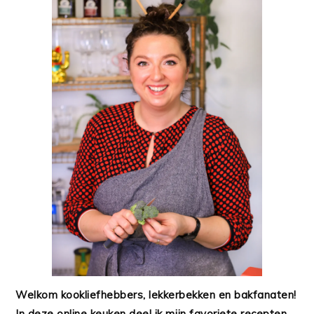
Welkom kookliefhebbers, lekkerbekken en bakfanaten!
In deze online keuken deel ik mijn favoriete recepten