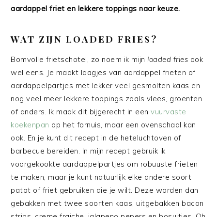
aardappel friet en lekkere toppings naar keuze.
WAT ZIJN LOADED FRIES?
Bomvolle frietschotel, zo noem ik mijn
loaded fries
ook
wel eens. Je maakt laagjes van aardappel frieten of
aardappelpartjes met lekker veel gesmolten kaas en
nog veel meer lekkere toppings zoals vlees, groenten
of anders. Ik maak dit bijgerecht in een
vuurvaste
koekenpan
op het fornuis, maar een ovenschaal kan
ook. En je kunt dit recept in de heteluchtoven of
barbecue bereiden. In mijn recept gebruik ik
voorgekookte aardappelpartjes om robuuste frieten
te maken, maar je kunt natuurlijk elke andere soort
patat of friet gebruiken die je wilt. Deze worden dan
gebakken met twee soorten kaas, uitgebakken bacon
strips, creme fraiche, jalapeno pepers en bosuitjes. Oh