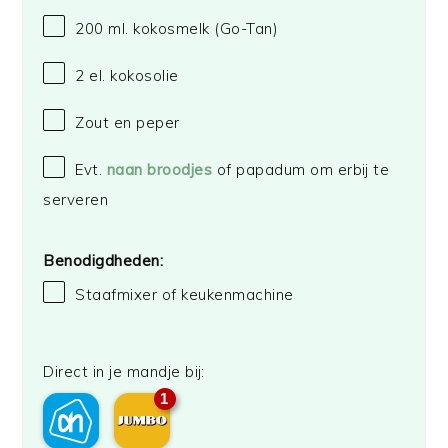
200
ml. kokosmelk
(Go-Tan)
2
el. kokosolie
Zout en peper
Evt.
naan broodjes
of papadum om erbij te
serveren
Benodigdheden:
Staafmixer of keukenmachine
Direct in je mandje bij:
1