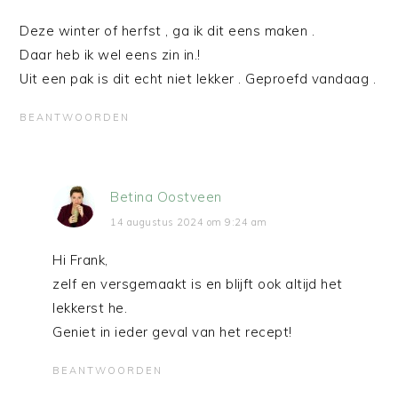
Deze winter of herfst , ga ik dit eens maken .
Daar heb ik wel eens zin in.!
Uit een pak is dit echt niet lekker . Geproefd vandaag .
BEANTWOORDEN
Betina Oostveen
14 augustus 2024 om 9:24 am
Hi Frank,
zelf en versgemaakt is en blijft ook altijd het
lekkerst he.
Geniet in ieder geval van het recept!
BEANTWOORDEN