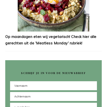
Op maandagen eten wij vegetarisch! Check hier alle
gerechten uit de 'Meatless Monday' rubriek!
SCHRIJF JE IN VOOR DE NIEUWSBRIEF