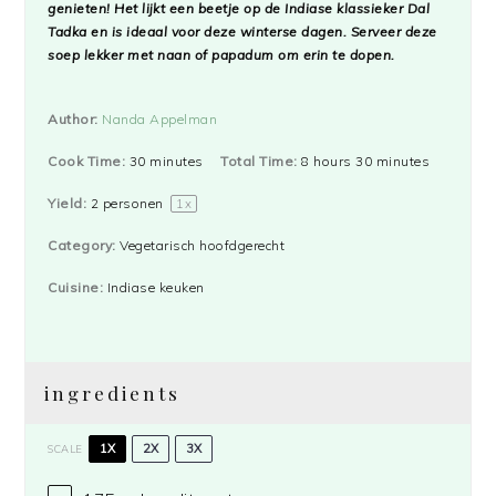
genieten! Het lijkt een beetje op de Indiase klassieker Dal
Tadka en is ideaal voor deze winterse dagen. Serveer deze
soep lekker met naan of papadum om erin te dopen.
Author:
Nanda Appelman
Cook Time:
30 minutes
Total Time:
8 hours 30 minutes
Yield:
2
personen
1
x
Category:
Vegetarisch hoofdgerecht
Cuisine:
Indiase keuken
ingredients
1X
2X
3X
SCALE