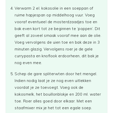
Verwarm 2 el. kokosolie in een soeppan of
ruime hapjespan op middelhoog vuur. Voeg
vooraf eventueel de mosterdzaadjes toe en
bak even kort tot ze beginnen te ‘poppen’. Dit
geeft al zoveel smaak vooraf mee aan de olie.
Voeg vervolgens de uien toe en bak deze in 3
minuten glazig. Vervolgens roer je de gele
currypasta en knoflook erdoorheen, dit bak je
nog even mee.
Schep de gare spliterwten door het mengel.
Indien nodig laat je ze nog even uitlekken
voordat je ze toevoegt. Voeg ook de
kokosmelk, het bouillonblokje en 200 ml. water
toe. Roer alles goed door elkaar. Met een
staafmixer mix je het tot een egale soep.