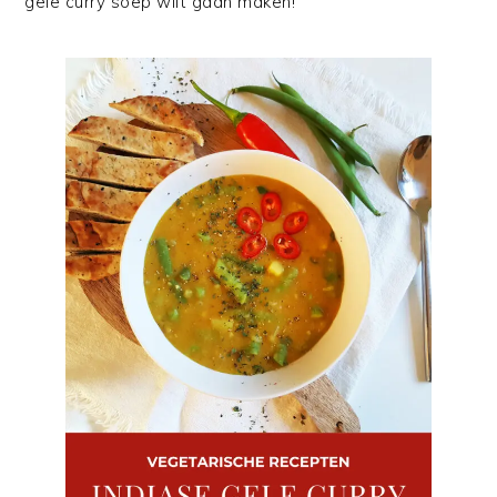
gele curry soep wilt gaan maken!