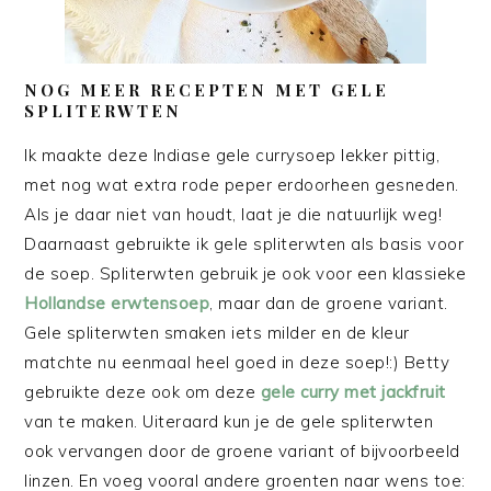
NOG MEER RECEPTEN MET GELE
SPLITERWTEN
Ik maakte deze Indiase gele currysoep lekker pittig,
met nog wat extra rode peper erdoorheen gesneden.
Als je daar niet van houdt, laat je die natuurlijk weg!
Daarnaast gebruikte ik gele spliterwten als basis voor
de soep. Spliterwten gebruik je ook voor een klassieke
Hollandse erwtensoep
, maar dan de groene variant.
Gele spliterwten smaken iets milder en de kleur
matchte nu eenmaal heel goed in deze soep!:) Betty
gebruikte deze ook om deze
gele curry met jackfruit
van te maken. Uiteraard kun je de gele spliterwten
ook vervangen door de groene variant of bijvoorbeeld
linzen. En voeg vooral andere groenten naar wens toe: