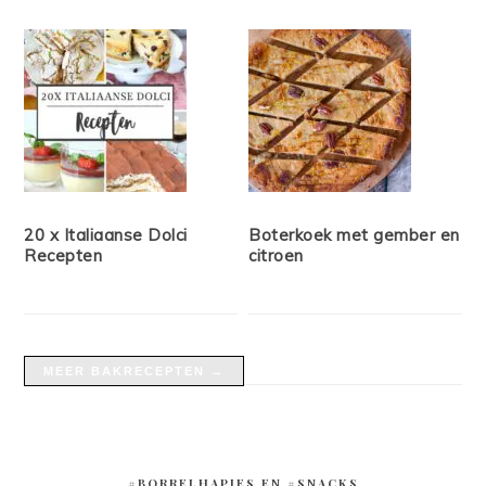
20 x Italiaanse Dolci
Boterkoek met gember en
Recepten
citroen
MEER BAKRECEPTEN →
#BORRELHAPJES EN #SNACKS