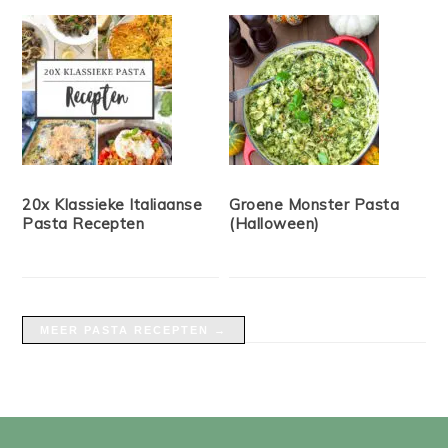
20x Klassieke Italiaanse
Groene Monster Pasta
Pasta Recepten
(Halloween)
MEER PASTA RECEPTEN →
FOOTER