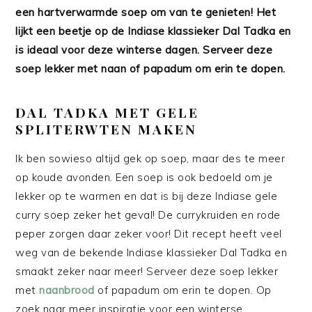
een hartverwarmde soep om van te genieten! Het
lijkt een beetje op de Indiase klassieker Dal Tadka en
is ideaal voor deze winterse dagen. Serveer deze
soep lekker met naan of papadum om erin te dopen.
DAL TADKA MET GELE
SPLITERWTEN MAKEN
Ik ben sowieso altijd gek op soep, maar des te meer
op koude avonden. Een soep is ook bedoeld om je
lekker op te warmen en dat is bij deze Indiase gele
curry soep zeker het geval! De currykruiden en rode
peper zorgen daar zeker voor! Dit recept heeft veel
weg van de bekende Indiase klassieker Dal Tadka en
smaakt zeker naar meer! Serveer deze soep lekker
met
naanbrood
of papadum om erin te dopen. Op
zoek naar meer inspiratie voor een winterse,