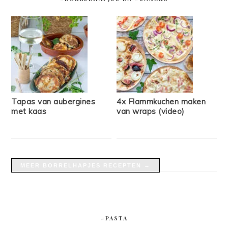
Tapas van aubergines
4x Flammkuchen maken
met kaas
van wraps (video)
MEER BORRELHAPJES RECEPTEN →
#PASTA