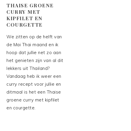
THAISE GROENE
CURRY MET
KIPFILET EN
COURGETTE
We zitten op de helft van
de Mai Thai maand en ik
hoop dat jullie net zo aan
het genieten zijn van al dit
lekkers uit Thailand?
Vandaag heb ik weer een
curry recept voor jullie en
ditmaal is het een Thaise
groene curry met kipfilet
en courgette.