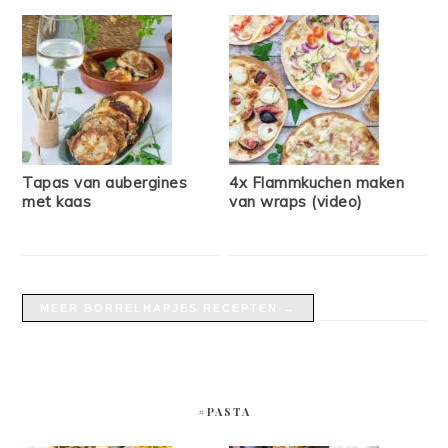
Tapas van aubergines
4x Flammkuchen maken
met kaas
van wraps (video)
MEER BORRELHAPJES RECEPTEN →
#PASTA