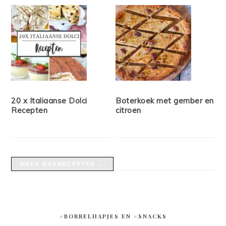
20 x Italiaanse Dolci
Boterkoek met gember en
Recepten
citroen
MEER BAKRECEPTEN →
#BORRELHAPJES EN #SNACKS