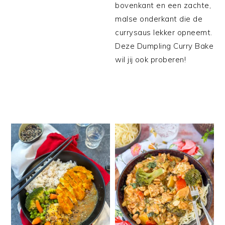
bovenkant en een zachte,
malse onderkant die de
currysaus lekker opneemt.
Deze Dumpling Curry Bake
wil jij ook proberen!