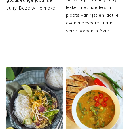
goudkleurige Japanse
lekker met noedels in
curry. Deze wil je maken!
plaats van rijst en laat je
even meevoeren naar
verre oorden in Azie.