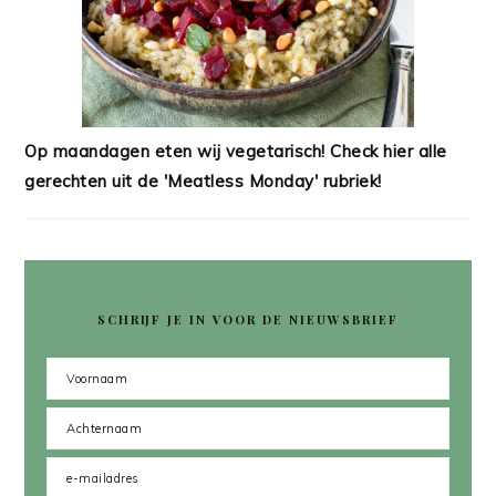
Op maandagen eten wij vegetarisch! Check hier alle
gerechten uit de 'Meatless Monday' rubriek!
SCHRIJF JE IN VOOR DE NIEUWSBRIEF