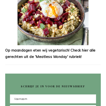
Op maandagen eten wij vegetarisch! Check hier alle
gerechten uit de 'Meatless Monday' rubriek!
SCHRIJF JE IN VOOR DE NIEUWSBRIEF