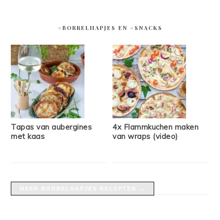
#BORRELHAPJES EN #SNACKS
Tapas van aubergines
4x Flammkuchen maken
met kaas
van wraps (video)
MEER BORRELHAPJES RECEPTEN →