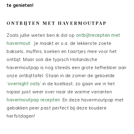
te genieten!
ONTBIJTEN MET HAVERMOUTPAP
Zoals jullie weten ben ik dol op
ontbijtrecepten met
havermout
. Je maakt er o.a. de lekkerste zoete
baksels, muffins, koeken en taartjes mee voor het
ontbijt. Maar ook die typisch Hollandsche
havermoutpap is nog steeds een grote liefhebber aan
onze ontbijttafel. Staan in de zomer de gekoelde
‘
overnight oat
s’ in de koelkast, zo gaan we in het
najaar juist weer over naar de warme varianten
havermoutpap recepten
. En deze havermoutpap met
gebakken peer past perfect bij deze koudere
herfstdagen!