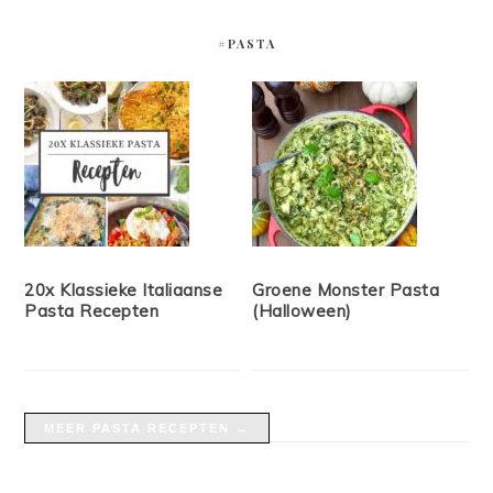
#PASTA
20x Klassieke Italiaanse
Groene Monster Pasta
Pasta Recepten
(Halloween)
MEER PASTA RECEPTEN →