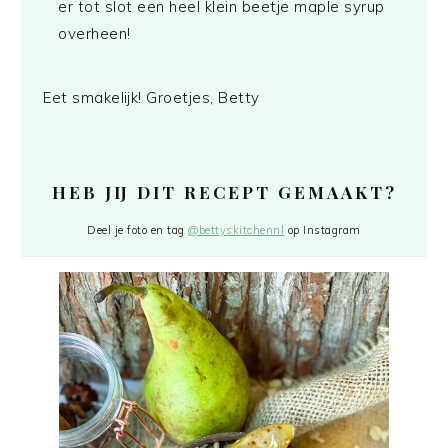
er tot slot een heel klein beetje maple syrup
overheen!
Eet smakelijk! Groetjes, Betty
HEB JIJ DIT RECEPT GEMAAKT?
Deel je foto en tag
@bettyskitchennl
op Instagram