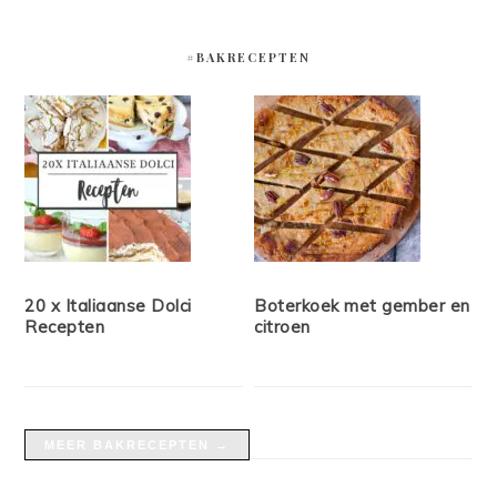
#BAKRECEPTEN
20 x Italiaanse Dolci
Boterkoek met gember en
Recepten
citroen
MEER BAKRECEPTEN →