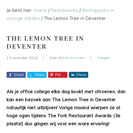
Je bent hier:
Home
/
Restaurants
/
Restaurants in
overige steden
/
The Lemon Tree in Deventer
THE LEMON TREE IN
DEVENTER
13 november 2019
Door
Betina Oostveen
Reageer
Share
Share
Pin
Share
Als je office collega elke dag kookt met citroenen, dan
kan een bezoek aan The Lemon Tree in Deventer
natuurlijk niet uitblijven! Vorige maand wierpen ze al
hoge ogen tijdens The Fork Restaurant Awards (3e
plaats!) dus gingen wij voor een ware ervaring!