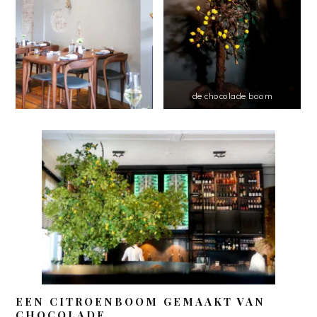
de chocolade boom
EEN CITROENBOOM GEMAAKT VAN
CHOCOLADE