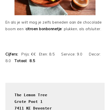
En als je wilt mag je zelfs beneden aan de chocolade
boom een ‘
citroen bonbonnetje
‘ plukken, als afsluiter.
Cijfers:
Prijs: €€ Eten: 8.5 Service: 9.0 Decor:
8.0
Totaal: 8.5
The Lemon Tree

Grote Poot 1

7411 KE Deventer