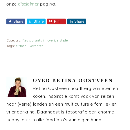
onze
disclaimer
pagina.
Share
Share
Pin
Share
Category:
Restaurants in overige steden
Tags:
citroen
,
Deventer
OVER
BETINA OOSTVEEN
Betina Oostveen houdt erg van eten en
koken. Inspiratie komt vaak van reizen
naar (verre) landen en een multiculturele familie- en
vriendenkring. Daarnaast is fotografie een enorme
hobby, en zijn alle foodfoto's van eigen hand.