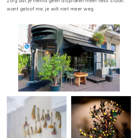
Zorg dat je hierna geen afspraken meer hebt staan,
want geloof me
,
je wilt niet meer weg.