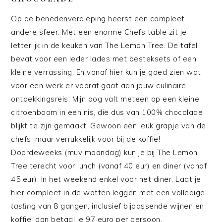
Op de benedenverdieping heerst een compleet
andere sfeer. Met een enorme Chefs table zit je
letterlijk in de keuken van The Lemon Tree. De tafel
bevat voor een ieder lades met besteksets of een
kleine verrassing. En vanaf hier kun je goed zien wat
voor een werk er vooraf gaat aan jouw culinaire
ontdekkingsreis. Mijn oog valt meteen op een kleine
citroenboom in een nis, die dus van 100% chocolade
blijkt te zijn gemaakt. Gewoon een leuk grapje van de
chefs, maar verrukkelijk voor bij de koffie!
Doordeweeks (muv maandag) kun je bij The Lemon
Tree terecht voor lunch (vanaf 40 eur) en diner (vanaf
45 eur). In het weekend enkel voor het diner. Laat je
hier compleet in de watten leggen met een volledige
tasting
van 8 gangen, inclusief bijpassende wijnen en
koffie, dan betaal je 97 euro per persoon.