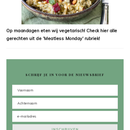
Op maandagen eten wij vegetarisch! Check hier alle
gerechten uit de 'Meatless Monday' rubriek!
SCHRIJF JE IN VOOR DE NIEUWSBRIEF