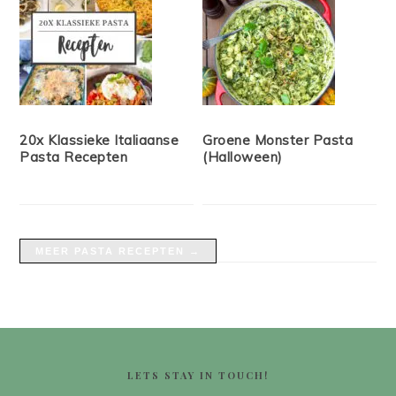
20x Klassieke Italiaanse
Groene Monster Pasta
Pasta Recepten
(Halloween)
MEER PASTA RECEPTEN →
FOOTER
LETS STAY IN TOUCH!