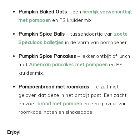
Pumpkin Baked Oats
– een
heerlijk verwenontbijt
met pompoen
en PS kruidenmix.
Pumpkin Spice Balls
– tussendoortje van
zoete
Speculoos balletjes
in de vorm van pompoenen
Pumpkin Spice Pancakes
– lekker ontbijt of lunch
met
American pancakes met pompoen
en PS
kruidenmix.
Pompoenbrood met roomkaas
– je zult niet
geloven dat deze in het ontbijt past. Een zacht
en zoet
brood met pomoen
en een glazuur van
roomkaas, noten en sinaasappel.
Enjoy!