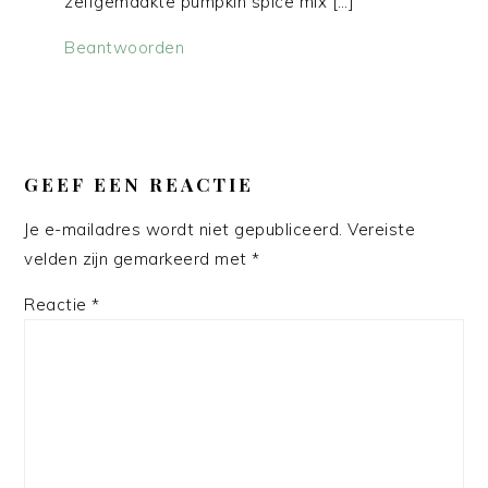
zelfgemaakte pumpkin spice mix […]
Beantwoorden
GEEF EEN REACTIE
Je e-mailadres wordt niet gepubliceerd.
Vereiste
velden zijn gemarkeerd met
*
Reactie
*