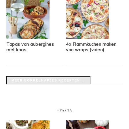
Tapas van aubergines
4x Flammkuchen maken
met kaas
van wraps (video)
MEER BORRELHAPJES RECEPTEN →
#PASTA