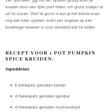
zelf fijnmalen.
Tip
! Na het vijzelen graag even je
kruiden door een fijne zeef halen, om grote stukjes er
uit te vissen. Wat te groot is kun je het beste even
nog een keer vijzelen, want per ongeluk op een
kruidnagel kauwen is voor niemand aan te raden.
RECEPT VOOR 1 POT PUMPKIN
SPICE KRUIDEN:
Ingrediënten:
6 eetlepels gemalen kaneel
4 theelepels gemalen gember
4 theelepels gemalen nootmuskaat