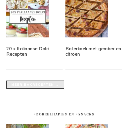
20 x Italiaanse Dolci
Boterkoek met gember en
Recepten
citroen
MEER BAKRECEPTEN →
#BORRELHAPJES EN #SNACKS