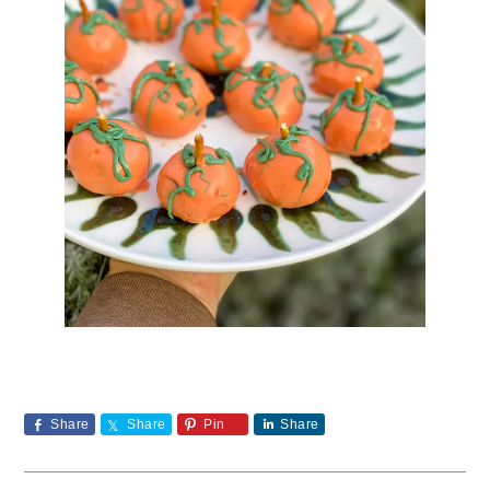
Share
Share
Pin
Share