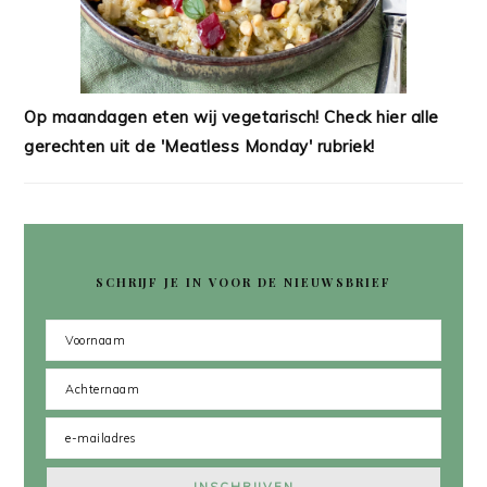
Op maandagen eten wij vegetarisch! Check hier alle
gerechten uit de 'Meatless Monday' rubriek!
SCHRIJF JE IN VOOR DE NIEUWSBRIEF