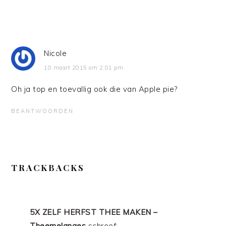
Nicole
10 maart 2015 om 2:01 pm
Oh ja top en toevallig ook die van Apple pie?
BEANTWOORDEN
TRACKBACKS
5X ZELF HERFST THEE MAKEN –
Theemelanges
schreef: