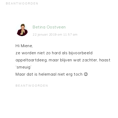
BEANTWOORDEN
Betina Oostveen
22 januari 2019 om 11:57 am
Hi Miene,
ze worden niet zo hard als bijvoorbeeld
appeltaartdeeg, maar blijven wat zachter, haast
‘smeuig’
Maar dat is helemaal niet erg toch 😉
BEANTWOORDEN