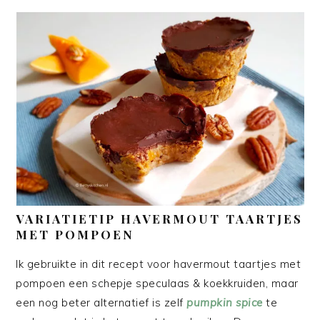
VARIATIETIP HAVERMOUT TAARTJES
MET POMPOEN
Ik gebruikte in dit recept voor havermout taartjes met
pompoen een schepje speculaas & koekkruiden, maar
een nog beter alternatief is zelf
pumpkin spice
te