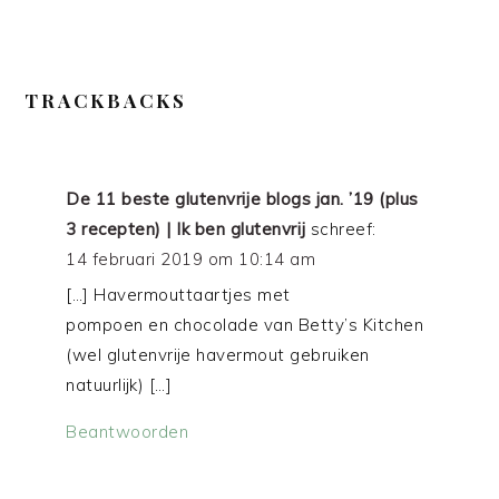
TRACKBACKS
De 11 beste glutenvrije blogs jan. ’19 (plus
3 recepten) | Ik ben glutenvrij
schreef:
14 februari 2019 om 10:14 am
[…] Havermouttaartjes met
pompoen en chocolade van Betty’s Kitchen
(wel glutenvrije havermout gebruiken
natuurlijk) […]
Beantwoorden