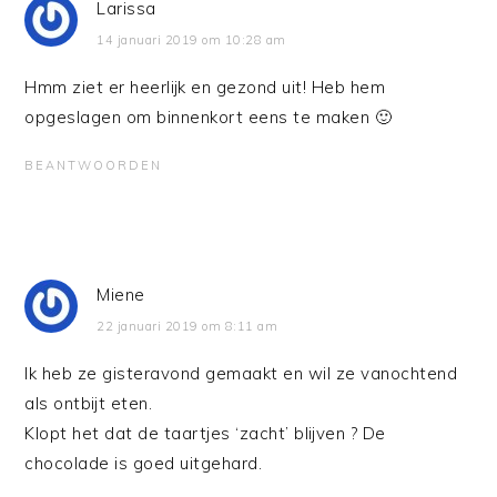
Larissa
14 januari 2019 om 10:28 am
Hmm ziet er heerlijk en gezond uit! Heb hem
opgeslagen om binnenkort eens te maken 🙂
BEANTWOORDEN
Miene
22 januari 2019 om 8:11 am
Ik heb ze gisteravond gemaakt en wil ze vanochtend
als ontbijt eten.
Klopt het dat de taartjes ‘zacht’ blijven ? De
chocolade is goed uitgehard.