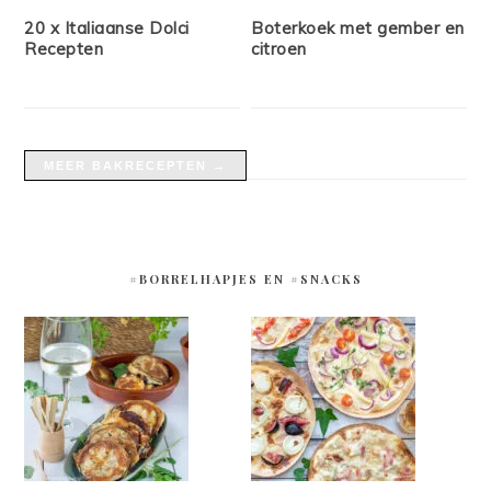
20 x Italiaanse Dolci
Boterkoek met gember en
Recepten
citroen
MEER BAKRECEPTEN →
#BORRELHAPJES EN #SNACKS