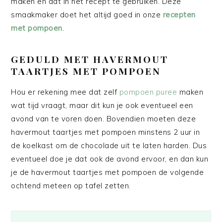
maken en dat in het recept te gebruiken. Deze
smaakmaker doet het altijd goed in onze
recepten
met pompoen
.
GEDULD MET HAVERMOUT
TAARTJES MET POMPOEN
Hou er rekening mee dat zelf
pompoen puree
maken
wat tijd vraagt, maar dit kun je ook eventueel een
avond van te voren doen. Bovendien moeten deze
havermout taartjes met pompoen minstens 2 uur in
de koelkast om de chocolade uit te laten harden. Dus
eventueel doe je dat ook de avond ervoor, en dan kun
je de havermout taartjes met pompoen de volgende
ochtend meteen op tafel zetten.