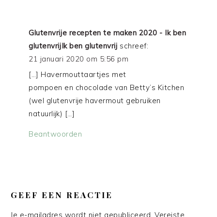
Glutenvrije recepten te maken 2020 - Ik ben
glutenvrijIk ben glutenvrij
schreef:
21 januari 2020 om 5:56 pm
[…] Havermouttaartjes met
pompoen en chocolade van Betty’s Kitchen
(wel glutenvrije havermout gebruiken
natuurlijk) […]
Beantwoorden
GEEF EEN REACTIE
Je e-mailadres wordt niet gepubliceerd.
Vereiste