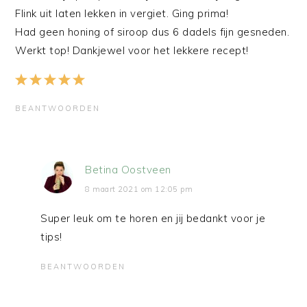
Flink uit laten lekken in vergiet. Ging prima!
Had geen honing of siroop dus 6 dadels fijn gesneden.
Werkt top! Dankjewel voor het lekkere recept!
BEANTWOORDEN
Betina Oostveen
8 maart 2021 om 12:05 pm
Super leuk om te horen en jij bedankt voor je
tips!
BEANTWOORDEN