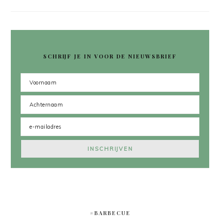
SCHRIJF JE IN VOOR DE NIEUWSBRIEF
#BARBECUE