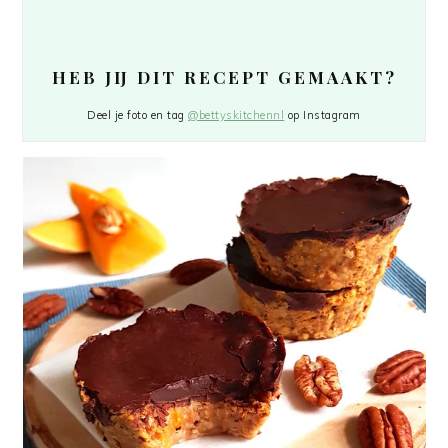
HEB JIJ DIT RECEPT GEMAAKT?
Deel je foto en tag
@bettyskitchennl
op Instagram