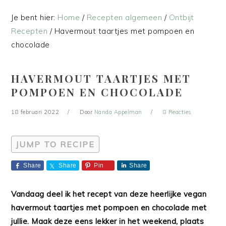
Je bent hier:
Home
/
Recepten algemeen
/
Ontbijt
Recepten
/
Havermout taartjes met pompoen en
chocolade
HAVERMOUT TAARTJES MET
POMPOEN EN CHOCOLADE
18 februari 2022
Door
Nanda Appelman
8 Reacties
JUMP TO RECIPE
Share
Share
Pin
Share
Vandaag deel ik het recept van deze heerlijke vegan
havermout taartjes met pompoen en chocolade met
jullie. Maak deze eens lekker in het weekend, plaats