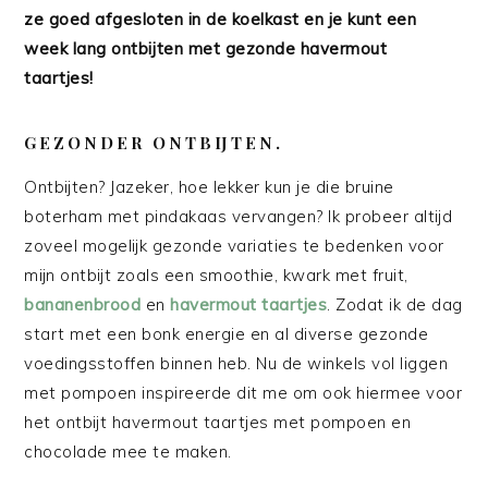
ze goed afgesloten in de koelkast en je kunt een
week lang ontbijten met gezonde havermout
taartjes!
GEZONDER ONTBIJTEN.
Ontbijten? Jazeker, hoe lekker kun je die bruine
boterham met pindakaas vervangen? Ik probeer altijd
zoveel mogelijk gezonde variaties te bedenken voor
mijn ontbijt zoals een smoothie, kwark met fruit,
bananenbrood
en
havermout taartjes
. Zodat ik de dag
start met een bonk energie en al diverse gezonde
voedingsstoffen binnen heb. Nu de winkels vol liggen
met pompoen inspireerde dit me om ook hiermee voor
het ontbijt havermout taartjes met pompoen en
chocolade mee te maken.