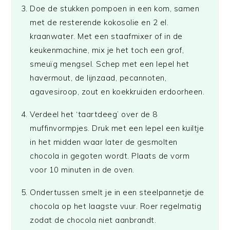
Doe de stukken pompoen in een kom, samen
met de resterende kokosolie en 2 el.
kraanwater. Met een staafmixer of in de
keukenmachine, mix je het toch een grof,
smeuïg mengsel. Schep met een lepel het
havermout, de lijnzaad, pecannoten,
agavesiroop, zout en koekkruiden erdoorheen.
Verdeel het ‘taartdeeg’ over de 8
muffinvormpjes. Druk met een lepel een kuiltje
in het midden waar later de gesmolten
chocola in gegoten wordt. Plaats de vorm
voor 10 minuten in de oven.
Ondertussen smelt je in een steelpannetje de
chocola op het laagste vuur. Roer regelmatig
zodat de chocola niet aanbrandt.