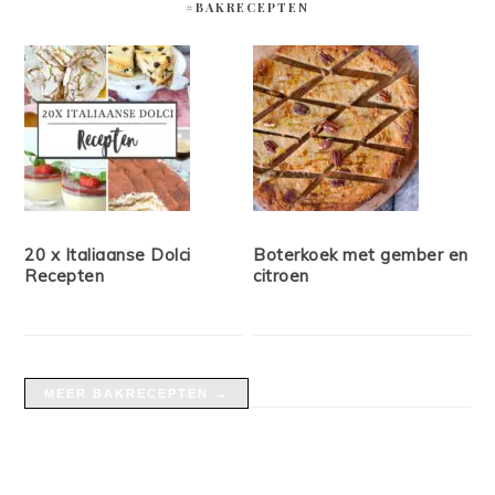
#BAKRECEPTEN
20 x Italiaanse Dolci
Boterkoek met gember en
Recepten
citroen
MEER BAKRECEPTEN →