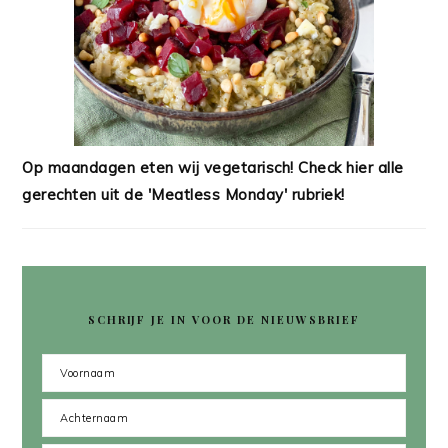
Op maandagen eten wij vegetarisch! Check hier alle
gerechten uit de 'Meatless Monday' rubriek!
SCHRIJF JE IN VOOR DE NIEUWSBRIEF