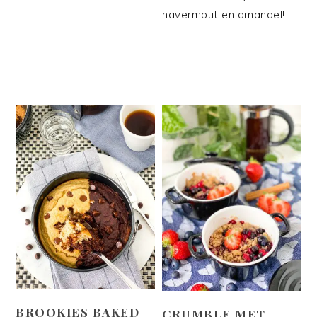
havermout en amandel!
BROOKIES BAKED
CRUMBLE MET