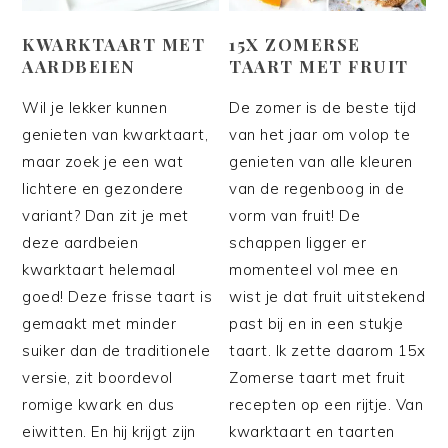
KWARKTAART MET
15X ZOMERSE
AARDBEIEN
TAART MET FRUIT
Wil je lekker kunnen
De zomer is de beste tijd
genieten van kwarktaart,
van het jaar om volop te
maar zoek je een wat
genieten van alle kleuren
lichtere en gezondere
van de regenboog in de
variant? Dan zit je met
vorm van fruit! De
deze aardbeien
schappen ligger er
kwarktaart helemaal
momenteel vol mee en
goed! Deze frisse taart is
wist je dat fruit uitstekend
gemaakt met minder
past bij en in een stukje
suiker dan de traditionele
taart. Ik zette daarom 15x
versie, zit boordevol
Zomerse taart met fruit
romige kwark en dus
recepten op een rijtje. Van
eiwitten. En hij krijgt zijn
kwarktaart en taarten