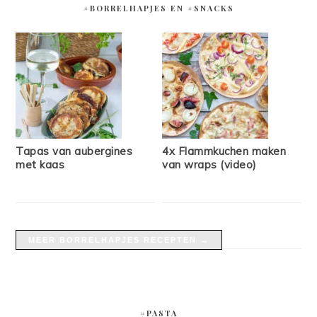
#BORRELHAPJES EN #SNACKS
Tapas van aubergines
4x Flammkuchen maken
met kaas
van wraps (video)
MEER BORRELHAPJES RECEPTEN →
#PASTA