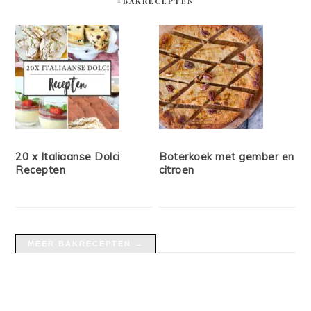
#BAKRECEPTEN
20 x Italiaanse Dolci
Boterkoek met gember en
Recepten
citroen
MEER BAKRECEPTEN →