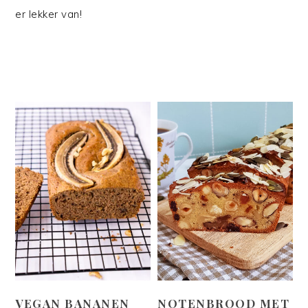
er lekker van!
VEGAN BANANEN
NOTENBROOD MET