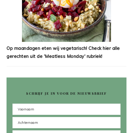
Op maandagen eten wij vegetarisch! Check hier alle
gerechten uit de 'Meatless Monday' rubriek!
SCHRIJF JE IN VOOR DE NIEUWSBRIEF