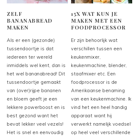
ZELF
15X WAT KUN JE
BANANABREAD
MAKEN MET EEN
MAKEN
FOODPROCESSOR
Als er een (gezonde)
Er zijn behoorlijk wat
tussendoortje is dat
verschillen tussen een
iedereen ter wereld
keukenmixer,
inmiddels wel kent, dan is
keukenmachine, blender,
het wel bananabread! Dit
staafmixer etc. Een
tussendoortje gemaakt
foodprocessor is de
van (over)rijpe bananen
Amerikaanse benaming
en bloem geeft je een
van een keukenmachine. Ik
lekkere powerboost en is
vind het een heel handig
best gezond want het
apparaat want hij
bevat lekker veel vezels!
verwerkt namelijk voedsel
Het is snel en eenvoudig
op heel veel verschillende