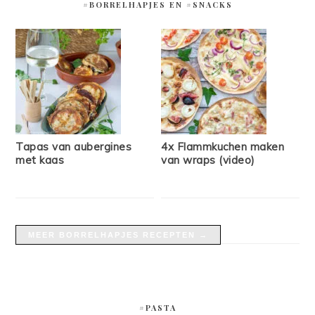
#BORRELHAPJES EN #SNACKS
Tapas van aubergines
4x Flammkuchen maken
met kaas
van wraps (video)
MEER BORRELHAPJES RECEPTEN →
#PASTA