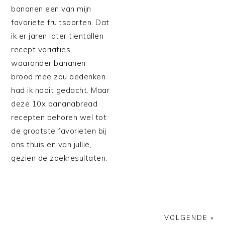
bananen een van mijn
favoriete fruitsoorten. Dat
ik er jaren later tientallen
recept variaties,
waaronder bananen
brood mee zou bedenken
had ik nooit gedacht. Maar
deze 10x bananabread
recepten behoren wel tot
de grootste favorieten bij
ons thuis en van jullie,
gezien de zoekresultaten.
VOLGENDE »