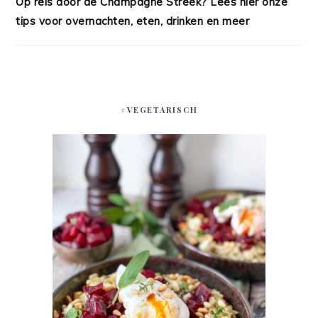
Op reis door de Champagne Streek? Lees hier onze
tips voor overnachten, eten, drinken en meer
#VEGETARISCH