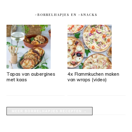
#BORRELHAPJES EN #SNACKS
Tapas van aubergines
4x Flammkuchen maken
met kaas
van wraps (video)
MEER BORRELHAPJES RECEPTEN →