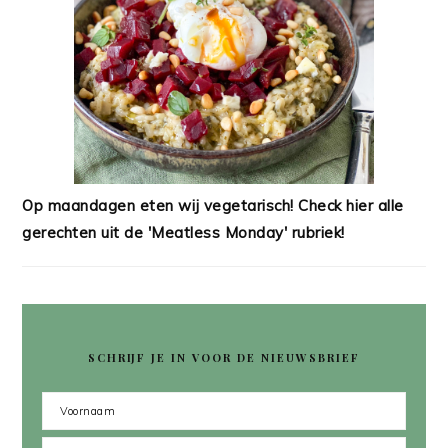
Op maandagen eten wij vegetarisch! Check hier alle
gerechten uit de 'Meatless Monday' rubriek!
SCHRIJF JE IN VOOR DE NIEUWSBRIEF