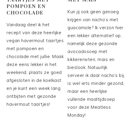
POMPOEN EN
Kun jij ook geen genoeg
CHOCOLADE
krijgen van nacho’s met
Vandaag deel ik het
guacamole? Ik verzon hier
recept van deze heerlijke
een lekker alternatief op,
vegan havermout taartjes
namelijk deze gezonde
met pompoen en
avocadosoep met
chocolade met jullie. Maak
kikkererwten, mais en
deze eens lekker in het
bieslook. Natuurlijk
weekend, plaats ze goed
serveer ik daar nacho’s bij,
afgesloten in de koelkast
is wel iets minder gezond,
en je kunt een week lang
maar een heerlijke
ontbijten met gezonde
vullende maaltijdsoep
havermout taartjes!
voor deze Meatless
Monday!