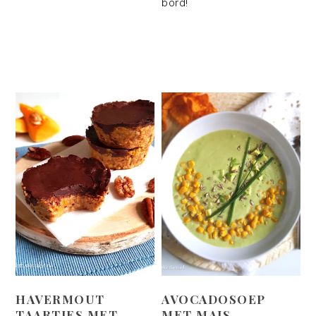
bord!
HAVERMOUT
AVOCADOSOEP
TAARTJES MET
MET MAIS