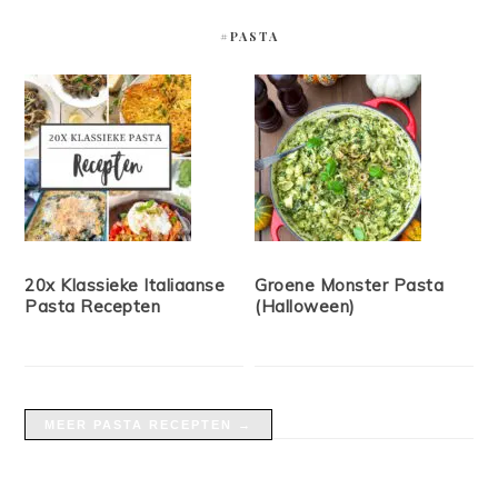
#PASTA
20x Klassieke Italiaanse
Groene Monster Pasta
Pasta Recepten
(Halloween)
MEER PASTA RECEPTEN →