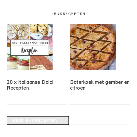
#BAKRECEPTEN
20 x Italiaanse Dolci
Boterkoek met gember en
Recepten
citroen
MEER BAKRECEPTEN →