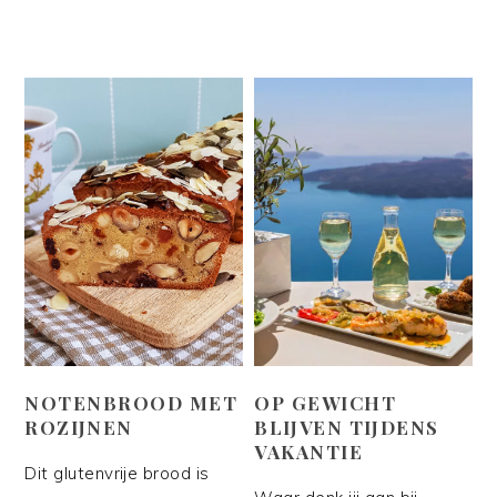
NOTENBROOD MET
OP GEWICHT
ROZIJNEN
BLIJVEN TIJDENS
VAKANTIE
Dit glutenvrije brood is