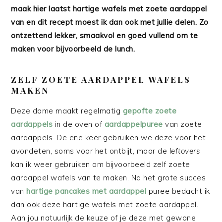
maak hier laatst hartige wafels met zoete aardappel
van en dit recept moest ik dan ook met jullie delen. Zo
ontzettend lekker, smaakvol en goed vullend om te
maken voor bijvoorbeeld de lunch.
ZELF ZOETE AARDAPPEL WAFELS
MAKEN
Deze dame maakt regelmatig
gepofte zoete
aardappels
in de oven of
aardappelpuree
van zoete
aardappels. De ene keer gebruiken we deze voor het
avondeten, soms voor het ontbijt, maar de
leftovers
kan ik weer gebruiken om bijvoorbeeld zelf zoete
aardappel wafels van te maken. Na het grote succes
van
hartige pancakes met aardappel
puree bedacht ik
dan ook deze hartige wafels met zoete aardappel.
Aan jou natuurlijk de keuze of je deze met gewone