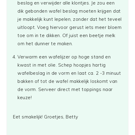
beslag en verwijder alle klontjes. Je zou een
dik gebonden wafel beslag moeten krijgen dat
je makkelijk kunt lepelen, zonder dat het teveel
uitloopt. Voeg hiervoor gerust iets meer bloem
toe om in te dikken. Of juist een beetje melk
om het dunner te maken.
Verwarm een wafelijzer op hoge stand en
kwast in met olie. Schep hoopjes hartig
wafelbeslag in de vorm en laat ca. 2 -3 minuut
bakken of tot de wafel makkelijk loskomt van
de vorm. Serveer direct met toppings naar
keuze!
Eet smakelijk! Groetjes, Betty