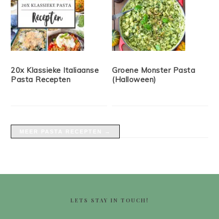
20x Klassieke Italiaanse
Groene Monster Pasta
Pasta Recepten
(Halloween)
MEER PASTA RECEPTEN →
FOOTER
LETS STAY IN TOUCH!