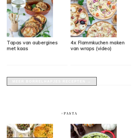
Tapas van aubergines
4x Flammkuchen maken
met kaas
van wraps (video)
MEER BORRELHAPJES RECEPTEN →
#PASTA