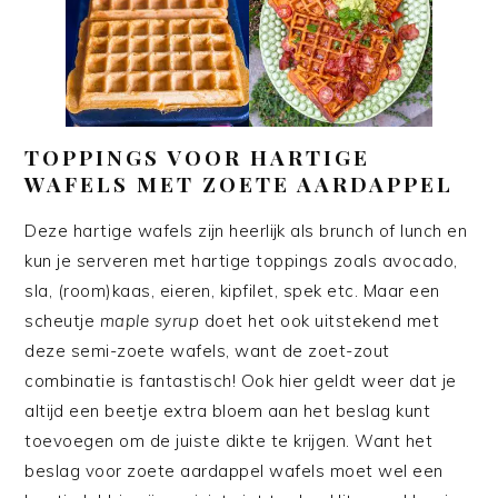
TOPPINGS VOOR HARTIGE
WAFELS MET ZOETE AARDAPPEL
Deze hartige wafels zijn heerlijk als brunch of lunch en
kun je serveren met hartige toppings zoals avocado,
sla, (room)kaas, eieren, kipfilet, spek etc. Maar een
scheutje
maple syrup
doet het ook uitstekend met
deze semi-zoete wafels, want de zoet-zout
combinatie is fantastisch! Ook hier geldt weer dat je
altijd een beetje extra bloem aan het beslag kunt
toevoegen om de juiste dikte te krijgen. Want het
beslag voor zoete aardappel wafels moet wel een