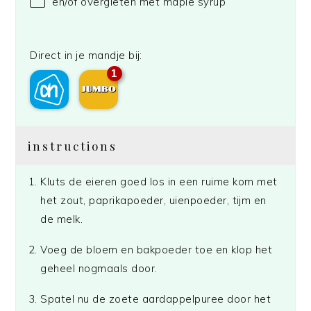
en/of overgieten met maple syrup
Direct in je mandje bij:
1
instructions
Kluts de eieren goed los in een ruime kom met
het zout, paprikapoeder, uienpoeder, tijm en
de melk.
Voeg de bloem en bakpoeder toe en klop het
geheel nogmaals door.
Spatel nu de zoete aardappelpuree door het