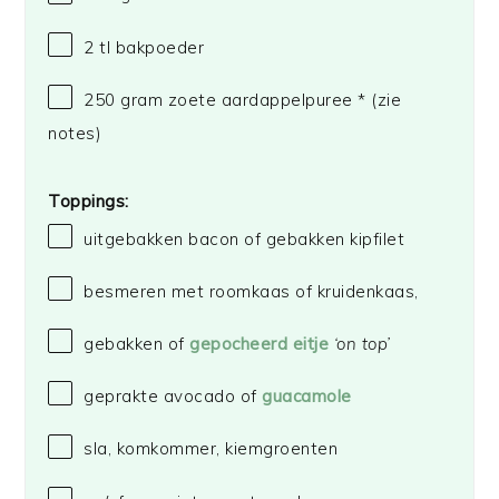
2
tl bakpoeder
250 gram
zoete aardappelpuree * (zie
notes)
Toppings:
uitgebakken bacon of gebakken kipfilet
besmeren met roomkaas of kruidenkaas,
gebakken of
gepocheerd eitje
‘on top’
geprakte avocado of
guacamole
sla, komkommer, kiemgroenten