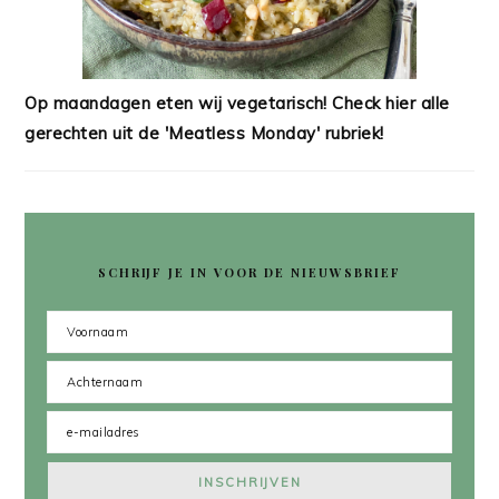
Op maandagen eten wij vegetarisch! Check hier alle
gerechten uit de 'Meatless Monday' rubriek!
SCHRIJF JE IN VOOR DE NIEUWSBRIEF