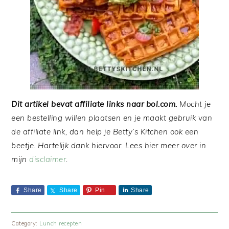
Dit artikel bevat affiliate links naar bol.com.
Mocht je
een bestelling willen plaatsen en je maakt gebruik van
de affiliate link, dan help je Betty’s Kitchen ook een
beetje. Hartelijk dank hiervoor. Lees hier meer over in
mijn
disclaimer
.
Share
Share
Pin
Share
Category:
Lunch recepten