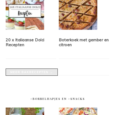
20 x Italiaanse Dolci
Boterkoek met gember en
Recepten
citroen
MEER BAKRECEPTEN →
#BORRELHAPJES EN #SNACKS