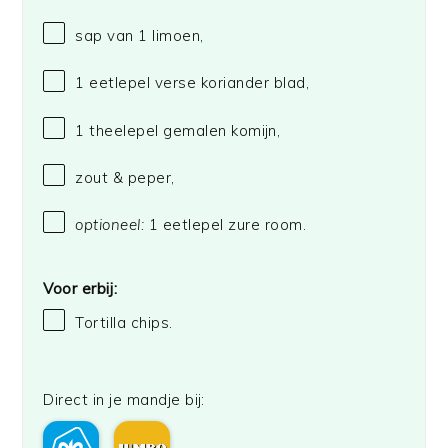
sap van
1
limoen,
1
eetlepel verse koriander blad,
1
theelepel gemalen komijn,
zout & peper,
optioneel:
1 eetlepel zure room.
Voor erbij:
Tortilla chips.
Direct in je mandje bij: