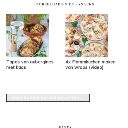
#BORRELHAPJES EN #SNACKS
Tapas van aubergines
4x Flammkuchen maken
met kaas
van wraps (video)
MEER BORRELHAPJES RECEPTEN →
#PASTA