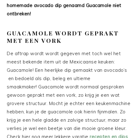
homemade avocado dip genaamd Guacamole niet
ontbreken!
GUACAMOLE WORDT GEPRAKT
MET EEN VORK
De aftrap wordt wordt gegeven met toch wel het
meest bekende item uit de Mexicaanse keuken:
Guacamole! Een heerlijke dip gemaakt van avocado’s
en bedoeld als dip, beleg en ultieme
smaakmaker! Guacamole wordt normaal gesproken
gewoon geprakt met een vork, zo krijg je een wat
grovere structuur. Mocht je echter een keukenmachine
hebben, kun je de guacamole ook hierin fijnmalen. Zo
krijg je een hele gladde en zalvige structuur, maar zo
verlies je wel een beetje van die mooie groene kleur.
Check hier nog meer lekkere varatie
recepten en dips