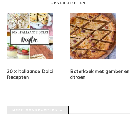
#BAKRECEPTEN
20 x Italiaanse Dolci
Boterkoek met gember en
Recepten
citroen
MEER BAKRECEPTEN →