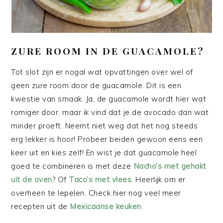
ZURE ROOM IN DE GUACAMOLE?
Tot slot zijn er nogal wat opvattingen over wel of
geen zure room door de guacamole. Dit is een
kwestie van smaak. Ja, de guacamole wordt hier wat
romiger door, maar ik vind dat je de avocado dan wat
minder proeft. Neemt niet weg dat het nog steeds
erg lekker is hoor! Probeer beiden gewoon eens een
keer uit en kies zelf! En wist je dat guacamole heel
goed te combineren is met deze
Nacho’s met gehakt
uit de oven
? Of
Taco’s met vlees
. Heerlijk om er
overheen te lepelen. Check hier nog veel meer
recepten uit de
Mexicaanse keuken
.