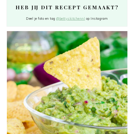
HEB JIJ DIT RECEPT GEMAAKT?
Deel je foto en tag
@bettyskitchennl
op Instagram