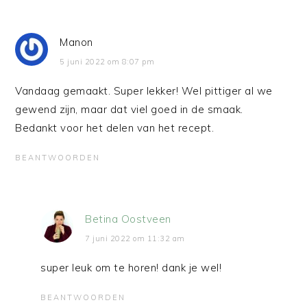
Manon
5 juni 2022 om 8:07 pm
Vandaag gemaakt. Super lekker! Wel pittiger al we
gewend zijn, maar dat viel goed in de smaak.
Bedankt voor het delen van het recept.
BEANTWOORDEN
Betina Oostveen
7 juni 2022 om 11:32 am
super leuk om te horen! dank je wel!
BEANTWOORDEN