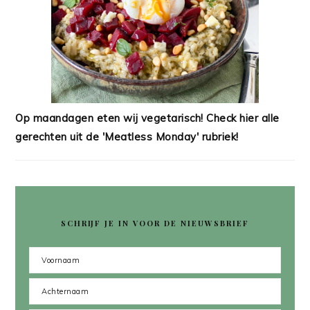
Op maandagen eten wij vegetarisch! Check hier alle
gerechten uit de 'Meatless Monday' rubriek!
SCHRIJF JE IN VOOR DE NIEUWSBRIEF