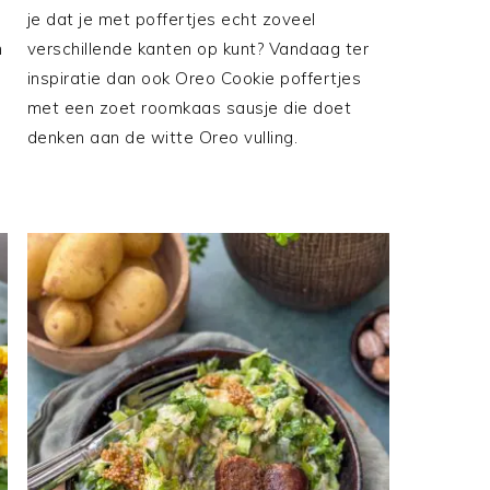
e
je dat je met poffertjes echt zoveel
m
verschillende kanten op kunt? Vandaag ter
inspiratie dan ook Oreo Cookie poffertjes
met een zoet roomkaas sausje die doet
denken aan de witte Oreo vulling.