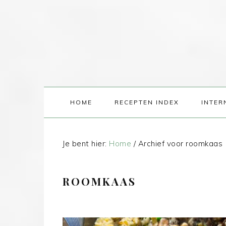
HOME
RECEPTEN INDEX
INTER
Je bent hier:
Home
/
Archief voor roomkaas
ROOMKAAS