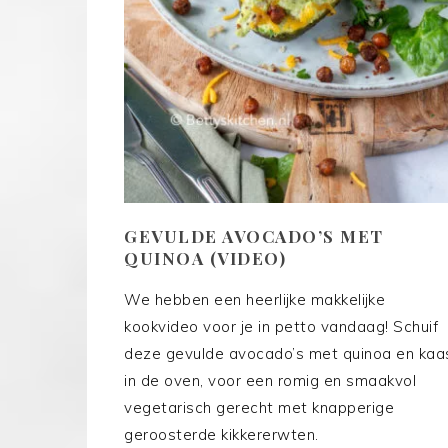
GEVULDE AVOCADO’S MET
QUINOA (VIDEO)
We hebben een heerlijke makkelijke
kookvideo voor je in petto vandaag! Schuif
deze gevulde avocado’s met quinoa en kaa
in de oven, voor een romig en smaakvol
vegetarisch gerecht met knapperige
geroosterde kikkererwten.