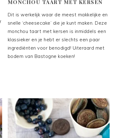
MONCHOU TAART MET KERSEN
Dit is werkelijk waar de meest makkelijke en
r
snelle ‘cheesecake’ die je kunt maken. Deze
monchou taart met kersen is inmiddels een
klassieker en je hebt er slechts een paar
ingrediënten voor benodigd! Uiteraard met
bodem van Bastogne koeken!