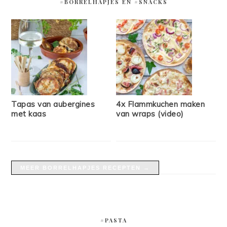
#BORRELHAPJES EN #SNACKS
Tapas van aubergines
4x Flammkuchen maken
met kaas
van wraps (video)
MEER BORRELHAPJES RECEPTEN →
#PASTA