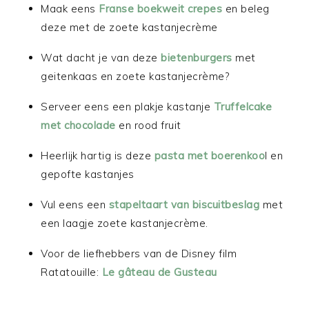
Maak eens
Franse boekweit crepes
en beleg
deze met de zoete kastanjecrème
Wat dacht je van deze
bietenburgers
met
geitenkaas en zoete kastanjecrème?
Serveer eens een plakje kastanje
Truffelcake
met chocolade
en rood fruit
Heerlijk hartig is deze
pasta met boerenkoo
l en
gepofte kastanjes
Vul eens een
stapeltaart van biscuitbeslag
met
een laagje zoete kastanjecrème.
Voor de liefhebbers van de Disney film
Ratatouille:
Le gâteau de Gusteau