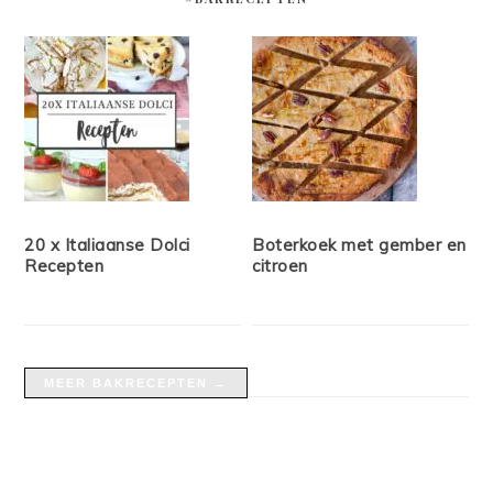
20 x Italiaanse Dolci
Boterkoek met gember en
Recepten
citroen
MEER BAKRECEPTEN →