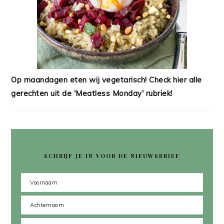
Op maandagen eten wij vegetarisch! Check hier alle
gerechten uit de 'Meatless Monday' rubriek!
SCHRIJF JE IN VOOR DE NIEUWSBRIEF