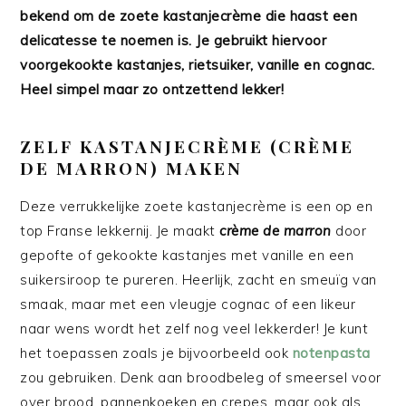
bekend om de zoete kastanjecrème die haast een
delicatesse te noemen is. Je gebruikt hiervoor
voorgekookte kastanjes, rietsuiker, vanille en cognac.
Heel simpel maar zo ontzettend lekker!
ZELF KASTANJECRÈME (CRÈME
DE MARRON) MAKEN
Deze verrukkelijke zoete kastanjecrème is een op en
top Franse lekkernij. Je maakt
crème de marron
door
gepofte of gekookte kastanjes met vanille en een
suikersiroop te pureren. Heerlijk, zacht en smeuïg van
smaak, maar met een vleugje cognac of een likeur
naar wens wordt het zelf nog veel lekkerder! Je kunt
het toepassen zoals je bijvoorbeeld ook
notenpasta
zou gebruiken. Denk aan broodbeleg of smeersel voor
over brood, pannenkoeken en crepes, maar ook als