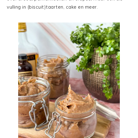
vulling in (biscuit)taarten, cake en meer.