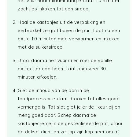
het vuur naar middelmatig en laat 10 minuten
zachtjes inkoken tot een siroop.
Haal de kastanjes uit de verpakking en
verbrokkel ze grof boven de pan. Laat nu een
extra 10 minuten mee verwarmen en inkoken
met de suikersiroop.
Draai daarna het vuur ui en roer de vanille
extract er doorheen. Laat ongeveer 30
minuten afkoelen.
Giet de inhoud van de pan in de
foodprocessor en laat draaien tot alles goed
vermengd is. Tot slot giet je er de likeur bij en
meng goed door. Schep daarna de
kastanjecreme in de gesteriliseerde pot, draai
de deksel dicht en zet op zijn kop neer om af