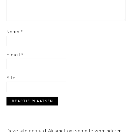
Naam
*
E-mail
*
Site
Deze site gebruikt Akismet om spam te verminderen.