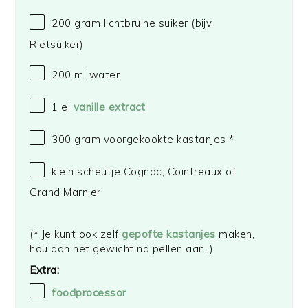
200 gram
lichtbruine suiker (bijv.
Rietsuiker)
200
ml water
1
el
vanille extract
300 gram
voorgekookte kastanjes *
klein scheutje Cognac, Cointreaux of
Grand Marnier
(* Je kunt ook zelf
gepofte kastanjes
maken,
hou dan het gewicht na pellen aan.,)
Extra:
foodprocessor