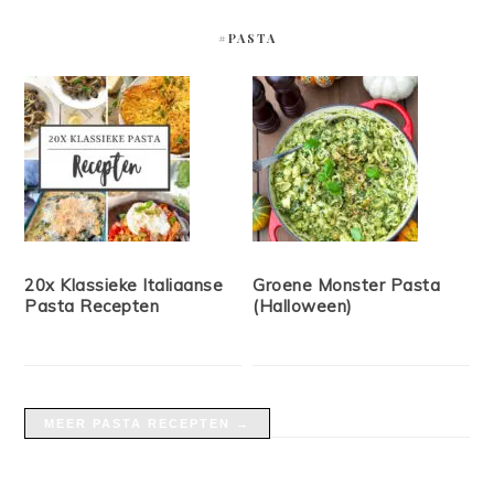
#PASTA
20x Klassieke Italiaanse
Groene Monster Pasta
Pasta Recepten
(Halloween)
MEER PASTA RECEPTEN →