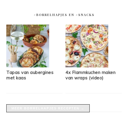
#BORRELHAPJES EN #SNACKS
Tapas van aubergines
4x Flammkuchen maken
met kaas
van wraps (video)
MEER BORRELHAPJES RECEPTEN →