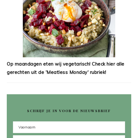
Op maandagen eten wij vegetarisch! Check hier alle
gerechten uit de 'Meatless Monday' rubriek!
SCHRIJF JE IN VOOR DE NIEUWSBRIEF