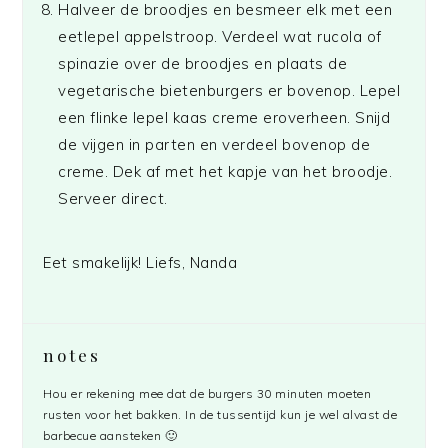
Halveer de broodjes en besmeer elk met een
eetlepel appelstroop. Verdeel wat rucola of
spinazie over de broodjes en plaats de
vegetarische bietenburgers er bovenop. Lepel
een flinke lepel kaas creme eroverheen. Snijd
de vijgen in parten en verdeel bovenop de
creme. Dek af met het kapje van het broodje.
Serveer direct.
Eet smakelijk! Liefs, Nanda
notes
Hou er rekening mee dat de burgers 30 minuten moeten
rusten voor het bakken. In de tussentijd kun je wel alvast de
barbecue aansteken 🙂