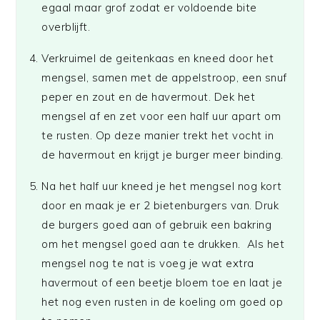
egaal maar grof zodat er voldoende bite
overblijft.
Verkruimel de geitenkaas en kneed door het
mengsel, samen met de appelstroop, een snuf
peper en zout en de havermout. Dek het
mengsel af en zet voor een half uur apart om
te rusten. Op deze manier trekt het vocht in
de havermout en krijgt je burger meer binding.
Na het half uur kneed je het mengsel nog kort
door en maak je er 2 bietenburgers van. Druk
de burgers goed aan of gebruik een bakring
om het mengsel goed aan te drukken. Als het
mengsel nog te nat is voeg je wat extra
havermout of een beetje bloem toe en laat je
het nog even rusten in de koeling om goed op