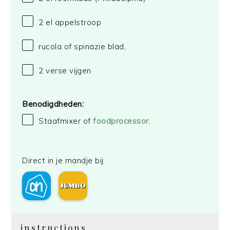
2
el appelstroop
rucola of spinazie blad,
2
verse vijgen
Benodigdheden:
Staafmixer of
foodprocessor
.
Direct in je mandje bij:
instructions