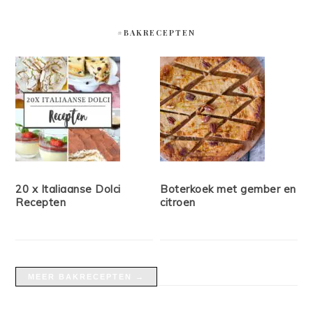
#BAKRECEPTEN
20 x Italiaanse Dolci
Boterkoek met gember en
Recepten
citroen
MEER BAKRECEPTEN →