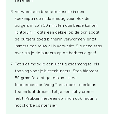
te nemen.
Verwarm een beetje kokosolie in een
koekenpan op middelmatig vuur. Bak de
burgers in zo’n 10 minuten aan beide kanten
lichtbruin. Plaats een deksel op de pan zodat
de burgers goed binnenin verwarmen, er zit
immers een rauw ei in verwerkt. Sla deze stap
over als je de burgers op de barbecue grilt!
Tot slot maak je een luchtig kaasmengsel als
topping voor je bietenburgers. Stop hiervoor
50 gram feta of geitenkaas in een
foodprocessor. Voeg 2 eetlepels roomkaas
toe en laat draaien tot je een fluffy creme
hebt. Prakken met een vork kan ook, maar is
nogal arbeidsintensief.