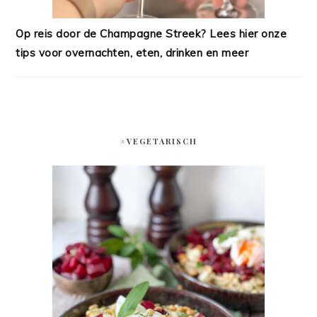
Op reis door de Champagne Streek? Lees hier onze
tips voor overnachten, eten, drinken en meer
#VEGETARISCH