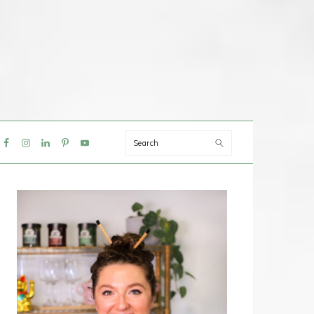
Search
IAL
NU
PRIMAIRE
SIDEBAR