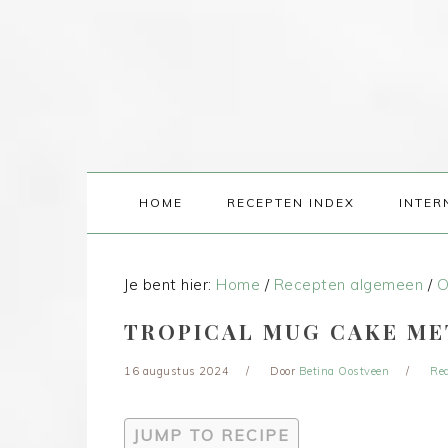
HOME
RECEPTEN INDEX
INTER
Je bent hier:
Home
/
Recepten algemeen
/
O
TROPICAL MUG CAKE ME
16 augustus 2024
Door
Betina Oostveen
Re
JUMP TO RECIPE