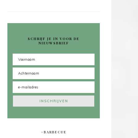
SCHRIJF JE IN VOOR DE
NIEUWSBRIEF
#BARBECUE