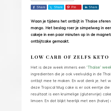
Share
Share
Pin
Share
Waan je tijdens het ontbijt in Thaise sfer
mango. Het beslag roer je simpelweg in een
cakeje in een paar minuten op in de magnetr
ontbijtcake gemaakt.
LOW CARB OF ZELFS KETO
Het is deze week immers een
‘Thaise’ wee
ingredienten die je ook veelvuldig in de Th
ontbijt mee te maken. En wat denk je, het w
deze Tropical Mug cake is er ook eentje die
resultaat is een kruimelige (glutenvrije) ca
limoen. En dat blijkt heerlijk met een (halve)