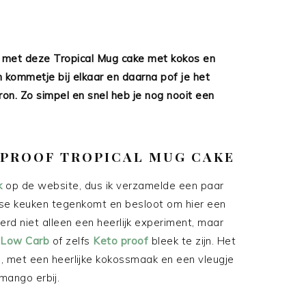
en met deze Tropical Mug cake met kokos en
 kommetje bij elkaar en daarna pof je het
on. Zo simpel en snel heb je nog nooit een
 PROOF TROPICAL MUG CAKE
k
op de website, dus ik verzamelde een paar
aise keuken tegenkomt en besloot om hier een
erd niet alleen een heerlijk experiment, maar
Low Carb
of zelfs
Keto proof
bleek te zijn. Het
ke, met een heerlijke kokossmaak en een vleugje
 mango erbij.