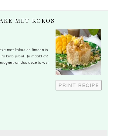
CAKE MET KOKOS
ake met kokos en limoen is
lfs keto proof! Je maakt dit
 magnetron dus deze is wel
PRINT RECIPE