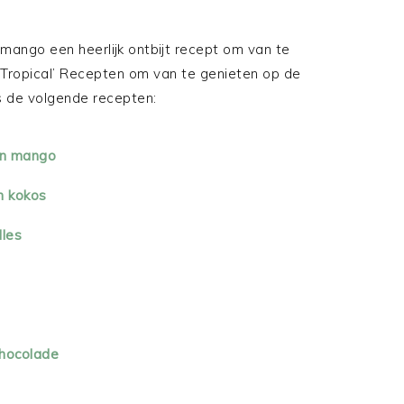
mango een heerlijk ontbijt recept om van te
‘Tropical’ Recepten om van te genieten op de
s de volgende recepten:
en mango
n kokos
dles
chocolade