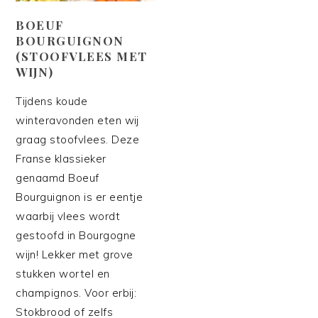
BOEUF
BOURGUIGNON
(STOOFVLEES MET
WIJN)
Tijdens koude
winteravonden eten wij
graag stoofvlees. Deze
Franse klassieker
genaamd Boeuf
Bourguignon is er eentje
waarbij vlees wordt
gestoofd in Bourgogne
wijn! Lekker met grove
stukken wortel en
champignos. Voor erbij:
Stokbrood of zelfs