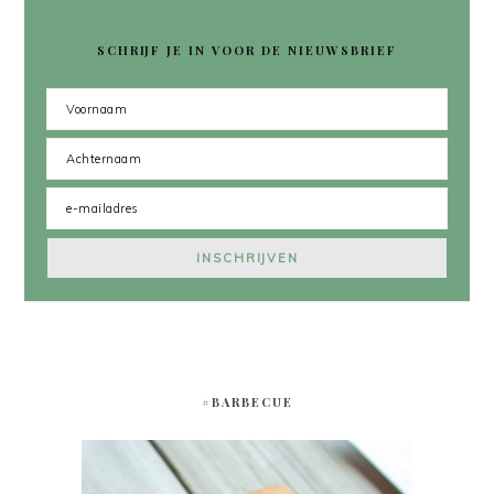
SCHRIJF JE IN VOOR DE NIEUWSBRIEF
#BARBECUE