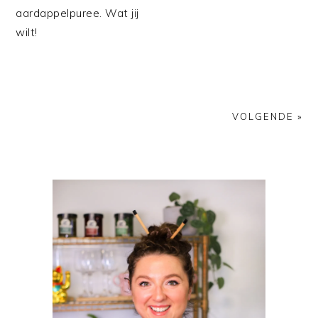
aardappelpuree. Wat jij
wilt!
VOLGENDE »
PRIMAIRE
SIDEBAR