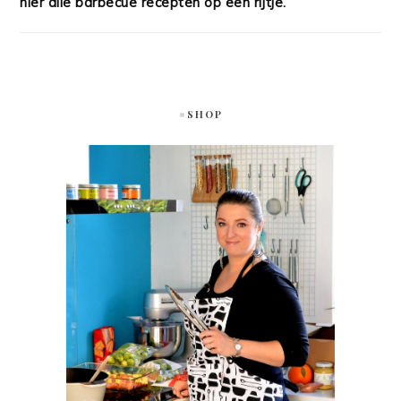
hier alle barbecue recepten op een rijtje.
#SHOP