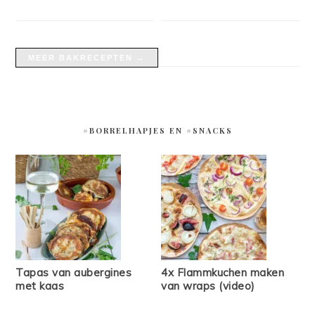
MEER BAKRECEPTEN →
#BORRELHAPJES EN #SNACKS
Tapas van aubergines
4x Flammkuchen maken
met kaas
van wraps (video)