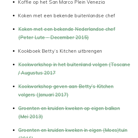
Koffie op het San Marco Plein Venezia
Koken met een bekende buitenlandse chef
Koken met een bekende Nederlandse chef
(Peter Lute – December 2015)
Kookboek Betty’s Kitchen uitbrengen
Kookworkshop in het buitenland volgen (Toscane
/ Augustus 2017
Kookworkshop geven aan Betty’s Kitchen
volgers (Januari 2017)
Groenten en kruiden kweken op eigen balkon
(Mei 2013)
Groenten en kruiden kweken in eigen (Moes)tuin