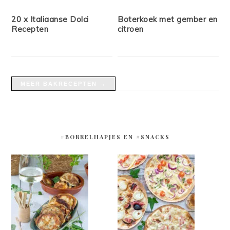
20 x Italiaanse Dolci
Boterkoek met gember en
Recepten
citroen
MEER BAKRECEPTEN →
#BORRELHAPJES EN #SNACKS