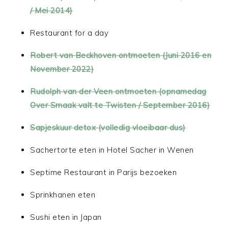
/ Mei 2014)
Restaurant for a day
Robert van Beckhoven ontmoeten (Juni 2016 en
November 2022)
Rudolph van der Veen ontmoeten (opnamedag
Over Smaak valt te Twisten / September 2016)
Sapjeskuur detox (volledig vloeibaar dus)
Sachertorte eten in Hotel Sacher in Wenen
Septime Restaurant in Parijs bezoeken
Sprinkhanen eten
Sushi eten in Japan