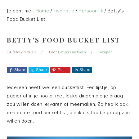
Je bent hier:
Home
/
Inspiratie
/
Persoonlijk
/
Betty’s
Food Bucket List
BETTY’S FOOD BUCKET LIST
14 februari 2013
Door
Betina Oostveen
Reageer
Share
Share
Pin
Share
Iedereen heeft wel een bucketlist. Een lijstje, op
papier of in je hoofd, met leuke dingen die je graag
zou willen doen, ervaren of meemaken. Zo heb ik ook
een echte food bucket list, die ik als foodie graag zou
willen doen.