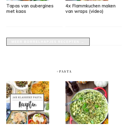
Tapas van aubergines
4x Flammkuchen maken
met kaas
van wraps (video)
MEER BORRELHAPJES RECEPTEN →
#PASTA