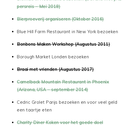
persreis – Mei 2018)
Bierproeverij organiseren (Oktober 2016)
Blue Hill Farm Restaurant in New York bezoeken
Bonbons Maken Workshop (Augustus 2011)
Borough Market Londen bezoeken
Braai met vrienden (Augustus 2017)
Camelback Mountain Restaurant in Phoenix
(Arizona, USA – september 2014)
Cedric Grolet Parijs bezoeken en voor veel geld
een taartje eten
Charity Diner Koken voor het goede doel