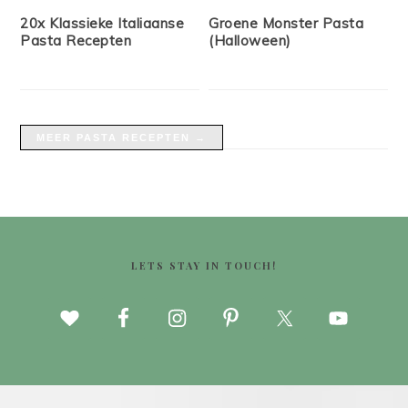
20x Klassieke Italiaanse
Groene Monster Pasta
Pasta Recepten
(Halloween)
MEER PASTA RECEPTEN →
FOOTER
LETS STAY IN TOUCH!