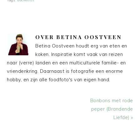
Tags:
bucketlist
OVER
BETINA OOSTVEEN
Betina Oostveen houdt erg van eten en
koken. Inspiratie komt vaak van reizen
naar (verre) landen en een multiculturele familie- en
vriendenkring. Daarnaast is fotografie een enorme
hobby, en zijn alle foodfoto's van eigen hand.
Volgend
Bonbons met rode
bericht:
peper (Brandende
Liefde) »