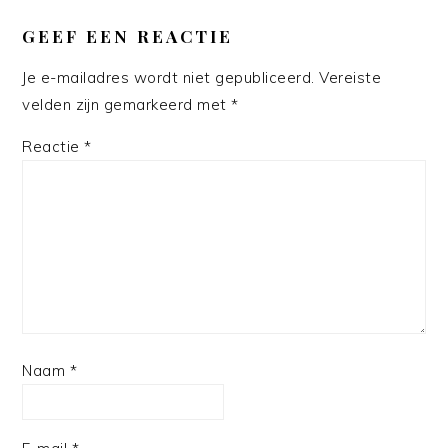
LEES
INTERACTIES
GEEF EEN REACTIE
Je e-mailadres wordt niet gepubliceerd.
Vereiste
velden zijn gemarkeerd met
*
Reactie
*
Naam
*