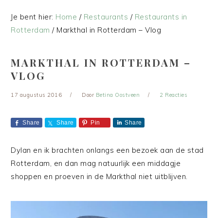
Je bent hier:
Home
/
Restaurants
/
Restaurants in
Rotterdam
/
Markthal in Rotterdam – Vlog
MARKTHAL IN ROTTERDAM –
VLOG
17 augustus 2016
Door
Betina Oostveen
2 Reacties
Share
Share
Pin
Share
Dylan en ik brachten onlangs een bezoek aan de stad
Rotterdam, en dan mag natuurlijk een middagje
shoppen en proeven in de Markthal niet uitblijven.