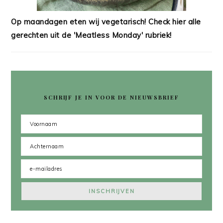
Op maandagen eten wij vegetarisch! Check hier alle
gerechten uit de 'Meatless Monday' rubriek!
SCHRIJF JE IN VOOR DE NIEUWSBRIEF