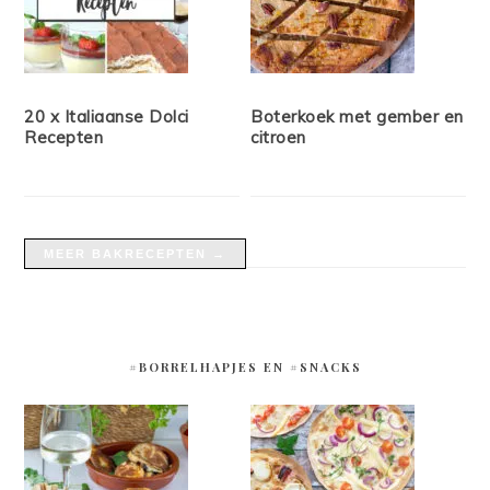
20 x Italiaanse Dolci
Boterkoek met gember en
Recepten
citroen
MEER BAKRECEPTEN →
#BORRELHAPJES EN #SNACKS