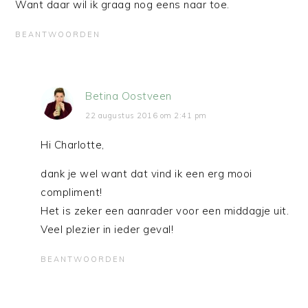
Want daar wil ik graag nog eens naar toe.
BEANTWOORDEN
Betina Oostveen
22 augustus 2016 om 2:41 pm
Hi Charlotte,
dank je wel want dat vind ik een erg mooi
compliment!
Het is zeker een aanrader voor een middagje uit.
Veel plezier in ieder geval!
BEANTWOORDEN