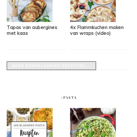
Tapas van aubergines
4x Flammkuchen maken
met kaas
van wraps (video)
MEER BORRELHAPJES RECEPTEN →
#PASTA