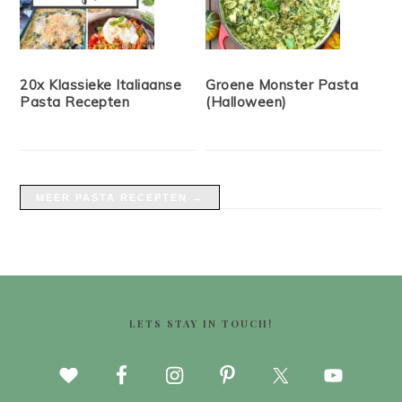
20x Klassieke Italiaanse
Groene Monster Pasta
Pasta Recepten
(Halloween)
MEER PASTA RECEPTEN →
FOOTER
LETS STAY IN TOUCH!