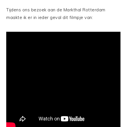
Tijdens ons bezoek aan de Markthal Rotterdam
maakte ik er in ieder geval dit filmpje van: