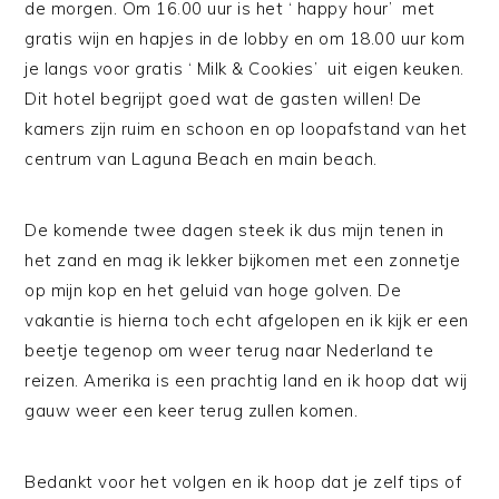
de morgen. Om 16.00 uur is het ‘ happy hour’ met
gratis wijn en hapjes in de lobby en om 18.00 uur kom
je langs voor gratis ‘ Milk & Cookies’ uit eigen keuken.
Dit hotel begrijpt goed wat de gasten willen! De
kamers zijn ruim en schoon en op loopafstand van het
centrum van Laguna Beach en main beach.
De komende twee dagen steek ik dus mijn tenen in
het zand en mag ik lekker bijkomen met een zonnetje
op mijn kop en het geluid van hoge golven. De
vakantie is hierna toch echt afgelopen en ik kijk er een
beetje tegenop om weer terug naar Nederland te
reizen. Amerika is een prachtig land en ik hoop dat wij
gauw weer een keer terug zullen komen.
Bedankt voor het volgen en ik hoop dat je zelf tips of