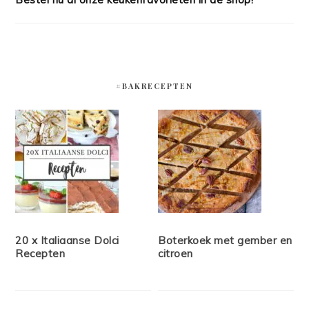
#BAKRECEPTEN
20 x Italiaanse Dolci
Boterkoek met gember en
Recepten
citroen