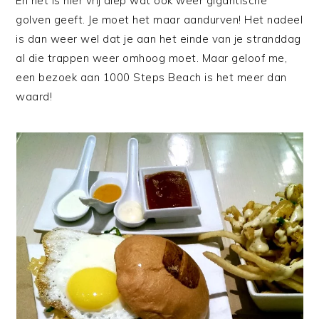
En het is hier vrij diep wat ook weer gigantische
golven geeft. Je moet het maar aandurven! Het nadeel
is dan weer wel dat je aan het einde van je stranddag
al die trappen weer omhoog moet. Maar geloof me,
een bezoek aan 1000 Steps Beach is het meer dan
waard!