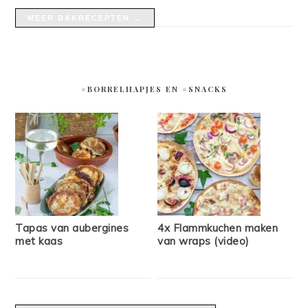
MEER BAKRECEPTEN →
#BORRELHAPJES EN #SNACKS
Tapas van aubergines
4x Flammkuchen maken
met kaas
van wraps (video)