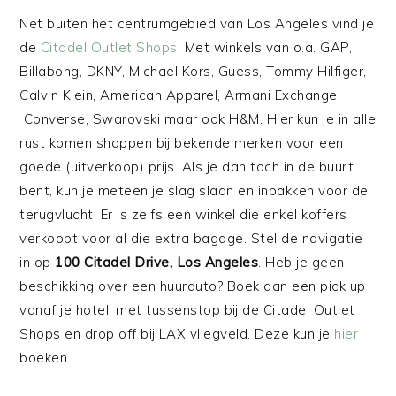
Net buiten het centrumgebied van Los Angeles vind je
de
Citadel Outlet Shops
. Met winkels van o.a. GAP,
Billabong, DKNY, Michael Kors, Guess, Tommy Hilfiger,
Calvin Klein, American Apparel, Armani Exchange,
Converse, Swarovski maar ook H&M. Hier kun je in alle
rust komen shoppen bij bekende merken voor een
goede (uitverkoop) prijs. Als je dan toch in de buurt
bent, kun je meteen je slag slaan en inpakken voor de
terugvlucht. Er is zelfs een winkel die enkel koffers
verkoopt voor al die extra bagage. Stel de navigatie
in op
100 Citadel Drive, Los Angeles
. Heb je geen
beschikking over een huurauto? Boek dan een pick up
vanaf je hotel, met tussenstop bij de Citadel Outlet
Shops en drop off bij LAX vliegveld. Deze kun je
hier
boeken.