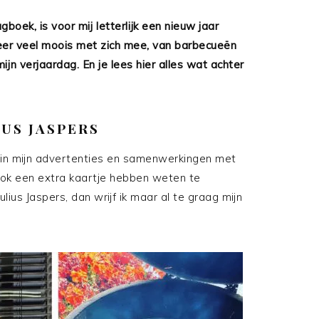
gboek, is voor mij letterlijk een nieuw jaar
er veel moois met zich mee, van barbecueën
ijn verjaardag. En je lees hier alles wat achter
US JASPERS
n in mijn advertenties en samenwerkingen met
 ook een extra kaartje hebben weten te
us Jaspers, dan wrijf ik maar al te graag mijn