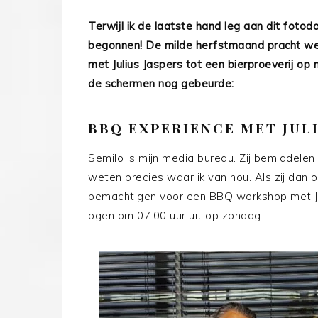
Terwijl ik de laatste hand leg aan dit fotoda
begonnen! De milde herfstmaand pracht we
met Julius Jaspers tot een bierproeverij op m
de schermen nog gebeurde:
BBQ EXPERIENCE MET JULI
Semilo is mijn media bureau. Zij bemiddele
weten precies waar ik van hou. Als zij dan
bemachtigen voor een BBQ workshop met Juli
ogen om 07.00 uur uit op zondag.