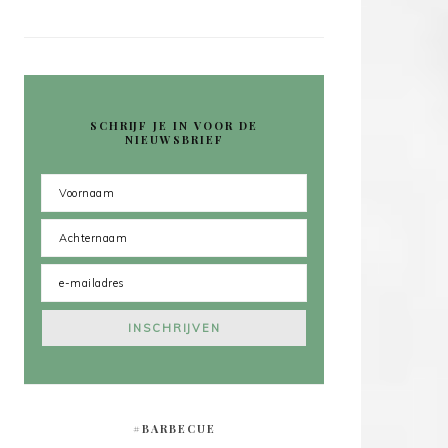
SCHRIJF JE IN VOOR DE
NIEUWSBRIEF
#BARBECUE