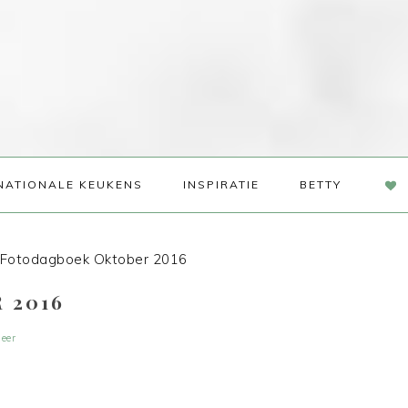
NAV
NATIONALE KEUKENS
INSPIRATIE
BETTY
SOC
ME
Fotodagboek Oktober 2016
 2016
eer