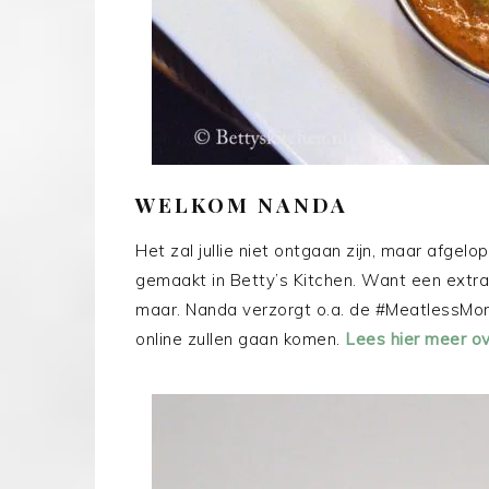
WELKOM NANDA
Het zal jullie niet ontgaan zijn, maar afg
gemaakt in Betty’s Kitchen. Want een extra
maar. Nanda verzorgt o.a. de #MeatlessMon
online zullen gaan komen.
Lees hier meer o