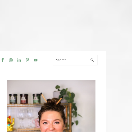
Search
IAL
NU
PRIMAIRE
SIDEBAR