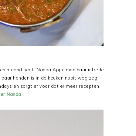
elopen maand heeft Nanda Appelman haar intrede
 paar handen is in de keuken nooit weg zeg
days en zorgt er voor dat er meer recepten
ver Nanda
.