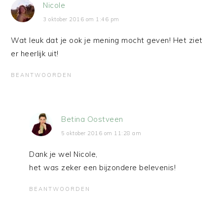
Nicole
3 oktober 2016 om 1:46 pm
Wat leuk dat je ook je mening mocht geven! Het ziet
er heerlijk uit!
BEANTWOORDEN
Betina Oostveen
5 oktober 2016 om 11:28 am
Dank je wel Nicole,
het was zeker een bijzondere belevenis!
BEANTWOORDEN