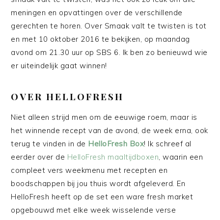
meningen en opvattingen over de verschillende
gerechten te horen. Over Smaak valt te twisten is tot
en met 10 oktober 2016 te bekijken, op maandag
avond om 21.30 uur op SBS 6. Ik ben zo benieuwd wie
er uiteindelijk gaat winnen!
OVER HELLOFRESH
Niet alleen strijd men om de eeuwige roem, maar is
het winnende recept van de avond, de week erna, ook
terug te vinden in de
HelloFresh Box
! Ik schreef al
eerder over de
HelloFresh maaltijdboxen
, waarin een
compleet vers weekmenu met recepten en
boodschappen bij jou thuis wordt afgeleverd. En
HelloFresh heeft op de set een ware fresh market
opgebouwd met elke week wisselende verse