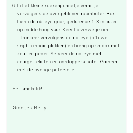
In het kleine koekenpannetje verhit je
vervolgens de overgebleven roomboter. Bak
hierin de rib-eye gaar, gedurende 1-3 minuten
op middelhoog vuur. Keer halverwege om.
Tranceer vervolgens de rib-eye (oftewel”:
snijd in mooie plakken) en breng op smaak met
zout en peper. Serveer de rib-eye met
courgettelinten en aardappelschotel. Garneer
met de overige peterselie.
Eet smakelijk!
Groetjes, Betty