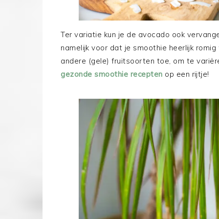
Ter variatie kun je de avocado ook vervang
namelijk voor dat je smoothie heerlijk romi
andere (gele) fruitsoorten toe, om te varië
gezonde smoothie recepten
op een rijtje!