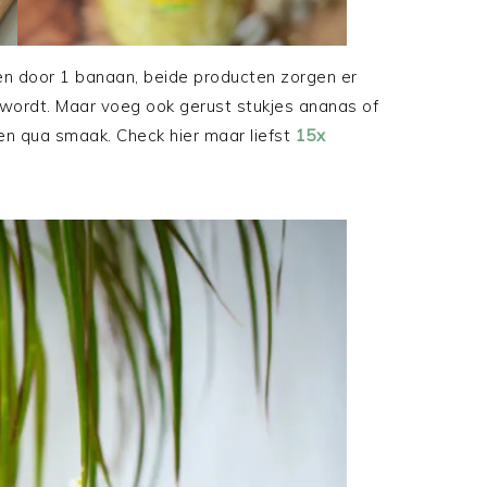
en door 1 banaan, beide producten zorgen er
g wordt. Maar voeg ook gerust stukjes ananas of
ren qua smaak. Check hier maar liefst
15x