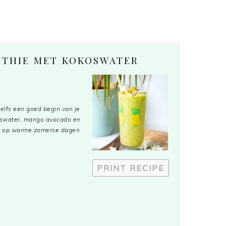
OTHIE MET KOKOSWATER
zelfs een goed begin van je
oswater, mango avocado en
rtje op warme zomerse dagen
PRINT RECIPE