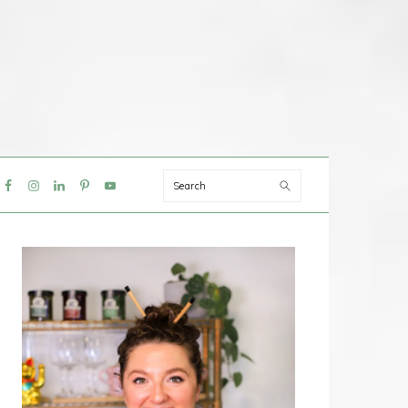
Search
IAL
NU
PRIMAIRE
SIDEBAR