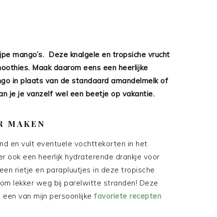
rijpe mango’s. Deze knalgele en tropsiche vrucht
moothies. Maak daarom eens een heerlijke
go in plaats van de standaard amandelmelk of
an je je vanzelf wel een beetje op vakantie.
R MAKEN
d en vult eventuele vochttekorten in het
r ook een heerlijk hydraterende drankje voor
een rietje en parapluutjes in deze tropische
m lekker weg bij parelwitte stranden! Deze
 een van mijn persoonlijke
favoriete recepten