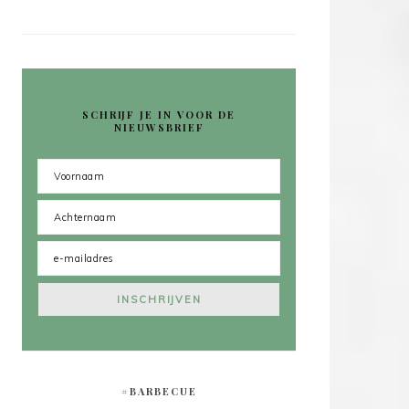
SCHRIJF JE IN VOOR DE
NIEUWSBRIEF
#BARBECUE