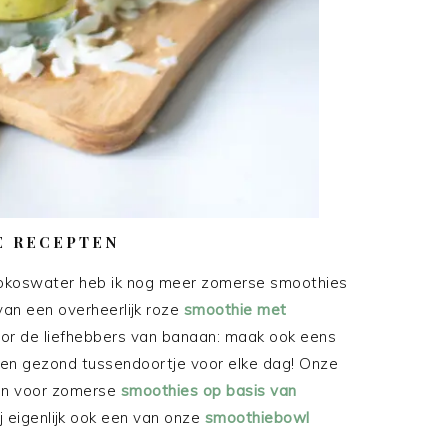
E RECEPTEN
okoswater heb ik nog meer zomerse smoothies
van een overheerlijk roze
smoothie met
Voor de liefhebbers van banaan: maak ook eens
jk en gezond tussendoortje voor elke dag! Onze
ten voor zomerse
smoothies op basis van
jij eigenlijk ook een van onze
smoothiebowl