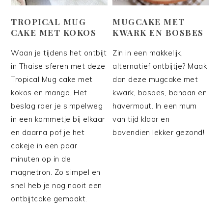
TROPICAL MUG
MUGCAKE MET
CAKE MET KOKOS
KWARK EN BOSBES
Waan je tijdens het ontbijt
Zin in een makkelijk,
in Thaise sferen met deze
alternatief ontbijtje? Maak
Tropical Mug cake met
dan deze mugcake met
kokos en mango. Het
kwark, bosbes, banaan en
beslag roer je simpelweg
havermout. In een mum
in een kommetje bij elkaar
van tijd klaar en
en daarna pof je het
bovendien lekker gezond!
cakeje in een paar
minuten op in de
magnetron. Zo simpel en
snel heb je nog nooit een
ontbijtcake gemaakt.