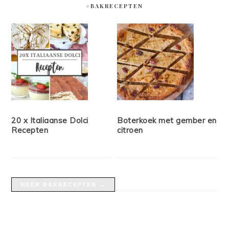
#BAKRECEPTEN
20 x Italiaanse Dolci
Boterkoek met gember en
Recepten
citroen
MEER BAKRECEPTEN →