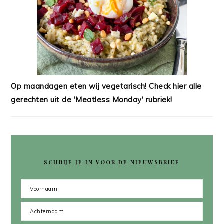
Op maandagen eten wij vegetarisch! Check hier alle
gerechten uit de 'Meatless Monday' rubriek!
SCHRIJF JE IN VOOR DE NIEUWSBRIEF