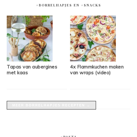
#BORRELHAPJES EN #SNACKS
Tapas van aubergines
4x Flammkuchen maken
met kaas
van wraps (video)
MEER BORRELHAPJES RECEPTEN →
#PASTA