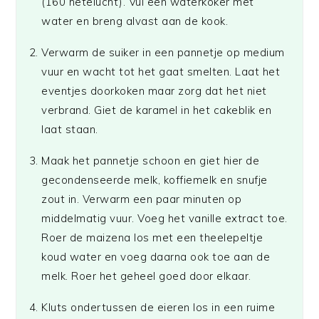
(160 hetelucht). Vul een waterkoker met
water en breng alvast aan de kook.
Verwarm de suiker in een pannetje op medium
vuur en wacht tot het gaat smelten. Laat het
eventjes doorkoken maar zorg dat het niet
verbrand. Giet de karamel in het cakeblik en
laat staan.
Maak het pannetje schoon en giet hier de
gecondenseerde melk, koffiemelk en snufje
zout in. Verwarm een paar minuten op
middelmatig vuur. Voeg het vanille extract toe.
Roer de maizena los met een theelepeltje
koud water en voeg daarna ook toe aan de
melk. Roer het geheel goed door elkaar.
Kluts ondertussen de eieren los in een ruime