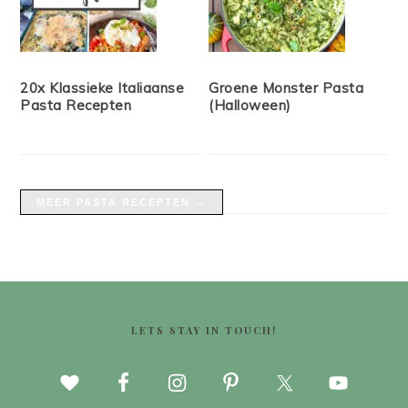
20x Klassieke Italiaanse
Groene Monster Pasta
Pasta Recepten
(Halloween)
MEER PASTA RECEPTEN →
FOOTER
LETS STAY IN TOUCH!