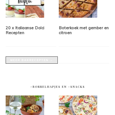
20 x Italiaanse Dolci
Boterkoek met gember en
Recepten
citroen
MEER BAKRECEPTEN →
#BORRELHAPJES EN #SNACKS