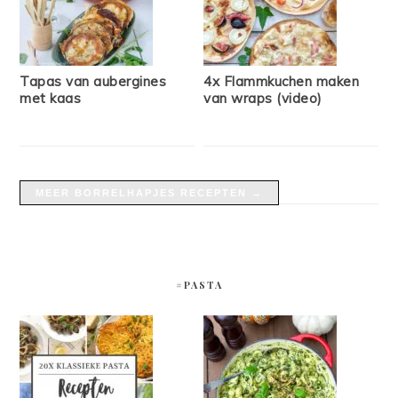
Tapas van aubergines
4x Flammkuchen maken
met kaas
van wraps (video)
MEER BORRELHAPJES RECEPTEN →
#PASTA