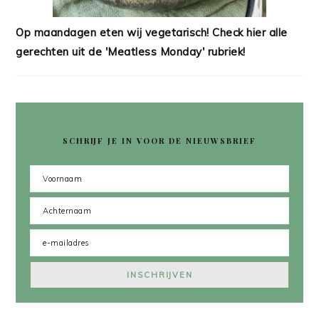
Op maandagen eten wij vegetarisch! Check hier alle
gerechten uit de 'Meatless Monday' rubriek!
SCHRIJF JE IN VOOR DE NIEUWSBRIEF