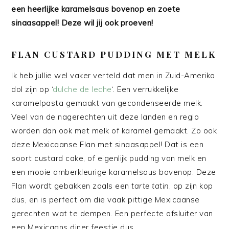
een heerlijke karamelsaus bovenop en zoete
sinaasappel! Deze wil jij ook proeven!
FLAN CUSTARD PUDDING MET MELK
Ik heb jullie wel vaker verteld dat men in Zuid-Amerika
dol zijn op ‘
dulche de leche
‘. Een verrukkelijke
karamelpasta gemaakt van gecondenseerde melk.
Veel van de nagerechten uit deze landen en regio
worden dan ook met melk of karamel gemaakt. Zo ook
deze Mexicaanse Flan met sinaasappel! Dat is een
soort custard cake, of eigenlijk pudding van melk en
een mooie amberkleurige karamelsaus bovenop. Deze
Flan wordt gebakken zoals een
tarte tatin
, op zijn kop
dus, en is perfect om die vaak pittige Mexicaanse
gerechten wat te dempen. Een perfecte afsluiter van
een Mexicaans diner feestje dus.