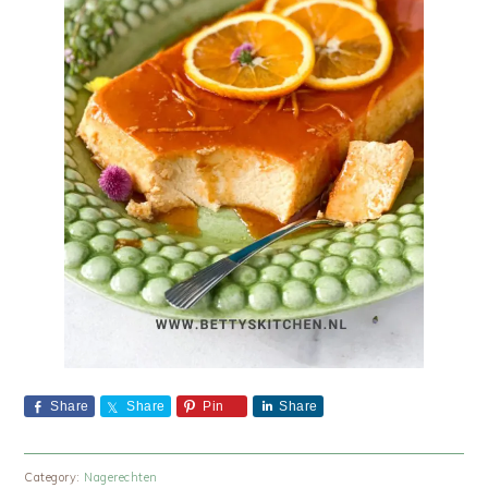
Share
Share
Pin
Share
Category:
Nagerechten