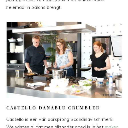
helemaal in balans brengt.
CASTELLO DANABLU CRUMBLED
Castello is een van oorsprong Scandinavisch merk.
We wisten al dat men bijzonder goed is in het
maken