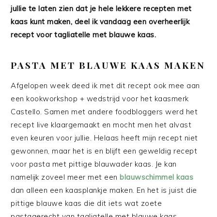
jullie te laten zien dat je hele lekkere recepten met
kaas kunt maken, deel ik vandaag een overheerlijk
recept voor tagliatelle met blauwe kaas.
PASTA MET BLAUWE KAAS MAKEN
Afgelopen week deed ik met dit recept ook mee aan
een kookworkshop + wedstrijd voor het kaasmerk
Castello. Samen met andere foodbloggers werd het
recept live klaargemaakt en mocht men het alvast
even keuren voor jullie. Helaas heeft mijn recept niet
gewonnen, maar het is en blijft een geweldig recept
voor pasta met pittige blauwader kaas. Je kan
namelijk zoveel meer met een
blauwschimmel kaas
dan alleen een kaasplankje maken. En het is juist die
pittige blauwe kaas die dit iets wat zoete
pastagerecht van tagliatelle met blauwe kaas