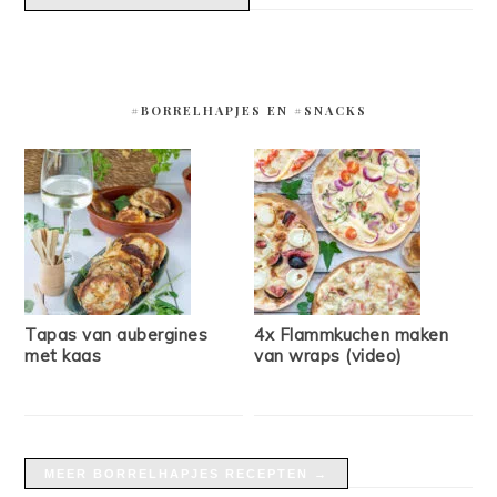
#BORRELHAPJES EN #SNACKS
Tapas van aubergines
4x Flammkuchen maken
met kaas
van wraps (video)
MEER BORRELHAPJES RECEPTEN →