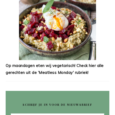
Op maandagen eten wij vegetarisch! Check hier alle
gerechten uit de 'Meatless Monday' rubriek!
SCHRIJF JE IN VOOR DE NIEUWSBRIEF