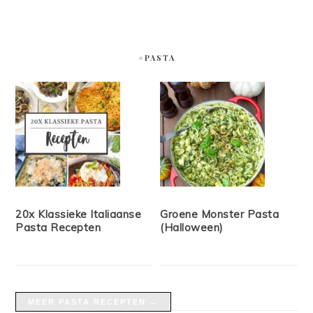
#PASTA
20x Klassieke Italiaanse
Groene Monster Pasta
Pasta Recepten
(Halloween)
MEER PASTA RECEPTEN →