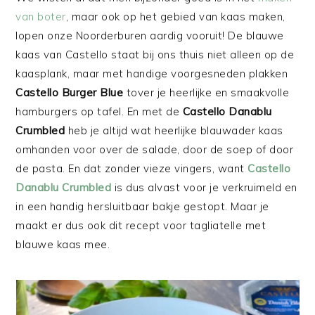
van boter
, maar ook op het gebied van kaas maken,
lopen onze Noorderburen aardig vooruit! De blauwe
kaas van Castello staat bij ons thuis niet alleen op de
kaasplank, maar met handige voorgesneden plakken
Castello Burger Blue
tover je heerlijke en smaakvolle
hamburgers op tafel. En met de
Castello Danablu
Crumbled
heb je altijd wat heerlijke blauwader kaas
omhanden voor over de salade, door de soep of door
de pasta. En dat zonder vieze vingers, want
Castello
Danablu Crumbled
is dus alvast voor je verkruimeld en
in een handig hersluitbaar bakje gestopt. Maar je
maakt er dus ook dit recept voor tagliatelle met
blauwe kaas mee.