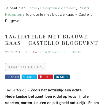
Je bent hier:
Home
/
Recepten algemeen
/
Pasta
Recepten
/
Tagliatelle met blauwe kaas + Castello
Blogevent
TAGLIATELLE MET BLAUWE
KAAS + CASTELLO BLOGEVENT
20 mei 2016
Door
Betina Oostveen
1 Reactie
JUMP TO RECIPE
Share
Share
Pin
Share
(
Advertorial
) –
Zoals het natuurlijk een echte
Nederlandse betaamt, ben ik dol op kaas. In alle
soorten, maten, kleuren en pittigheid natuurlijk. En om