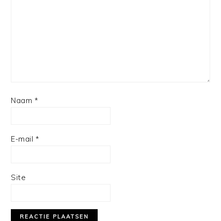
Star
Stars
Stars
Stars
Stars
Naam
*
E-mail
*
Site