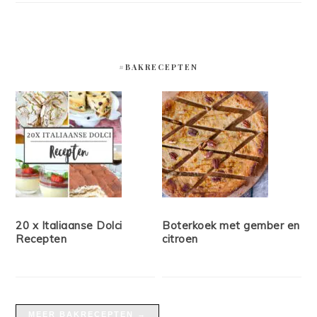
#BAKRECEPTEN
20 x Italiaanse Dolci
Boterkoek met gember en
Recepten
citroen
MEER BAKRECEPTEN →