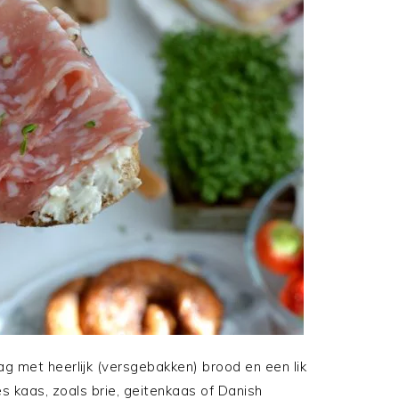
g met heerlijk (versgebakken) brood en een lik
s kaas, zoals brie, geitenkaas of Danish