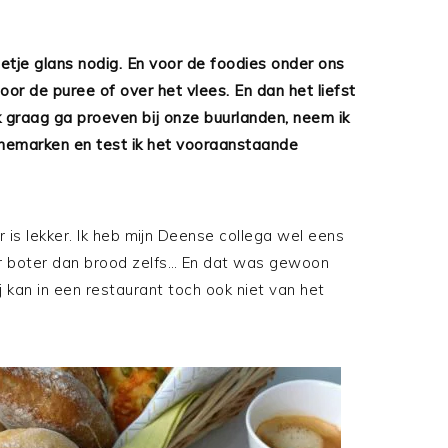
tje glans nodig. En voor de foodies onder ons
oor de puree of over het vlees. En dan het liefst
k graag ga proeven bij onze buurlanden, neem ik
enemarken en test ik het vooraanstaande
is lekker. Ik heb mijn Deense collega wel eens
er boter dan brood zelfs… En dat was gewoon
ij kan in een restaurant toch ook niet van het