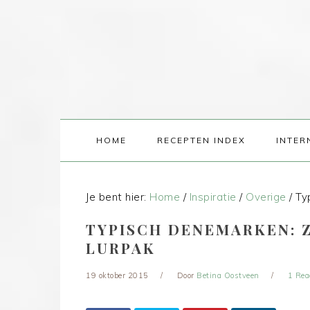
HOME
RECEPTEN INDEX
INTER
Je bent hier:
Home
/
Inspiratie
/
Overige
/
Typ
TYPISCH DENEMARKEN: 
LURPAK
19 oktober 2015
Door
Betina Oostveen
1 Rea