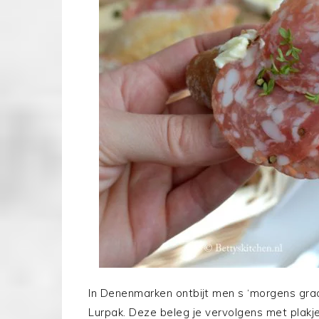
In Denenmarken ontbijt men s ‘morgens graa
Lurpak. Deze beleg je vervolgens met plakje