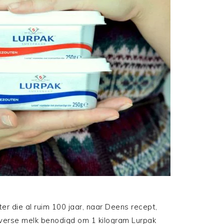
er die al ruim 100 jaar, naar Deens recept,
er verse melk benodigd om 1 kilogram Lurpak