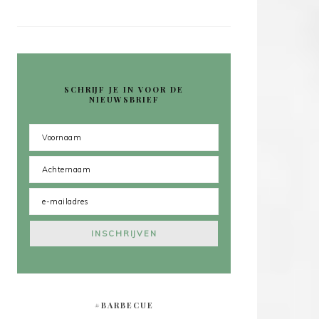
SCHRIJF JE IN VOOR DE
NIEUWSBRIEF
#BARBECUE