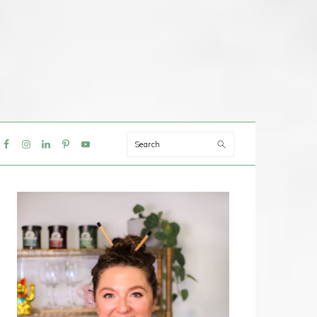
Search
IAL
NU
PRIMAIRE
SIDEBAR