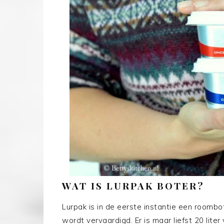
WAT IS LURPAK BOTER?
Lurpak is in de eerste instantie een roombot
wordt vervaardigd. Er is maar liefst 20 lit