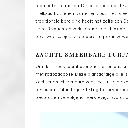
roomboter te maken. De boter bestaat teven
melkzuurbacteriën, water en zout. Het is e
traditionele bereiding heeft het zelfs een 
liefst 3 varianten verkrijgbaar: een blok 
ook twee kuipjes smeerbare Lurpak in zowe
ZACHTE SMEERBARE LURP
Om de Lurpak roomboter zachter en dus s
met raapzaadolie. Deze plantaardige olie i
zachter en minder hard van textuur te maken, 
behouden. Dit in tegenstelling tot bijvoorbe
bestaat en vervolgens ‘ verstevigd’ wordt do