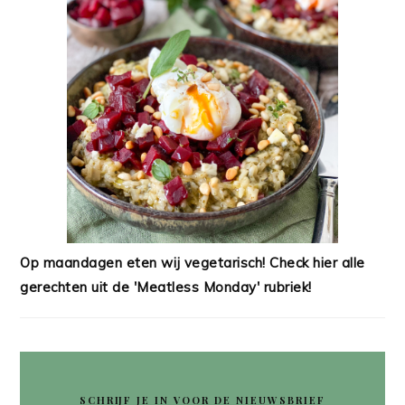
Op maandagen eten wij vegetarisch! Check hier alle
gerechten uit de 'Meatless Monday' rubriek!
SCHRIJF JE IN VOOR DE NIEUWSBRIEF