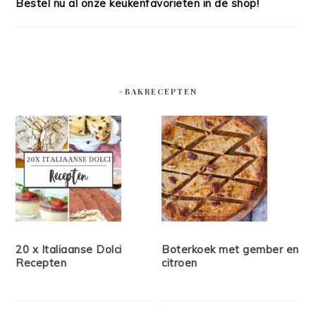
Bestel nu al onze keukenfavorieten in de shop!
#BAKRECEPTEN
20 x Italiaanse Dolci
Boterkoek met gember en
Recepten
citroen