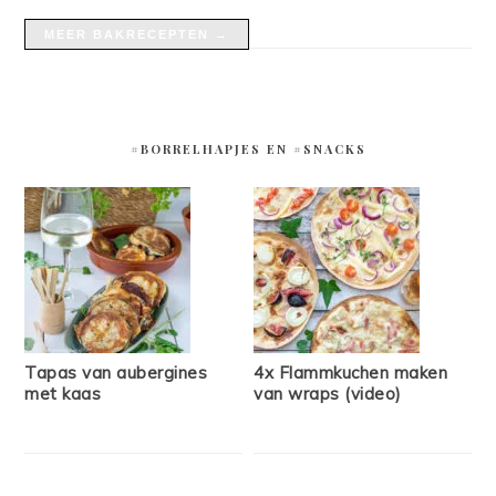
MEER BAKRECEPTEN →
#BORRELHAPJES EN #SNACKS
Tapas van aubergines
4x Flammkuchen maken
met kaas
van wraps (video)