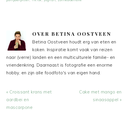
OVER
BETINA OOSTVEEN
Betina Oostveen houdt erg van eten en
koken. Inspiratie komt vaak van reizen
naar (verre) landen en een multiculturele familie- en
vriendenkring. Daarnaast is fotografie een enorme
hobby, en zijn alle foodfoto's van eigen hand.
Vorig
Volgend
« Croissant krans met
Cake met mango en
bericht:
bericht:
aardbei en
sinaasappel »
mascarpone