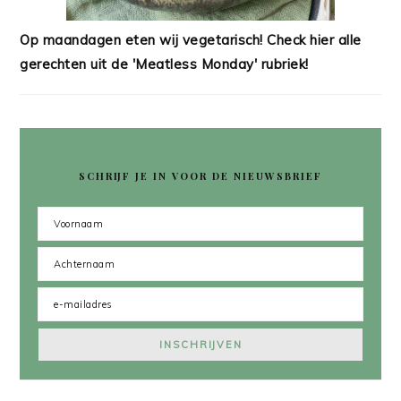
Op maandagen eten wij vegetarisch! Check hier alle
gerechten uit de 'Meatless Monday' rubriek!
SCHRIJF JE IN VOOR DE NIEUWSBRIEF