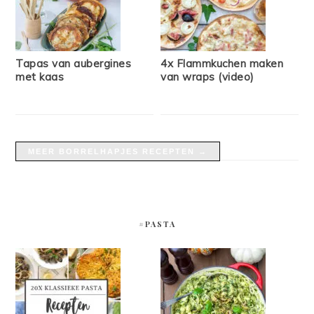
Tapas van aubergines
4x Flammkuchen maken
met kaas
van wraps (video)
MEER BORRELHAPJES RECEPTEN →
#PASTA