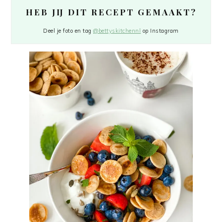
HEB JIJ DIT RECEPT GEMAAKT?
Deel je foto en tag
@bettyskitchennl
op Instagram