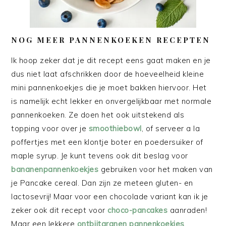
NOG MEER PANNENKOEKEN RECEPTEN
Ik hoop zeker dat je dit recept eens gaat maken en je
dus niet laat afschrikken door de hoeveelheid kleine
mini pannenkoekjes die je moet bakken hiervoor. Het
is namelijk echt lekker en onvergelijkbaar met normale
pannenkoeken. Ze doen het ook uitstekend als
topping voor over je
smoothiebowl
, of serveer a la
poffertjes met een klontje boter en poedersuiker of
maple syrup. Je kunt tevens ook dit beslag voor
bananenpannenkoekjes
gebruiken voor het maken van
je Pancake cereal. Dan zijn ze meteen gluten- en
lactosevrij! Maar voor een chocolade variant kan ik je
zeker ook dit recept voor
choco-pancakes
aanraden!
Maar een lekkere
ontbijtgranen pannenkoekjes