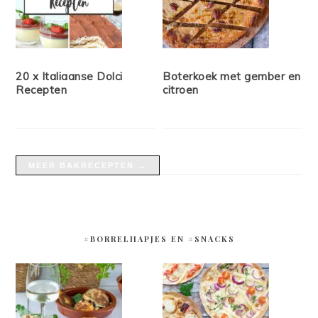
20 x Italiaanse Dolci
Boterkoek met gember en
Recepten
citroen
MEER BAKRECEPTEN →
#BORRELHAPJES EN #SNACKS