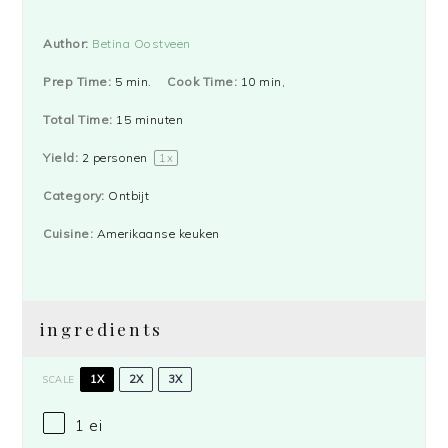
Author:
Betina Oostveen
Prep Time:
5 min.
Cook Time:
10 min,
Total Time:
15 minuten
Yield:
2
personen
1
x
Category:
Ontbijt
Cuisine:
Amerikaanse keuken
ingredients
1X
2X
3X
SCALE
1
ei