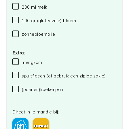
200
ml melk
100
gr (glutenvrije) bloem
zonnebloemolie
Extra:
mengkom
spuitflacon (of gebruik een ziploc zakje)
(pannen)koekenpan
Direct in je mandje bij: