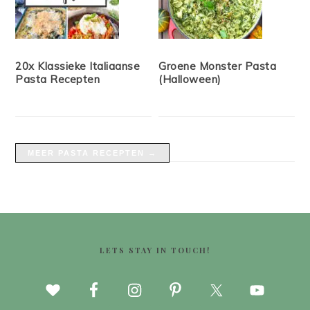
20x Klassieke Italiaanse
Groene Monster Pasta
Pasta Recepten
(Halloween)
MEER PASTA RECEPTEN →
FOOTER
LETS STAY IN TOUCH!