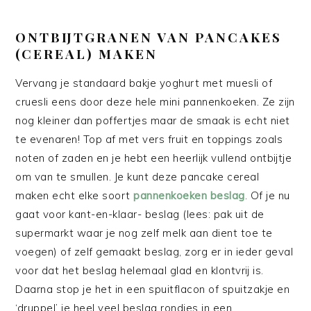
ONTBIJTGRANEN VAN PANCAKES
(CEREAL) MAKEN
Vervang je standaard bakje yoghurt met muesli of
cruesli eens door deze hele mini pannenkoeken. Ze zijn
nog kleiner dan poffertjes maar de smaak is echt niet
te evenaren! Top af met vers fruit en toppings zoals
noten of zaden en je hebt een heerlijk vullend ontbijtje
om van te smullen. Je kunt deze pancake cereal
maken echt elke soort
pannenkoeken beslag
. Of je nu
gaat voor kant-en-klaar- beslag (lees: pak uit de
supermarkt waar je nog zelf melk aan dient toe te
voegen) of zelf gemaakt beslag, zorg er in ieder geval
voor dat het beslag helemaal glad en klontvrij is.
Daarna stop je het in een spuitflacon of spuitzakje en
‘druppel’ je heel veel beslag rondjes in een