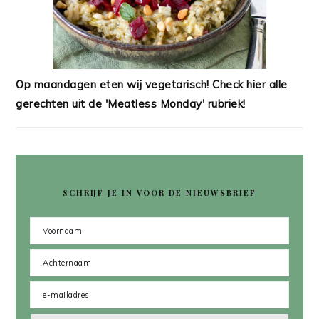
Op maandagen eten wij vegetarisch! Check hier alle
gerechten uit de 'Meatless Monday' rubriek!
SCHRIJF JE IN VOOR DE NIEUWSBRIEF