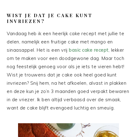
WIST JE DAT JE CAKE KUNT
INVRIEZEN?
Vandaag heb ik een heerlijk cake recept met jullie te
delen, namelijk een fruitige cake met mango en
sinaasappel. Het is een vrij
basic cake recept
, lekker
om te maken voor een doodgewone dag. Maar toch
nog feestelijk genoeg voor als je iets te vieren hebt!
Wist je trouwens dat je cake ook heel goed kunt
invriezen? Snij hem, na het afkoelen, alvast in plakken
en deze kun je zo’n 3 maanden goed verpakt bewaren
in de vriezer. Ik ben altijd verbaasd over de smaak,
want de cake blijft evengoed luchtig en smeuïg.