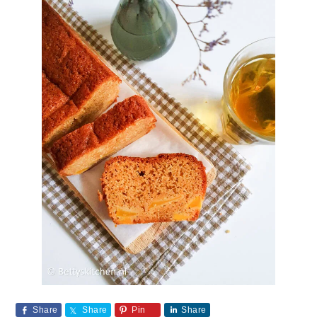
Share
Share
Pin
Share