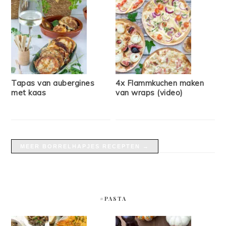
Tapas van aubergines
4x Flammkuchen maken
met kaas
van wraps (video)
MEER BORRELHAPJES RECEPTEN →
#PASTA