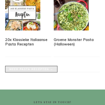
20x Klassieke Italiaanse
Groene Monster Pasta
Pasta Recepten
(Halloween)
MEER PASTA RECEPTEN →
FOOTER
LETS STAY IN TOUCH!