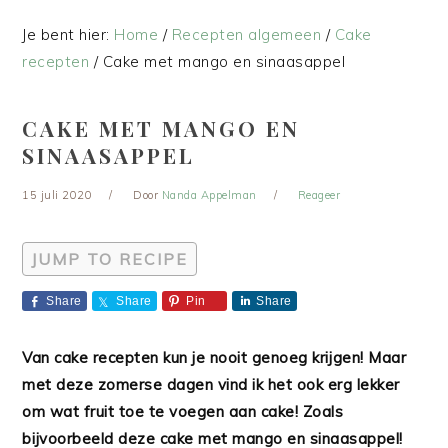
Je bent hier:
Home
/
Recepten algemeen
/
Cake
recepten
/
Cake met mango en sinaasappel
CAKE MET MANGO EN
SINAASAPPEL
15 juli 2020
Door
Nanda Appelman
Reageer
JUMP TO RECIPE
Share
Share
Pin
Share
Van cake recepten kun je nooit genoeg krijgen! Maar
met deze zomerse dagen vind ik het ook erg lekker
om wat fruit toe te voegen aan cake! Zoals
bijvoorbeeld deze cake met mango en sinaasappel!