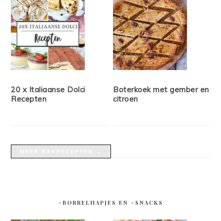
20 x Italiaanse Dolci
Boterkoek met gember en
Recepten
citroen
MEER BAKRECEPTEN →
#BORRELHAPJES EN #SNACKS