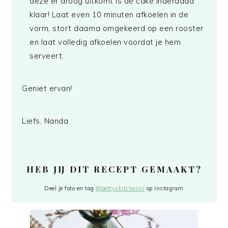
deze er droog uitkomt is de cake inderdaad
klaar! Laat even 10 minuten afkoelen in de
vorm, stort daarna omgekeerd op een rooster
en laat volledig afkoelen voordat je hem
serveert.
Geniet ervan!
Liefs, Nanda
HEB JIJ DIT RECEPT GEMAAKT?
Deel je foto en tag
@bettyskitchennl
op Instagram