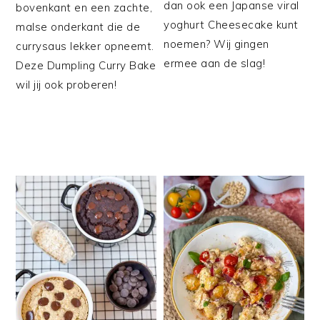
dan ook een Japanse viral
bovenkant en een zachte,
yoghurt Cheesecake kunt
malse onderkant die de
noemen? Wij gingen
currysaus lekker opneemt.
ermee aan de slag!
Deze Dumpling Curry Bake
wil jij ook proberen!