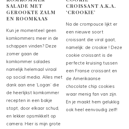
SALADE MET
CROISSANT A.K.A.
GEROOKTE ZALM
‘CROOKIE’
EN ROOMKAAS
Na de crompouce lijkt er
Kun je momenteel geen
een nieuwe soort
komkommers meer in de
croissant die viral gaat,
schappen vinden? Deze
namelijk: de crookie ! Deze
zomer gaan de
cookie croissant is de
komkommer salades
perfecte kruising tussen
namelijk helemaal viraal
een Franse croissant en
op social media. Alles met
de Amerikaanse
dank aan ene ‘Logan’ die
chocolate chip cookies
de heerlijkst komkommer
waar menig fan van zijn.
recepten in een bakje
En je maakt hem gelukkig
stopt, door elkaar schud,
ook heel eenvoudig zelf!
en lekker opsmikkelt op
camera. Hier is mijn grote