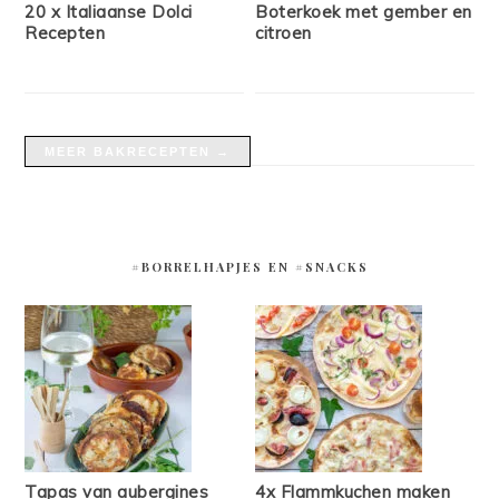
20 x Italiaanse Dolci
Boterkoek met gember en
Recepten
citroen
MEER BAKRECEPTEN →
#BORRELHAPJES EN #SNACKS
Tapas van aubergines
4x Flammkuchen maken