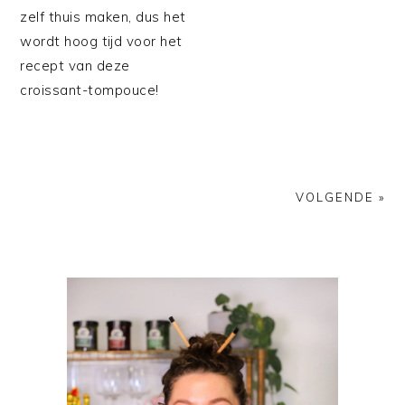
zelf thuis maken, dus het
wordt hoog tijd voor het
recept van deze
croissant-tompouce!
VOLGENDE »
PRIMAIRE
SIDEBAR