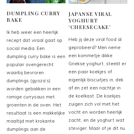
DUMPLING CURRY
JAPANSE VIRAL
BAKE
YOGHURT
‘CHEESECAKE’
Ik heb weer een heerlijk
Heb jij deze viral food al
recept dat viraal gaat op
geprobeerd? Men neme
social media. Een
een kommetje dikke
dumpling curry bake is een
Griekse yoghurt, steekt er
populair ovengerecht
een paar koekjes of
waarbij bevroren
eigenlijk biscuitjes in, dek
dumplings (gyoza’s)
af en zet een nachtje in
worden gebakken in een
de koelkast. De koekjes
romige currysaus met
zuigen zich vol met het
groenten in de oven. Het
vocht en worden heerlijk
resultaat is een makkelijke
zacht, en de yoghurt wat
maaltijd met krokante
steviger. Maar of je dit nu
dumplings aan de