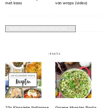
met kaas
van wraps (video)
MEER BORRELHAPJES RECEPTEN →
#PASTA
20x Klassieke Italiaanse
Groene Monster Pasta