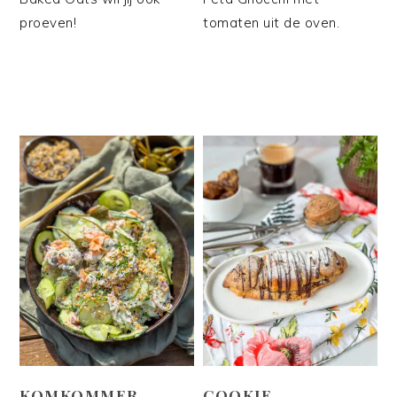
proeven!
tomaten uit de oven.
KOMKOMMER
COOKIE