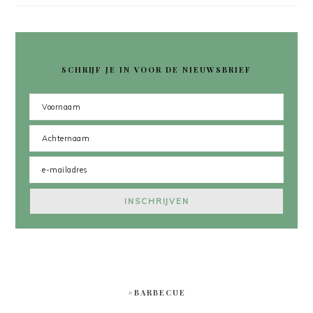
SCHRIJF JE IN VOOR DE NIEUWSBRIEF
#BARBECUE