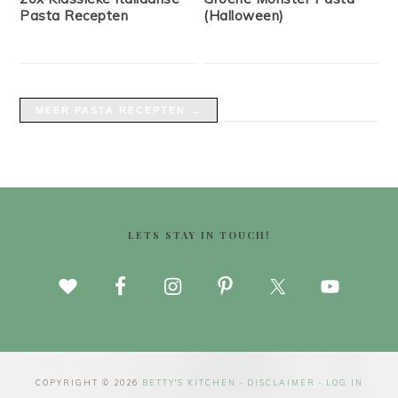
Pasta Recepten
(Halloween)
MEER PASTA RECEPTEN →
FOOTER
LETS STAY IN TOUCH!
COPYRIGHT © 2026
BETTY'S KITCHEN
·
DISCLAIMER
·
LOG IN